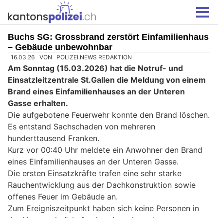
Buchs SG: Grossbrand zerstört Einfamilienhaus
– Gebäude unbewohnbar
16.03.26
VON
POLIZEI.NEWS REDAKTION
Am Sonntag (15.03.2026) hat die Notruf- und
Einsatzleitzentrale St.Gallen die Meldung von einem
Brand eines Einfamilienhauses an der Unteren
Gasse erhalten.
Die aufgebotene Feuerwehr konnte den Brand löschen.
Es entstand Sachschaden von mehreren
hunderttausend Franken.
Kurz vor 00:40 Uhr meldete ein Anwohner den Brand
eines Einfamilienhauses an der Unteren Gasse.
Die ersten Einsatzkräfte trafen eine sehr starke
Rauchentwicklung aus der Dachkonstruktion sowie
offenes Feuer im Gebäude an.
Zum Ereigniszeitpunkt haben sich keine Personen in