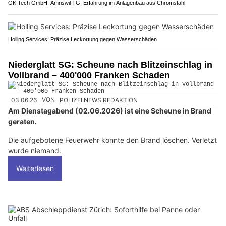
GK Tech GmbH, Amriswil TG: Erfahrung im Anlagenbau aus Chromstahl
Holling Services: Präzise Leckortung gegen Wasserschäden
Niederglatt SG: Scheune nach Blitzeinschlag in
Vollbrand – 400'000 Franken Schaden
03.06.26
VON
POLIZEI.NEWS REDAKTION
Am Dienstagabend (02.06.2026) ist eine Scheune in Brand
geraten.
Die aufgebotene Feuerwehr konnte den Brand löschen. Verletzt
wurde niemand.
Weiterlesen