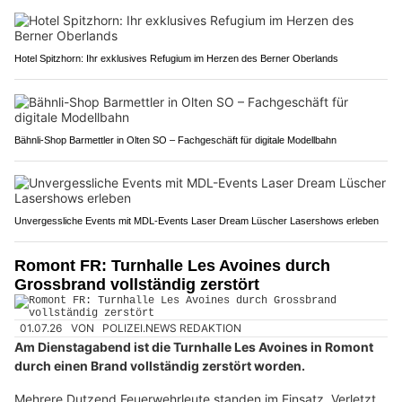
Hotel Spitzhorn: Ihr exklusives Refugium im Herzen des Berner Oberlands
Bähnli-Shop Barmettler in Olten SO – Fachgeschäft für digitale Modellbahn
Unvergessliche Events mit MDL-Events Laser Dream Lüscher Lasershows erleben
Romont FR: Turnhalle Les Avoines durch
Grossbrand vollständig zerstört
01.07.26
VON
POLIZEI.NEWS REDAKTION
Am Dienstagabend ist die Turnhalle Les Avoines in Romont
durch einen Brand vollständig zerstört worden.
Mehrere Dutzend Feuerwehrleute standen im Einsatz. Verletzt