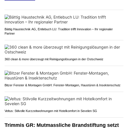
Bättig Haustechnik AG, Entlebuch LU: Tradition trifft Innovation – Ihr regionaler
Partner
360 clean & more überzeugt mit Reinigungslösungen in der Ostschweiz
Bitzer Fenster & Montagen GmbH: Fenster-Montagen, Haustüren & Insektenschutz
Veltus: Stilvolle Kurzzeitwohnungen mit Hotelkomfort in Sevelen SG
Trimmis GR: Mutmassliche Brandstiftung setzt