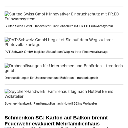
Suritec Swiss GmbH: Innovativer Einbruchschutz mit FR.ED Frühwarnsystem
PVT-Schweiz GmbH begleitet Sie auf dem Weg zu Ihrer Photovoltaikanlage
Drohnenlösungen für Unternehmen und Behörden – trenderia gmbh
Spycher-Handwerk: Familienausflug nach Huttwil BE ins Wollatelier
Schmerikon SG: Karton auf Balkon brennt –
Feuerwehr evakuiert Mehrfamilienhaus