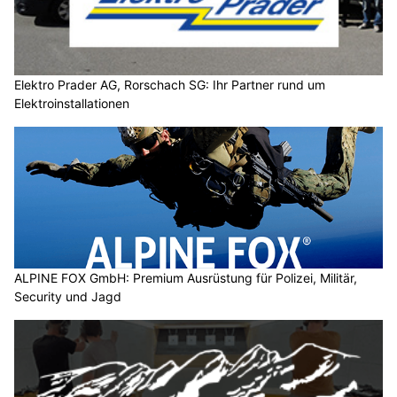
Elektro Prader AG, Rorschach SG: Ihr Partner rund um
Elektroinstallationen
ALPINE FOX GmbH: Premium Ausrüstung für Polizei, Militär,
Security und Jagd