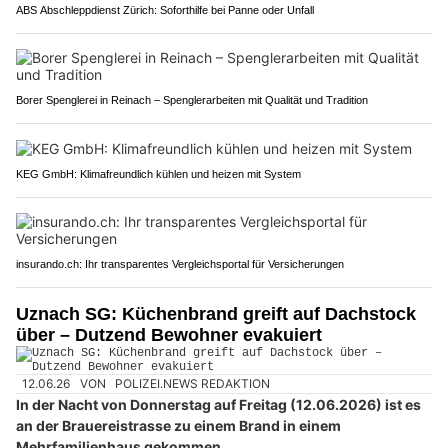
ABS Abschleppdienst Zürich: Soforthilfe bei Panne oder Unfall
Borer Spenglerei in Reinach – Spenglerarbeiten mit Qualität und Tradition
KEG GmbH: Klimafreundlich kühlen und heizen mit System
insurando.ch: Ihr transparentes Vergleichsportal für Versicherungen
Uznach SG: Küchenbrand greift auf Dachstock
über – Dutzend Bewohner evakuiert
12.06.26
VON
POLIZEI.NEWS REDAKTION
In der Nacht von Donnerstag auf Freitag (12.06.2026) ist es
an der Brauereistrasse zu einem Brand in einem
Mehrfamilienhaus gekommen.