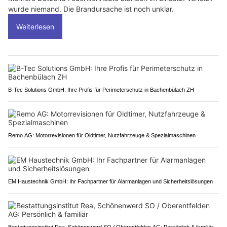
wurde niemand. Die Brandursache ist noch unklar.
Weiterlesen
B-Tec Solutions GmbH: Ihre Profis für Perimeterschutz in Bachenbülach ZH
Remo AG: Motorrevisionen für Oldtimer, Nutzfahrzeuge & Spezialmaschinen
EM Haustechnik GmbH: Ihr Fachpartner für Alarmanlagen und Sicherheitslösungen
Bestattungsinstitut Rea, Schönenwerd SO / Oberentfelden AG: Persönlich & familiär