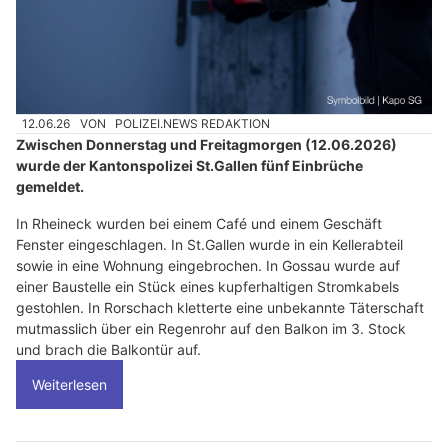
12.06.26
VON
POLIZEI.NEWS REDAKTION
Zwischen Donnerstag und Freitagmorgen (12.06.2026)
wurde der Kantonspolizei St.Gallen fünf Einbrüche
gemeldet.
In Rheineck wurden bei einem Café und einem Geschäft
Fenster eingeschlagen. In St.Gallen wurde in ein Kellerabteil
sowie in eine Wohnung eingebrochen. In Gossau wurde auf
einer Baustelle ein Stück eines kupferhaltigen Stromkabels
gestohlen. In Rorschach kletterte eine unbekannte Täterschaft
mutmasslich über ein Regenrohr auf den Balkon im 3. Stock
und brach die Balkontür auf.
Weiterlesen