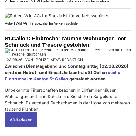
ZT Fachmessen AG: Aktuelle Bautrends und starke Branchenkontakte
Robert Wild AG: Ihr Spezialist für Verkehrsschilder
St.Gallen: Einbrecher räumen Wohnungen leer –
Schmuck und Tresore gestohlen
03.08.26
VON
POLIZEI.NEWS REDAKTION
Zwischen Dienstagabend und Sonntagmittag (02.08.2026)
sind der Notruf- und Einsatzleitzentrale St.Gallen
sechs
Einbrüche
im
Kanton St.Gallen
gemeldet worden.
Unbekannte Täterschaften brachen in Einfamilienhäuser,
Wohnungen und eine Schule ein. Sie stahlen Bargeld und
Schmuck. Es entstand Sachschaden in der Höhe von mehreren
tausend Franken.
Weiterlesen