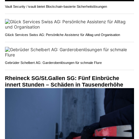
Vault Security / ivault bietet Blockchain-basierte Sicherheitslösungen
Glück Services Swiss AG: Persönliche Assistenz für Alltag und Organisation
Gebrüder Schelbert AG: Garderobenlösungen für schmale Flure
Rheineck SG/St.Gallen SG: Fünf Einbrüche
innert Stunden – Schäden in Tausenderhöhe