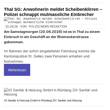
Thal SG: Anwohnerin meldet Scheibenklirren –
Polizei schnappt mutmassliche Einbrecher
20.06.26
VON
POLIZEI.NEWS REDAKTION
Am Samstagmorgen (20.06.2026) ist es in Thal zu einem
Einbruch in ein Geschäft an der Rheineckerstrasse
gekommen.
Im Rahmen der sofort eingeleiteten Fahndung konnte die
Kantonspolizei St. Gallen zwei Personen anhalten und
festnehmen.
Weiterlesen
V2 Sanitär & Heizung GmbH in Rümlang ZH: Sanitär und Heizung