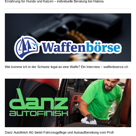
Ernährung für Hunde und Katzen – individuelle Beratung bei Halona
Wie komme ich in der Schweiz legal an eine Waffe? Ein Interview – waffenboerse.ch
Danz Autofinish AG bietet Fahrzeugpflege und Autoaufbereitung vom Profi