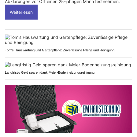
Abklärungen vor Ort einen 25-jährigen Mann festnehmen.
Weiterlesen
Tom's Hauswartung und Gartenpflege: Zuverlässige Pflege und Reinigung
Langfristig Geld sparen dank Meier-Bodenheizungsreinigung