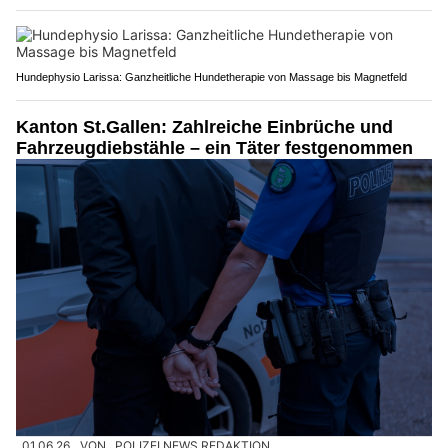
Hundephysio Larissa: Ganzheitliche Hundetherapie von Massage bis Magnetfeld
Kanton St.Gallen: Zahlreiche Einbrüche und
Fahrzeugdiebstähle – ein Täter festgenommen
01.06.26
VON
POLIZEI.NEWS REDAKTION