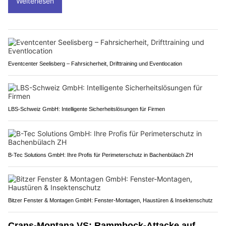
Weiterlesen
Eventcenter Seelisberg – Fahrsicherheit, Drifttraining und Eventlocation
LBS-Schweiz GmbH: Intelligente Sicherheitslösungen für Firmen
B-Tec Solutions GmbH: Ihre Profis für Perimeterschutz in Bachenbülach ZH
Bitzer Fenster & Montagen GmbH: Fenster-Montagen, Haustüren & Insektenschutz
Crans-Montana VS: Rammbock-Attacke auf