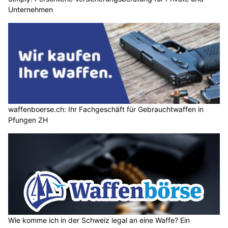
Unternehmen
waffenboerse.ch: Ihr Fachgeschäft für Gebrauchtwaffen in
Pfungen ZH
Wie komme ich in der Schweiz legal an eine Waffe? Ein