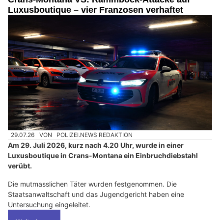
Luxusboutique – vier Franzosen verhaftet
29.07.26
VON
POLIZEI.NEWS REDAKTION
Am 29. Juli 2026, kurz nach 4.20 Uhr, wurde in einer
Luxusboutique in Crans-Montana ein Einbruchdiebstahl
verübt.
Die mutmasslichen Täter wurden festgenommen. Die
Staatsanwaltschaft und das Jugendgericht haben eine
Untersuchung eingeleitet.