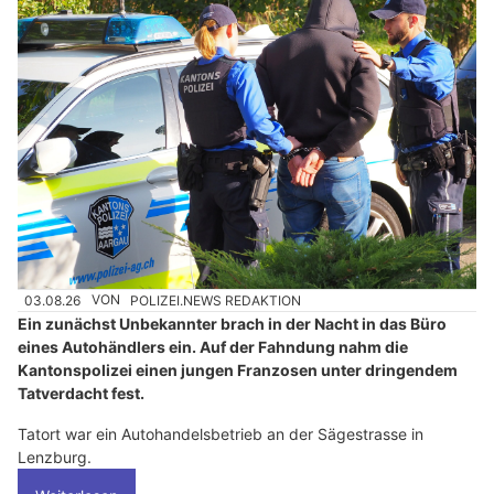
03.08.26
VON
POLIZEI.NEWS REDAKTION
Ein zunächst Unbekannter brach in der Nacht in das Büro
eines Autohändlers ein. Auf der Fahndung nahm die
Kantonspolizei einen jungen Franzosen unter dringendem
Tatverdacht fest.
Tatort war ein Autohandelsbetrieb an der Sägestrasse in
Lenzburg.