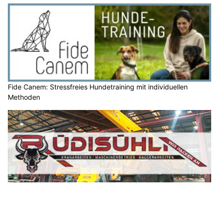
Fide Canem: Stressfreies Hundetraining mit individuellen
Methoden
A. Rüdisühli AG: Effiziente Kran- und Tiefbaudienstleistungen im
Rheintal