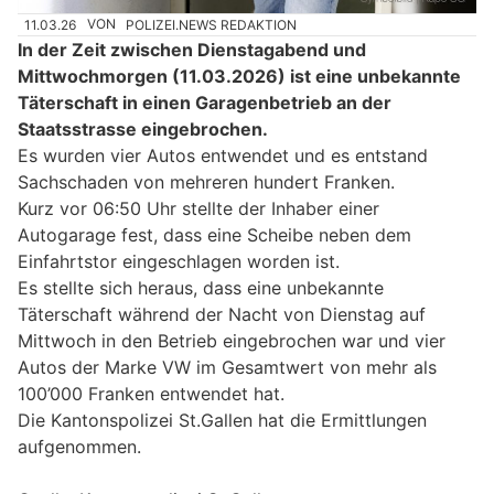
11.03.26
VON
POLIZEI.NEWS REDAKTION
In der Zeit zwischen Dienstagabend und
Mittwochmorgen (11.03.2026) ist eine unbekannte
Täterschaft in einen Garagenbetrieb an der
Staatsstrasse eingebrochen.
Es wurden vier Autos entwendet und es entstand
Sachschaden von mehreren hundert Franken.
Kurz vor 06:50 Uhr stellte der Inhaber einer
Autogarage fest, dass eine Scheibe neben dem
Einfahrtstor eingeschlagen worden ist.
Es stellte sich heraus, dass eine unbekannte
Täterschaft während der Nacht von Dienstag auf
Mittwoch in den Betrieb eingebrochen war und vier
Autos der Marke VW im Gesamtwert von mehr als
100’000 Franken entwendet hat.
Die Kantonspolizei St.Gallen hat die Ermittlungen
aufgenommen.