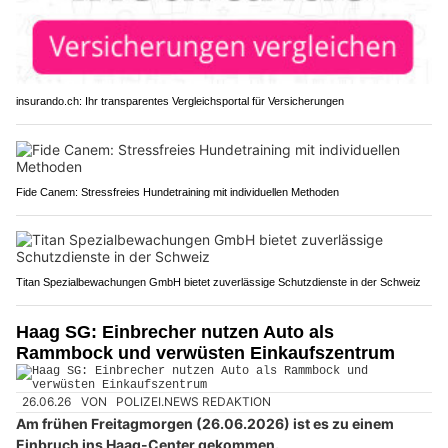
insurando.ch: Ihr transparentes Vergleichsportal für Versicherungen
Fide Canem: Stressfreies Hundetraining mit individuellen Methoden
Titan Spezialbewachungen GmbH bietet zuverlässige Schutzdienste in der Schweiz
Haag SG: Einbrecher nutzen Auto als
Rammbock und verwüsten Einkaufszentrum
26.06.26
VON
POLIZEI.NEWS REDAKTION
Am frühen Freitagmorgen (26.06.2026) ist es zu einem
Einbruch ins Haag-Center gekommen.