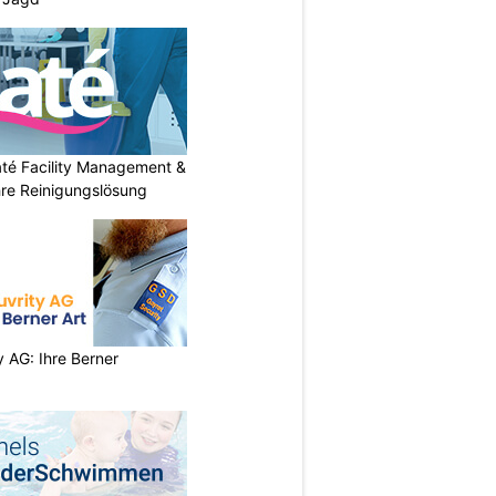
até Facility Management &
hre Reinigungslösung
 AG: Ihre Berner