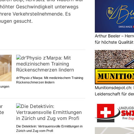
rhöhter Geschwindigkeit unterwegs
hrere Verkehrsteilnehmende. Es
ugen gesucht.
Arthur Beeler – He
für höchste Qualität
dr’Physio z’Marpa: Mit medizinischem Training
Rückenschmerzen lindern
sungen
Munitionsdepot.ch:
Leidenschaft für de
Die Detektivin: Vertrauensvolle Ermittlungen in
Zürich und Zug vom Profi