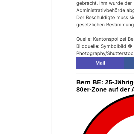
gebracht. Ihm wurde der
Administrativbehörde a
Der Beschuldigte muss si
gesetzlichen Bestimmung
Quelle: Kantonspolizei Be
Bildquelle: Symbolbild 
Photography/Shuttersto
Mail
Bern BE: 25-Jährig
80er-Zone auf der 