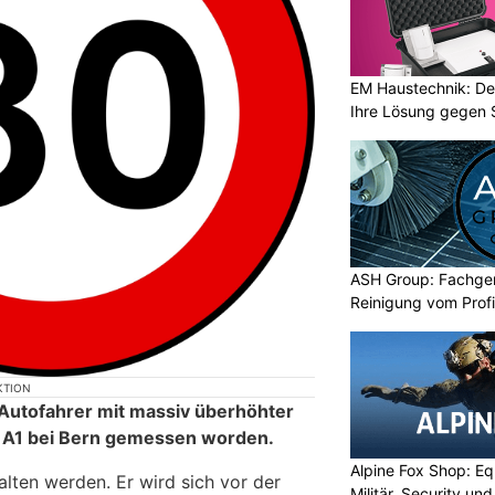
EM Haustechnik: De
Ihre Lösung gegen 
ASH Group: Fachger
Reinigung vom Profi
KTION
 Autofahrer mit massiv überhöhter
r A1 bei Bern gemessen worden.
Alpine Fox Shop: Equ
lten werden. Er wird sich vor der
Militär, Security un