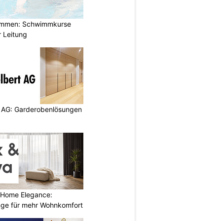
immen: Schwimmkurse
r Leitung
 AG: Garderobenlösungen
 Home Elegance:
nge für mehr Wohnkomfort