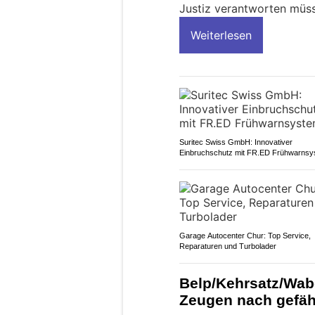
Justiz verantworten müs
Weiterlesen
Suritec Swiss GmbH: Innovativer
Einbruchschutz mit FR.ED Frühwarnsy
Garage Autocenter Chur: Top Service,
Reparaturen und Turbolader
Belp/Kehrsatz/Wabe
Zeugen nach gefähr