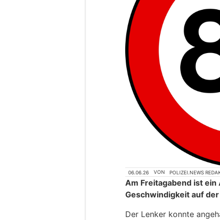
06.06.26
VON
POLIZEI.NEWS REDA
Am Freitagabend ist ein
Geschwindigkeit auf de
Der Lenker konnte angeha