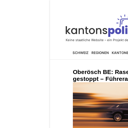
SCHWEIZ
REGIONEN
KANTON
Oberösch BE: Rase
gestoppt – Führer