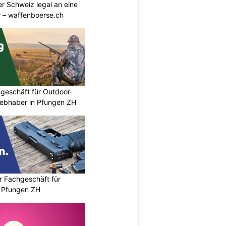
r Schweiz legal an eine
w – waffenboerse.ch
geschäft für Outdoor-
iebhaber in Pfungen ZH
r Fachgeschäft für
 Pfungen ZH