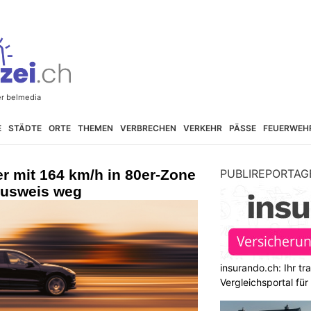
E
STÄDTE
ORTE
THEMEN
VERBRECHEN
VERKEHR
PÄSSE
FEUERWEH
r mit 164 km/h in 80er-Zone
PUBLIREPORTAG
ausweis weg
insurando.ch: Ihr t
Vergleichsportal fü