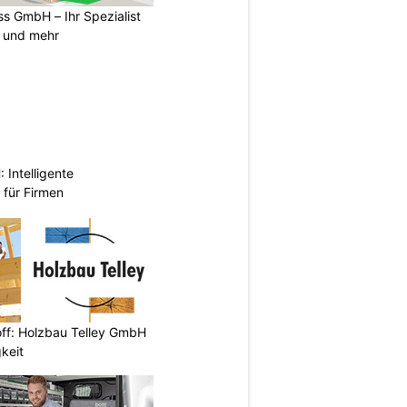
s GmbH – Ihr Spezialist
e und mehr
Intelligente
 für Firmen
off: Holzbau Telley GmbH
keit