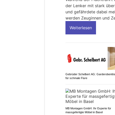
der Lenker mit stark übe
und gefährdete dabei me
werden Zeuginnen und Ze
Weiterlesen
Gebrüder Schelbert AG: Garderobenlö
für schmale Flure
MB Montagen GmbH: Ihr Experte für
massgefertigte Möbel in Basel