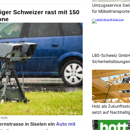
Umzugsservice Swis
iger Schweizer rast mit 150
für Möbeltransport
one
LBS-Schweiz GmbH: 
Sicherheitslösungen
Holz als Zukunftsst
setzt auf Nachhaltig
KTION
rnstrasse in Siselen ein
Auto mit