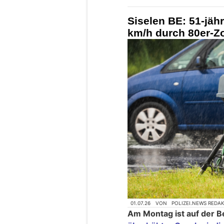
Siselen BE: 51-jähr
km/h durch 80er-Z
01.07.26
VON
POLIZEI.NEWS REDA
Am Montag ist auf der Be