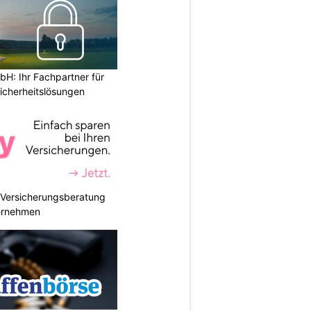
H: Ihr Fachpartner für
icherheitslösungen
e Versicherungsberatung
ternehmen