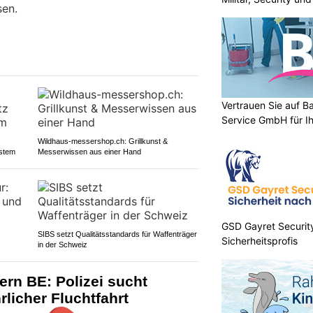
sen.
Vertrauen Sie auf B
Service GmbH für I
Wildhaus-messershop.ch: Grillkunst &
stem
Messerwissen aus einer Hand
GSD Gayret Security
SIBS setzt Qualitätsstandards für Waffenträger
Sicherheitsprofis
in der Schweiz
rn BE: Polizei sucht
licher Fluchtfahrt