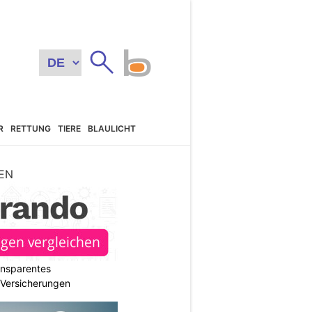
R
RETTUNG
TIERE
BLAULICHT
EN
ransparentes
r Versicherungen