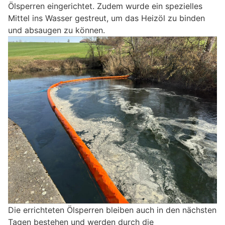
Ölsperren eingerichtet. Zudem wurde ein spezielles
Mittel ins Wasser gestreut, um das Heizöl zu binden
und absaugen zu können.
Die errichteten Ölsperren bleiben auch in den nächsten
Tagen bestehen und werden durch die