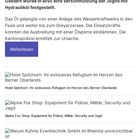
Gestern wurde in Broc eine Verschmutzung der Jogne mit
Hydrauliköl festgestellt.
Das Öl gelangte von einer Anlage des Wasserkraftwerks in den
Fluss und weiter bis zum Greyerzersee. Die Einsatzkräfte
konnten die Ausbreitung mit einer Ölsperre eindämmen. Die
Kantonspolizei ermittelt zur Ursache.
Weiterlesen
Hotel Spitzhorn: Ihr exklusives Refugium im Herzen des Berner Oberlands
Alpine Fox Shop: Equipment für Polizei, Militär, Security und Jagd