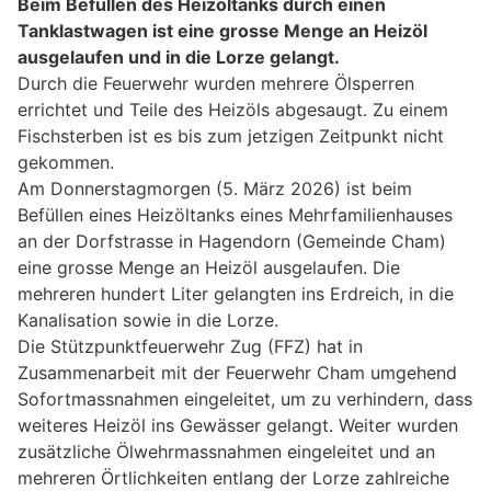
Beim Befüllen des Heizöltanks durch einen
Tanklastwagen ist eine grosse Menge an Heizöl
ausgelaufen und in die Lorze gelangt.
Durch die Feuerwehr wurden mehrere Ölsperren
errichtet und Teile des Heizöls abgesaugt. Zu einem
Fischsterben ist es bis zum jetzigen Zeitpunkt nicht
gekommen.
Am Donnerstagmorgen (5. März 2026) ist beim
Befüllen eines Heizöltanks eines Mehrfamilienhauses
an der Dorfstrasse in Hagendorn (Gemeinde Cham)
eine grosse Menge an Heizöl ausgelaufen. Die
mehreren hundert Liter gelangten ins Erdreich, in die
Kanalisation sowie in die Lorze.
Die Stützpunktfeuerwehr Zug (FFZ) hat in
Zusammenarbeit mit der Feuerwehr Cham umgehend
Sofortmassnahmen eingeleitet, um zu verhindern, dass
weiteres Heizöl ins Gewässer gelangt. Weiter wurden
zusätzliche Ölwehrmassnahmen eingeleitet und an
mehreren Örtlichkeiten entlang der Lorze zahlreiche