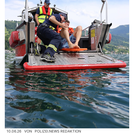
10.06.26
VON
POLIZEI.NEWS REDAKTION