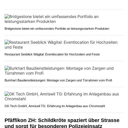
Verletzt wurde niemand.
Weiterlesen
Bridgestone bietet ein umfassendes Portfolio an leistungsstarken Produkten
Restaurant Seeblick Wägital: Eventlocation für Hochzeiten und Feste
Burkhart Baudienstleistungen: Montage von Zargen und Türrahmen vom Profi
GK Tech GmbH, Amriswil TG: Erfahrung im Anlagenbau aus Chromstahl