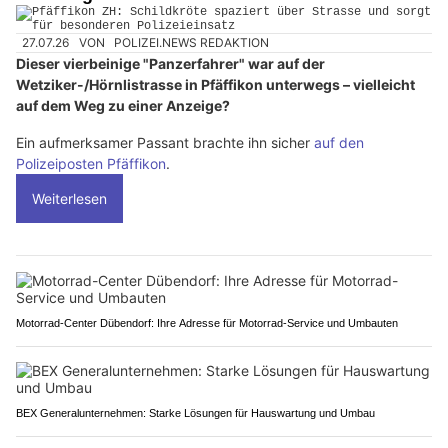
Pfäffikon ZH: Schildkröte spaziert über Strasse
und sorgt für besonderen Polizeieinsatz
27.07.26
VON
POLIZEI.NEWS REDAKTION
Dieser vierbeinige "Panzerfahrer" war auf der
Wetziker-/Hörnlistrasse in Pfäffikon unterwegs – vielleicht
auf dem Weg zu einer Anzeige?
Ein aufmerksamer Passant brachte ihn sicher
auf den
Polizeiposten Pfäffikon
.
Weiterlesen
Motorrad-Center Dübendorf: Ihre Adresse für Motorrad-Service und Umbauten