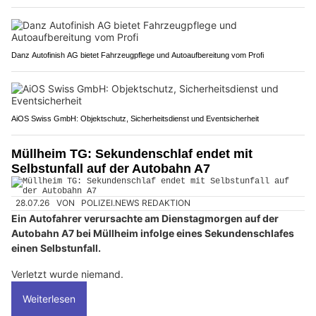
insurando.ch: Ihr transparentes Vergleichsportal für Versicherungen
Danz Autofinish AG bietet Fahrzeugpflege und Autoaufbereitung vom Profi
AiOS Swiss GmbH: Objektschutz, Sicherheitsdienst und Eventsicherheit
Müllheim TG: Sekundenschlaf endet mit
Selbstunfall auf der Autobahn A7
28.07.26
VON
POLIZEI.NEWS REDAKTION
Ein Autofahrer verursachte am Dienstagmorgen auf der
Autobahn A7 bei Müllheim infolge eines Sekundenschlafes
einen Selbstunfall.