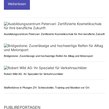
Polizei und Veterinärdienst fanden insgesamt 75 Hühner, 4
Ziervögel, 7 Katzen und einen Hund. Diverse Hühner und
andere Vögel waren bereits tot.
Weiterlesen
Ausbildungszentrum Petervari: Zertifizierte Kosmetikschule für Ihre berufliche Zukunft
Bridgestone: Zuverlässige und hochwertige Reifen für Alltag und Motorsport
Robert Wild AG: Ihr Spezialist für Verkehrsschilder