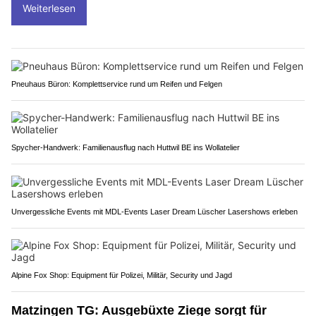
der Wändhüslistrasse in Hinwil zwei Schlangen gefunden.
Beide befanden sich auf offenem Feld.
Weiterlesen
Pneuhaus Büron: Komplettservice rund um Reifen und Felgen
Spycher-Handwerk: Familienausflug nach Huttwil BE ins Wollatelier
Unvergessliche Events mit MDL-Events Laser Dream Lüscher Lasershows erleben