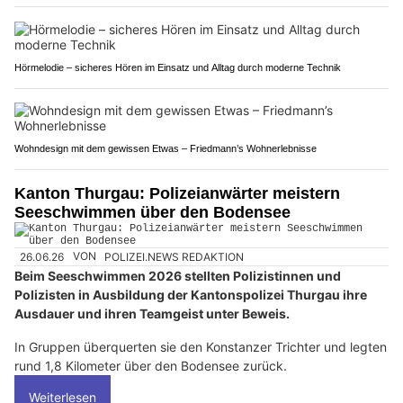
Fide Canem: Stressfreies Hundetraining mit individuellen Methoden
Hörmelodie – sicheres Hören im Einsatz und Alltag durch moderne Technik
Wohndesign mit dem gewissen Etwas – Friedmann’s Wohnerlebnisse
Kanton Thurgau: Polizeianwärter meistern
Seeschwimmen über den Bodensee
26.06.26
VON
POLIZEI.NEWS REDAKTION
Beim Seeschwimmen 2026 stellten Polizistinnen und
Polizisten in Ausbildung der Kantonspolizei Thurgau ihre
Ausdauer und ihren Teamgeist unter Beweis.