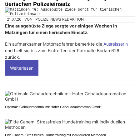
Alpine Fox Shop: Equipment für Polizei, Militär, Security und Jagd
Matzingen TG: Ausgebüxte Ziege sorgt für
tierischen Polizeieinsatz
21.07.26
VON
POLIZEI.NEWS REDAKTION
Eine ausgebüxte Ziege sorgte vor einigen Wochen in
Matzingen für einen tierischen Einsatz.
Ein aufmerksamer Motorradfahrer bemerkte die
Ausreisserin
und hielt sie bis zum Eintreffen der Patrouille Bodan 626
zurück.
Weiterlesen
Optimale Gebäudetechnik mit Hofer Gebäudeautomation GmbH