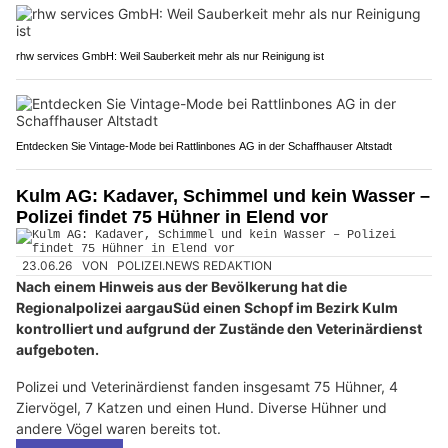
BEX Generalunternehmen: Starke Lösungen für Hauswartung und Umbau
rhw services GmbH: Weil Sauberkeit mehr als nur Reinigung ist
Entdecken Sie Vintage-Mode bei Rattlinbones AG in der Schaffhauser Altstadt
Kulm AG: Kadaver, Schimmel und kein Wasser –
Polizei findet 75 Hühner in Elend vor
23.06.26
VON
POLIZEI.NEWS REDAKTION
Nach einem Hinweis aus der Bevölkerung hat die
Regionalpolizei aargauSüd einen Schopf im Bezirk Kulm
kontrolliert und aufgrund der Zustände den Veterinärdienst
aufgeboten.