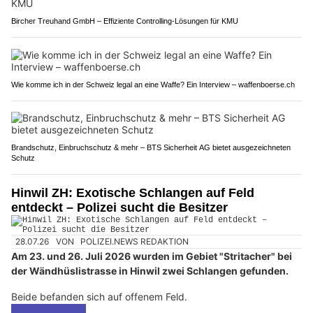
EM Haustechnik: Der Einbruch-Melde-Koffer – Ihre Lösung gegen Serieneinbrecher
Bircher Treuhand GmbH – Effiziente Controlling-Lösungen für KMU
Wie komme ich in der Schweiz legal an eine Waffe? Ein Interview – waffenboerse.ch
Brandschutz, Einbruchschutz & mehr – BTS Sicherheit AG bietet ausgezeichneten
Schutz
Hinwil ZH: Exotische Schlangen auf Feld
entdeckt – Polizei sucht die Besitzer
28.07.26
VON
POLIZEI.NEWS REDAKTION
Am 23. und 26. Juli 2026 wurden im Gebiet "Stritacher" bei