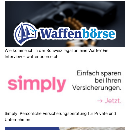
Waffenbörse in Pfungen ZH: Schiesskeller, Training und Munition vor Ort
PUBLIREPORTAGEN
Wie komme ich in der Schweiz legal an eine Waffe? Ein
Interview – waffenboerse.ch