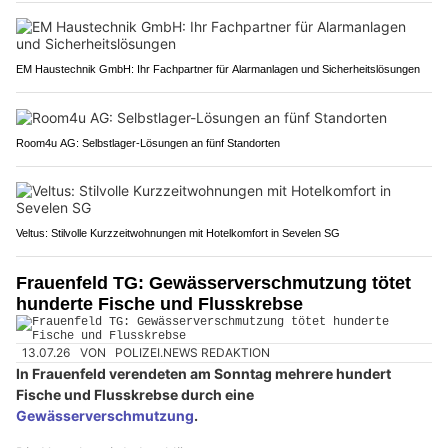
LBS-Schweiz GmbH: Intelligente Sicherheitslösungen für Firmen
EM Haustechnik GmbH: Ihr Fachpartner für Alarmanlagen und Sicherheitslösungen
Room4u AG: Selbstlager-Lösungen an fünf Standorten
Veltus: Stilvolle Kurzzeitwohnungen mit Hotelkomfort in Sevelen SG
Frauenfeld TG: Gewässerverschmutzung tötet
hunderte Fische und Flusskrebse
13.07.26
VON
POLIZEI.NEWS REDAKTION
In Frauenfeld verendeten am Sonntag mehrere hundert