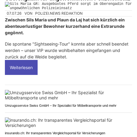
Sils Maria GR: Ausgebüxtes Pferd sorgt im
Oberengadin für ungewöhnlichen Polizeieinsatz
07.07.26
VON
POLIZEI.NEWS REDAKTION
Zwischen Sils Maria und Plaun da Laj hat sich kürzlich ein
abenteuerlustiger Bewohner kurzerhand eine Extrarunde
gegönnt.
Die spontane "Sightseeing-Tour" konnte aber schnell beendet
werden – unser VIP wurde wohlbehalten eingefangen und
zurück auf die Weide begleitet.
Weiterlesen
Umzugsservice Swiss GmbH – Ihr Spezialist für Möbeltransporte und mehr