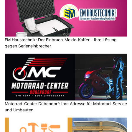
EM Haustechnik GmbH: Ihr Fachpartner für Alarmanlagen und
Sicherheitslösungen
EM Haustechnik: Der Einbruch-Melde-Koffer – Ihre Lösung
gegen Serieneinbrecher