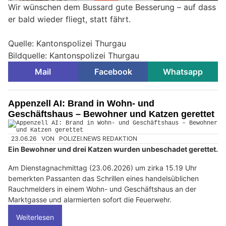
Wir wünschen dem Bussard gute Besserung – auf dass
er bald wieder fliegt, statt fährt.
Quelle: Kantonspolizei Thurgau
Bildquelle: Kantonspolizei Thurgau
Mail
Facebook
Whatsapp
Appenzell AI: Brand in Wohn- und
Geschäftshaus – Bewohner und Katzen gerettet
23.06.26
VON
POLIZEI.NEWS REDAKTION
Ein Bewohner und drei Katzen wurden unbeschadet gerettet.
Am Dienstagnachmittag (23.06.2026) um zirka 15.19 Uhr
bemerkten Passanten das Schrillen eines handelsüblichen
Rauchmelders in einem Wohn- und Geschäftshaus an der
Marktgasse und alarmierten sofort die Feuerwehr.
Weiterlesen