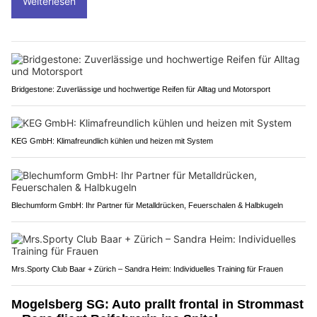
Weiterlesen
Bridgestone: Zuverlässige und hochwertige Reifen für Alltag und Motorsport
KEG GmbH: Klimafreundlich kühlen und heizen mit System
Blechumform GmbH: Ihr Partner für Metalldrücken, Feuerschalen & Halbkugeln
Mrs.Sporty Club Baar + Zürich – Sandra Heim: Individuelles Training für Frauen
Mogelsberg SG: Auto prallt frontal in Strommast