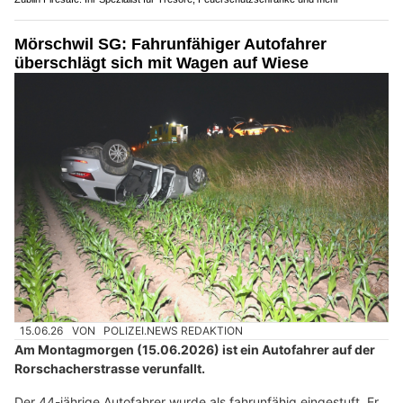
Mörschwil SG: Fahrunfähiger Autofahrer
überschlägt sich mit Wagen auf Wiese
15.06.26
VON
POLIZEI.NEWS REDAKTION
Am Montagmorgen (15.06.2026) ist ein Autofahrer auf der
Rorschacherstrasse verunfallt.
Der 44-jährige Autofahrer wurde als fahrunfähig eingestuft. Er