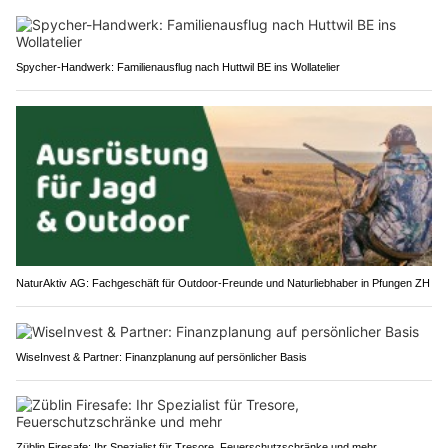
Spycher-Handwerk: Familienausflug nach Huttwil BE ins Wollatelier
NaturAktiv AG: Fachgeschäft für Outdoor-Freunde und Naturliebhaber in Pfungen ZH
WiseInvest & Partner: Finanzplanung auf persönlicher Basis
Züblin Firesafe: Ihr Spezialist für Tresore, Feuerschutzschränke und mehr