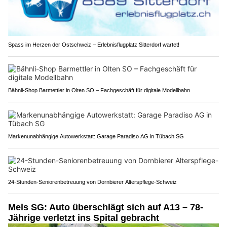
Spass im Herzen der Ostschweiz – Erlebnisflugplatz Sitterdorf wartet!
Bähnli-Shop Barmettler in Olten SO – Fachgeschäft für digitale Modellbahn
Markenunabhängige Autowerkstatt: Garage Paradiso AG in Tübach SG
24-Stunden-Seniorenbetreuung von Dornbierer Alterspflege-Schweiz
Mels SG: Auto überschlägt sich auf A13 – 78-
Jährige verletzt ins Spital gebracht