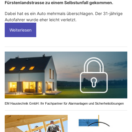
Fürstenlandstrasse zu einem Selbstunfall gekommen.
Dabei hat es ein Auto mehrmals überschlagen. Der 31-jährige
Autofahrer wurde eher leicht verletzt.
Weiterlesen
EM Haustechnik GmbH: Ihr Fachpartner für Alarmanlagen und Sicherheitslösungen