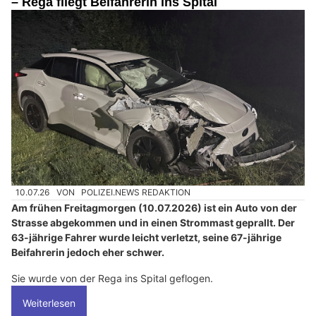
– Rega fliegt Beifahrerin ins Spital
10.07.26
VON
POLIZEI.NEWS REDAKTION
Am frühen Freitagmorgen (10.07.2026) ist ein Auto von der
Strasse abgekommen und in einen Strommast geprallt. Der
63-jährige Fahrer wurde leicht verletzt, seine 67-jährige
Beifahrerin jedoch eher schwer.
Sie wurde von der Rega ins Spital geflogen.
Weiterlesen