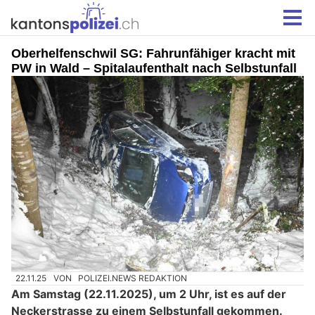
Oberhelfenschwil SG: Fahrunfähiger kracht mit
PW in Wald – Spitalaufenthalt nach Selbstunfall
22.11.25
VON
POLIZEI.NEWS REDAKTION
Am Samstag (22.11.2025), um 2 Uhr, ist es auf der
Neckerstrasse zu einem Selbstunfall gekommen.