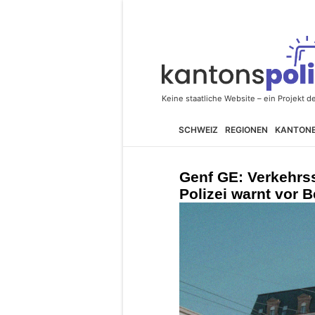
SCHWEIZ
REGIONEN
KANTON
Genf GE: Verkehrs
Polizei warnt vor 