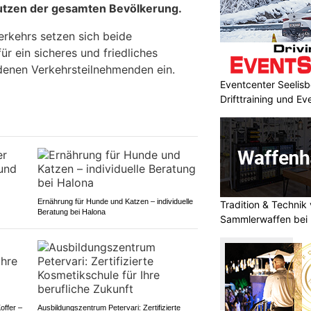
tzen der gesamten Bevölkerung.
erkehrs setzen sich beide
r ein sicheres und friedliches
denen Verkehrsteilnehmenden ein.
Eventcenter Seelisb
Drifttraining und Ev
Ernährung für Hunde und Katzen – individuelle
Tradition & Technik 
Beratung bei Halona
Sammlerwaffen bei 
offer –
Ausbildungszentrum Petervari: Zertifizierte