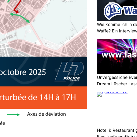
Wie komme ich in de
Waffe? Ein Intervie
Unvergessliche Eve
Dream Lüscher Las
Hotel & Restaurant g
Familienfreundlich u