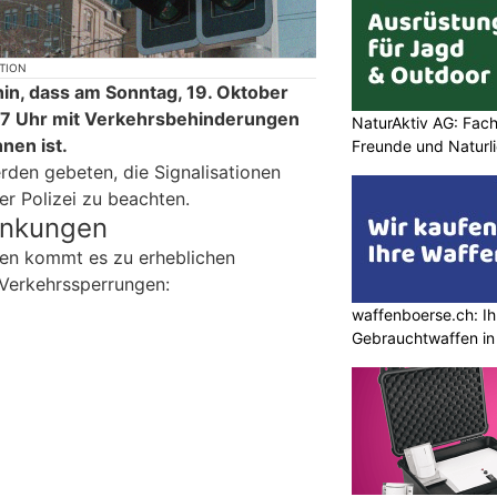
KTION
 hin, dass am Sonntag, 19. Oktober
17 Uhr mit Verkehrsbehinderungen
NaturAktiv AG: Fach
nen ist.
Freunde und Naturl
den gebeten, die Signalisationen
r Polizei zu beachten.
änkungen
sen kommt es zu erheblichen
Verkehrssperrungen:
waffenboerse.ch: Ih
Gebrauchtwaffen in