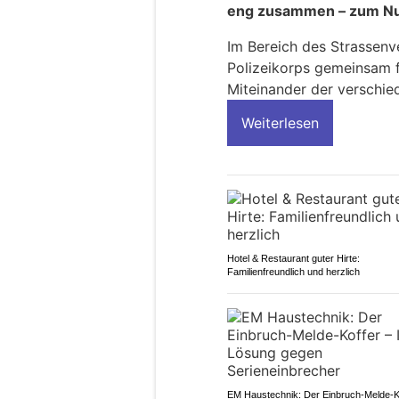
eng zusammen – zum Nu
Im Bereich des Strassenv
Polizeikorps gemeinsam fü
Miteinander der verschie
Weiterlesen
Hotel & Restaurant guter Hirte:
Familienfreundlich und herzlich
EM Haustechnik: Der Einbruch-Melde-K