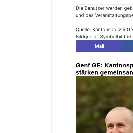
Die Benutzer werden geb
und des Veranstaltungsper
Quelle: Kantonspolizei Ge
Bildquelle: Symbolbild ©
Mail
Genf GE: Kantonspo
stärken gemeinsam