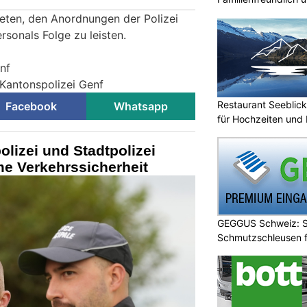
eten, den Anordnungen der Polizei
sonals Folge zu leisten.
nf
 Kantonspolizei Genf
Restaurant Seeblick
Facebook
Whatsapp
für Hochzeiten und 
lizei und Stadtpolizei
e Verkehrssicherheit
GEGGUS Schweiz: Si
Schmutzschleusen f