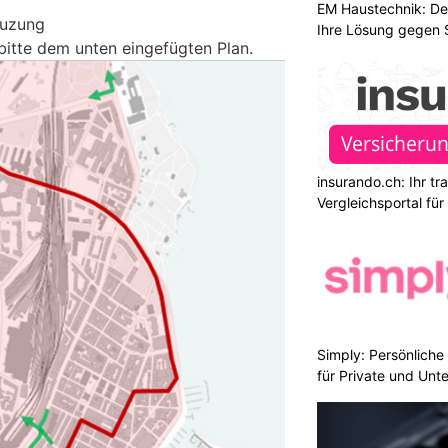
EM Haustechnik: De
euzung
Ihre Lösung gegen 
bitte dem unten eingefügten Plan.
insurando.ch: Ihr t
Vergleichsportal fü
Simply: Persönlich
für Private und Un