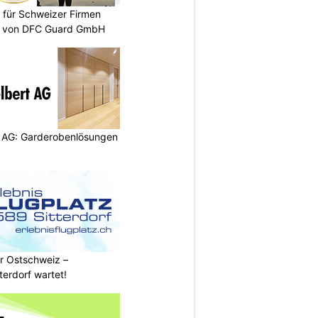
 für Schweizer Firmen
te von DFC Guard GmbH
 AG: Garderobenlösungen
r Ostschweiz –
tterdorf wartet!