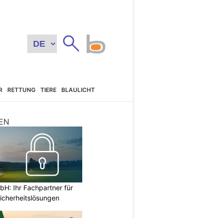
R
RETTUNG
TIERE
BLAULICHT
EN
H: Ihr Fachpartner für
icherheitslösungen