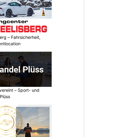
erg – Fahrsicherheit,
entlocation
vereint – Sport- und
Plüss