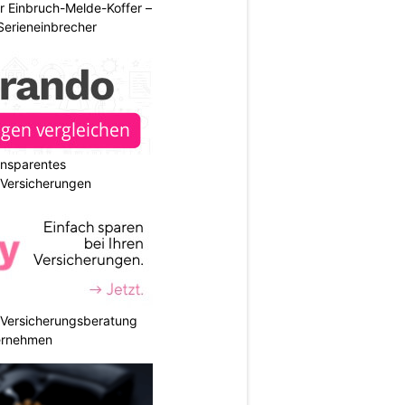
r Einbruch-Melde-Koffer –
Serieneinbrecher
ransparentes
r Versicherungen
e Versicherungsberatung
ternehmen