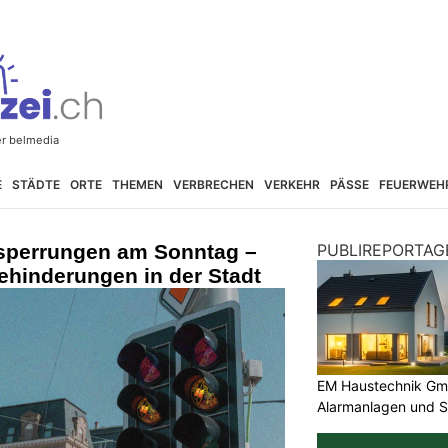
E
STÄDTE
ORTE
THEMEN
VERBRECHEN
VERKEHR
PÄSSE
FEUERWEH
sperrungen am Sonntag –
PUBLIREPORTAG
Behinderungen in der Stadt
EM Haustechnik Gmb
Alarmanlagen und S