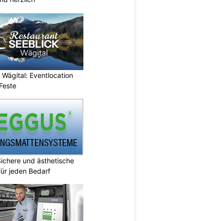
 Wägital: Eventlocation
Feste
chere und ästhetische
ür jeden Bedarf