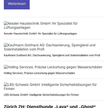
Weiterlesen
Kessler Haustechnik GmbH: Ihr Spezialist für Lüftungsanlagen
Kaufmann Gotthard AG: Dachsanierung, Spenglerei und Solarinstallation vom Profi
Holling Services: Präzise Leckortung gegen Wasserschäden
LBS-Schweiz GmbH: Intelligente Sicherheitslösungen für Firmen
Zürich ZH: Diensthunde „Lava“ und „Ghost“