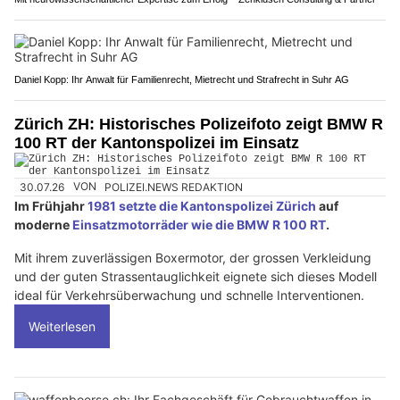
Daniel Kopp: Ihr Anwalt für Familienrecht, Mietrecht und Strafrecht in Suhr AG
Zürich ZH: Historisches Polizeifoto zeigt BMW R
100 RT der Kantonspolizei im Einsatz
30.07.26
VON
POLIZEI.NEWS REDAKTION
Im Frühjahr
1981 setzte die Kantonspolizei Zürich
auf
moderne
Einsatzmotorräder wie die BMW R 100 RT
.
Mit ihrem zuverlässigen Boxermotor, der grossen Verkleidung
und der guten Strassentauglichkeit eignete sich dieses Modell
ideal für Verkehrsüberwachung und schnelle Interventionen.
Weiterlesen