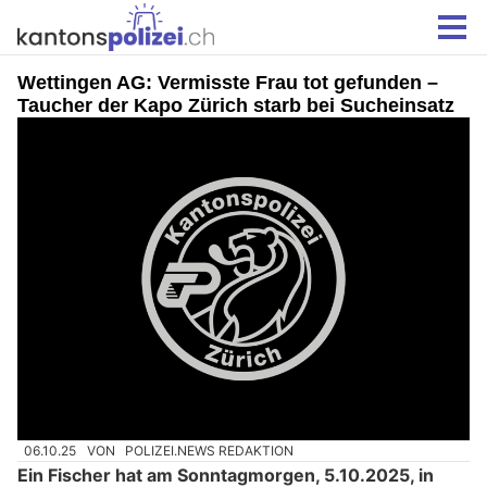
Wettingen AG: Vermisste Frau tot gefunden –
Taucher der Kapo Zürich starb bei Sucheinsatz
06.10.25
VON
POLIZEI.NEWS REDAKTION
Ein Fischer hat am Sonntagmorgen, 5.10.2025, in