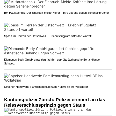
EM Haustechnik: Der Einbruch-Melde-Koffer – Ihre Lösung gegen Serieneinbrecher
Spass im Herzen der Ostschweiz – Erlebnisflugplatz Sitterdorf wartet!
Diamonds Body GmbH garantiert fachlich geprüfte ästhetische Behandlungen
Schweiz
Spycher-Handwerk: Familienausflug nach Huttwil BE ins Wollatelier
Kantonspolizei Zürich: Polizei erinnert an das
Reissverschlussprinzip gegen Staus