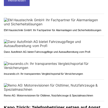
Weiterlesen
EM Haustechnik GmbH: Ihr Fachpartner für Alarmanlagen und Sicherheitslösungen
Danz Autofinish AG bietet Fahrzeugpflege und Autoaufbereitung vom Profi
insurando.ch: Ihr transparentes Vergleichsportal für Versicherungen
Remo AG: Motorrevisionen für Oldtimer, Nutzfahrzeuge & Spezialmaschinen
Kapo Zürich: Telefonbetrüger setzen auf Angst