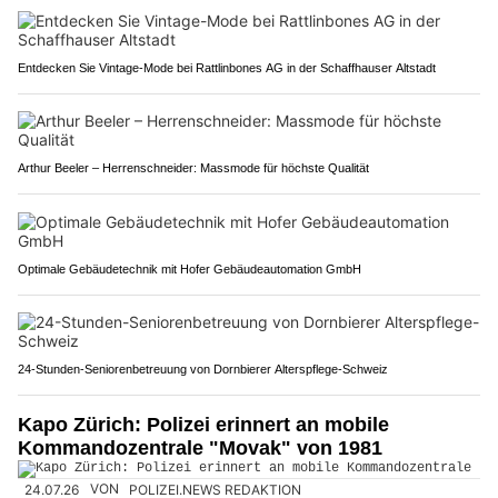
Entdecken Sie Vintage-Mode bei Rattlinbones AG in der Schaffhauser Altstadt
Arthur Beeler – Herrenschneider: Massmode für höchste Qualität
Optimale Gebäudetechnik mit Hofer Gebäudeautomation GmbH
24-Stunden-Seniorenbetreuung von Dornbierer Alterspflege-Schweiz
Kapo Zürich: Polizei erinnert an mobile
Kommandozentrale "Movak" von 1981
24.07.26
VON
POLIZEI.NEWS REDAKTION