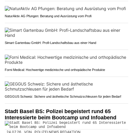
NaturAktiv AG Pfungen: Beratung und Ausrüstung vom Profi
Simart Gartenbau GmbH: Profi-Landschaftsbau aus einer Hand
Forni Medical: Hochwertige medizinische und orthopädische Produkte
GEGGUS Schweiz: Sichere und ästhetische Schmutzschleusen für jeden Bedarf
Stadt Basel BS: Polizei begeistert rund 65
Interessierte beim Bootcamp und Infoabend
24.07.26
VON
POLIZEI.NEWS REDAKTION