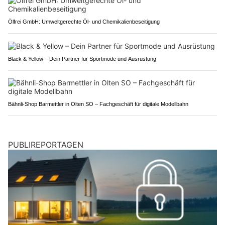
Ölfrei GmbH: Umweltgerechte Öl- und Chemikalienbeseitigung
Black & Yellow – Dein Partner für Sportmode und Ausrüstung
Bähnli-Shop Barmettler in Olten SO – Fachgeschäft für digitale Modellbahn
PUBLIREPORTAGEN