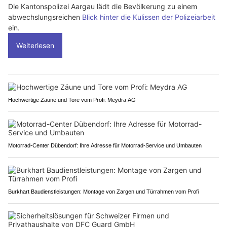
Die Kantonspolizei Aargau lädt die Bevölkerung zu einem
abwechslungsreichen
Blick hinter die Kulissen der Polizeiarbeit
ein.
Weiterlesen
Hochwertige Zäune und Tore vom Profi: Meydra AG
Motorrad-Center Dübendorf: Ihre Adresse für Motorrad-Service und Umbauten
Burkhart Baudienstleistungen: Montage von Zargen und Türrahmen vom Profi