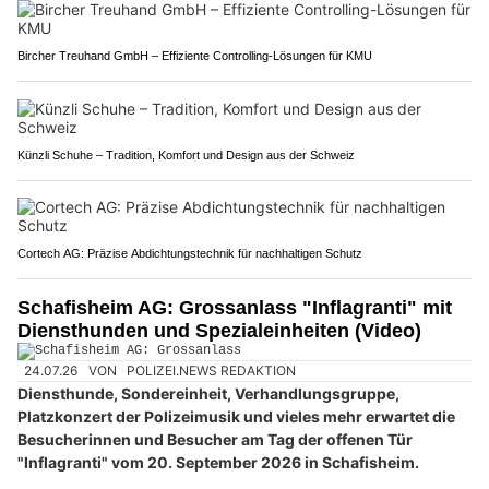
Bircher Treuhand GmbH – Effiziente Controlling-Lösungen für KMU
Künzli Schuhe – Tradition, Komfort und Design aus der Schweiz
Cortech AG: Präzise Abdichtungstechnik für nachhaltigen Schutz
Schafisheim AG: Grossanlass "Inflagranti" mit
Diensthunden und Spezialeinheiten (Video)
24.07.26
VON
POLIZEI.NEWS REDAKTION
Diensthunde, Sondereinheit, Verhandlungsgruppe,
Platzkonzert der Polizeimusik und vieles mehr erwartet die
Besucherinnen und Besucher am Tag der offenen Tür
"Inflagranti" vom 20. September 2026 in Schafisheim.