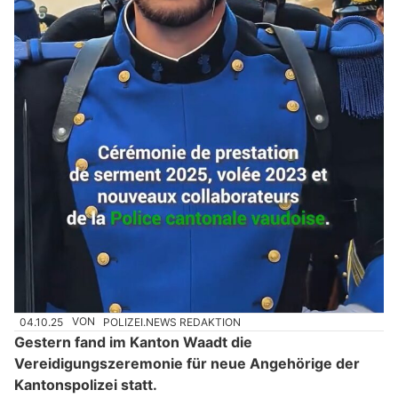
04.10.25
VON
POLIZEI.NEWS REDAKTION
Gestern fand im Kanton Waadt die
Vereidigungszeremonie für neue Angehörige der
Kantonspolizei statt.