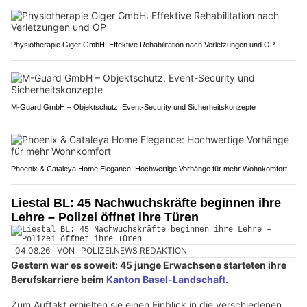
Physiotherapie Giger GmbH: Effektive Rehabilitation nach Verletzungen und OP
M-Guard GmbH – Objektschutz, Event-Security und Sicherheitskonzepte
Phoenix & Cataleya Home Elegance: Hochwertige Vorhänge für mehr Wohnkomfort
Liestal BL: 45 Nachwuchskräfte beginnen ihre
Lehre – Polizei öffnet ihre Türen
04.08.26
VON
POLIZEI.NEWS REDAKTION
Gestern war es soweit: 45 junge Erwachsene starteten ihre
Berufskarriere beim
Kanton Basel-Landschaft
.
Zum Auftakt erhielten sie einen Einblick in die verschiedenen