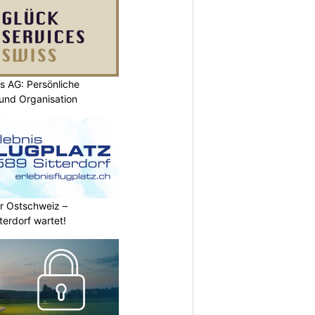
s AG: Persönliche
 und Organisation
r Ostschweiz –
tterdorf wartet!