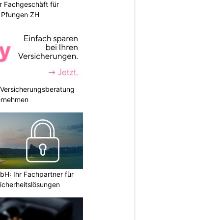
r Fachgeschäft für
 Pfungen ZH
e Versicherungsberatung
ternehmen
H: Ihr Fachpartner für
icherheitslösungen