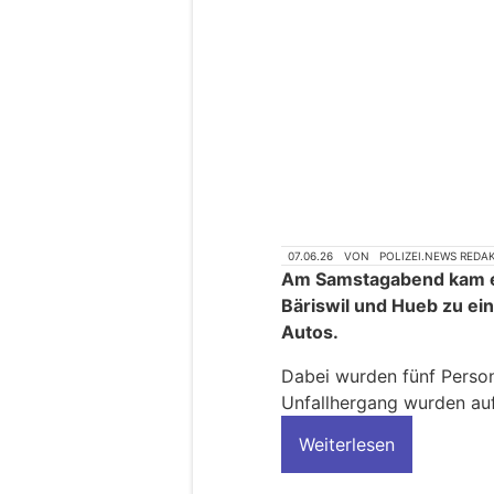
07.06.26
VON
POLIZEI.NEWS REDA
Am Samstagabend kam e
Bäriswil und Hueb zu ein
Autos.
Dabei wurden fünf Person
Unfallhergang wurden a
Weiterlesen