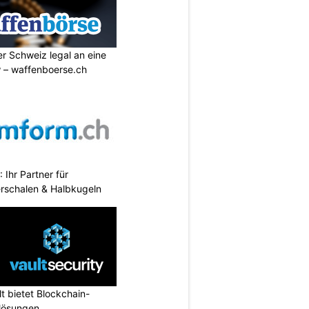
r Schweiz legal an eine
w – waffenboerse.ch
Ihr Partner für
erschalen & Halbkugeln
lt bietet Blockchain-
slösungen