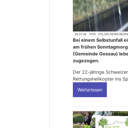
26.07.26
VON
POLIZEI.NEWS REDA
Bei einem Selbstunfall e
am frühen Sonntagmorge
(Gemeinde Gossau) lebe
zugezogen.
Der 22-jährige Schweize
Rettungshelikopter ins Sp
Weiterlesen