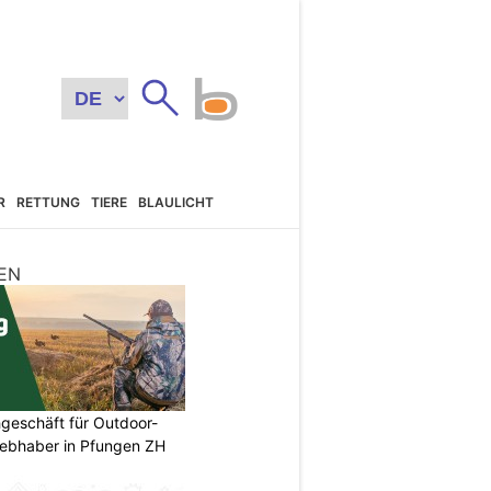
R
RETTUNG
TIERE
BLAULICHT
EN
geschäft für Outdoor-
iebhaber in Pfungen ZH