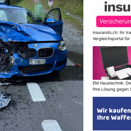
insurando.ch: Ihr t
Vergleichsportal fü
EM Haustechnik: De
Ihre Lösung gegen 