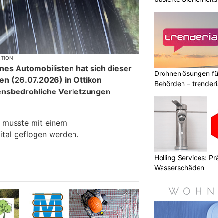
KTION
ines Automobilisten hat sich dieser
Drohnenlösungen f
n (26.07.2026) in Ottikon
Behörden – trender
nsbedrohliche Verletzungen
r musste mit einem
ital geflogen werden.
Holling Services: P
Wasserschäden