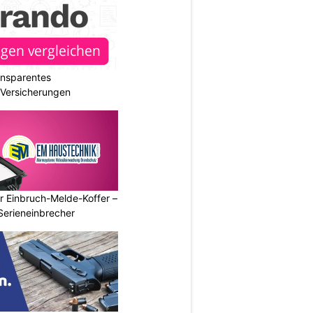
ransparentes
r Versicherungen
r Einbruch-Melde-Koffer –
Serieneinbrecher