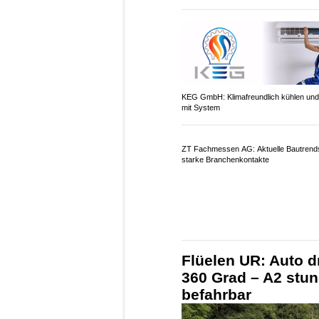
KEG GmbH: Klimafreundlich kühlen und
mit System
ZT Fachmessen AG: Aktuelle Bautrend
starke Branchenkontakte
Flüelen UR: Auto d
360 Grad – A2 stu
befahrbar