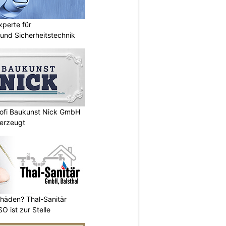
perte für
nd Sicherheitstechnik
rofi Baukunst Nick GmbH
erzeugt
häden? Thal-Sanitär
O ist zur Stelle