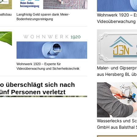
Wohnwerk 1920 – Ex
haftsbau
Langfristig Geld sparen dank Meier-
Bodenheizungsreinigung
Videoüberwachung u
Wohnwerk 1920 – Experte für
Maler- und Gipserp
Videoüberwachung und Sicherheitstechnik
aus Hersberg BL üb
o überschlägt sich nach
fünf Personen verletzt
Wasserlecks und Sc
GmbH aus Balsthal S