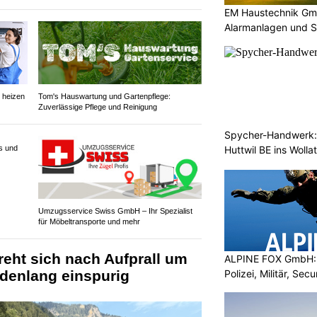
EM Haustechnik Gmb
Alarmanlagen und S
 heizen
Tom's Hauswartung und Gartenpflege:
Zuverlässige Pflege und Reinigung
Spycher-Handwerk: 
Huttwil BE ins Wollat
s und
Umzugsservice Swiss GmbH – Ihr Spezialist
für Möbeltransporte und mehr
reht sich nach Aufprall um
ALPINE FOX GmbH: 
Polizei, Militär, Sec
ndenlang einspurig