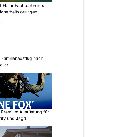
H: Ihr Fachpartner für
icherheitslösungen
Familienausflug nach
elier
Premium Ausrüstung für
urity und Jagd