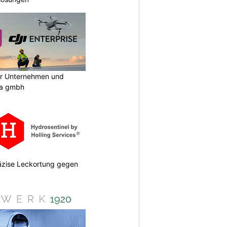
ür Unternehmen und
ia gmbh
räzise Leckortung gegen