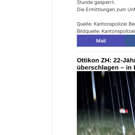
Stunde gesperrt.
Die Ermittlungen zum Un
Quelle: Kantonspolizei Be
Bildquelle: Kantonspolize
Mail
Ottikon ZH: 22-Jäh
überschlagen – in