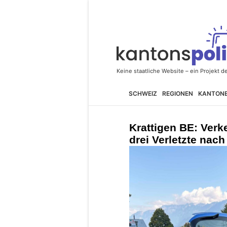
SCHWEIZ
REGIONEN
KANTON
Krattigen BE: Verk
drei Verletzte nach