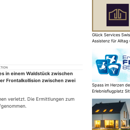
Glück Services Swis
Assistenz für Alltag
KTION
s in einem Waldstück zwischen
er Frontalkollision zwischen zwei
Spass im Herzen de
Erlebnisflugplatz Si
en verletzt. Die Ermittlungen zum
ufgenommen.