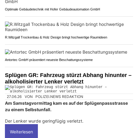
Optimale Gebäudetechnik mit Hofer Gebäudeautomation GmbH
R.Witzgall Trockenbau & Holz Design bringt hochwertige Raumideen
Antortec GmbH präsentiert neueste Beschattungssysteme
Splügen GR: Fahrzeug stürzt Abhang hinunter –
alkoholisierter Lenker verletzt
27.06.26
VON
POLIZEI.NEWS REDAKTION
Am Samstagvormittag kam es auf der Splügenpassstrasse
zu einem Selbstunfall.
Der Lenker wurde geringfügig verletzt.
Weiterlesen