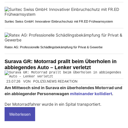
Suritec Swiss GmbH: Innovativer Einbruchschutz mit FR.ED Frühwarnsystem
Ratex AG: Professionelle Schädlingsbekämpfung für Privat & Gewerbe
Surava GR: Motorrad prallt beim Überholen in
abbiegendes Auto – Lenker verletzt
23.07.26
VON
POLIZEI.NEWS REDAKTION
Am Mittwoch sind in Surava ein überholendes Motorrad und
ein abbiegender Personenwagen
miteinander kollidiert
.
Der Motorradfahrer wurde in ein Spital transportiert.
Weiterlesen