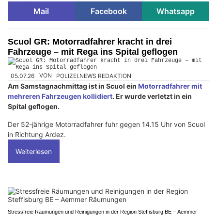
Mail
Facebook
Whatsapp
Scuol GR: Motorradfahrer kracht in drei
Fahrzeuge – mit Rega ins Spital geflogen
05.07.26
VON
POLIZEI.NEWS REDAKTION
Am Samstagnachmittag ist in Scuol ein
Motorradfahrer mit
mehreren Fahrzeugen kollidiert
. Er wurde verletzt in ein
Spital geflogen.
Der 52-jährige Motorradfahrer fuhr gegen 14.15 Uhr von Scuol
in Richtung Ardez.
Weiterlesen
Stressfreie Räumungen und Reinigungen in der Region Steffisburg BE – Aemmer