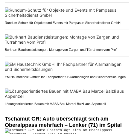
Rundum-Schutz für Objekte und Events mit Pampasus Sicherheitsdienst GmbH
Burkhart Baudienstleistungen: Montage von Zargen und Türrahmen vom Profi
EM Haustechnik GmbH: Ihr Fachpartner für Alarmanlagen und Sicherheitslösungen
Lösungsorientiertes Bauen mit MABA Bau Marcel Balzli aus Appenzell
Tschamut GR: Auto überschlägt sich am
Oberalppass mehrfach – Lenker (71) im Spital