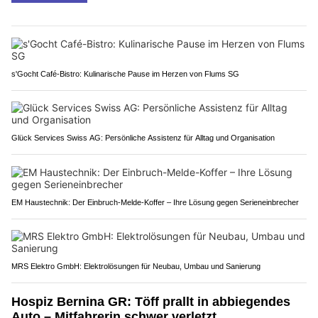
s'Gocht Café-Bistro: Kulinarische Pause im Herzen von Flums SG
Glück Services Swiss AG: Persönliche Assistenz für Alltag und Organisation
EM Haustechnik: Der Einbruch-Melde-Koffer – Ihre Lösung gegen Serieneinbrecher
MRS Elektro GmbH: Elektrolösungen für Neubau, Umbau und Sanierung
Hospiz Bernina GR: Töff prallt in abbiegendes
Auto – Mitfahrerin schwer verletzt