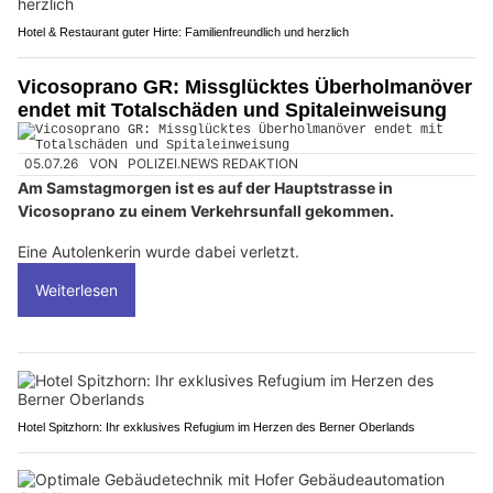
Hotel & Restaurant guter Hirte: Familienfreundlich und herzlich
Vicosoprano GR: Missglücktes Überholmanöver
endet mit Totalschäden und Spitaleinweisung
05.07.26
VON
POLIZEI.NEWS REDAKTION
Am Samstagmorgen ist es auf der Hauptstrasse in
Vicosoprano zu einem Verkehrsunfall gekommen.
Eine Autolenkerin wurde dabei verletzt.
Weiterlesen
Hotel Spitzhorn: Ihr exklusives Refugium im Herzen des Berner Oberlands