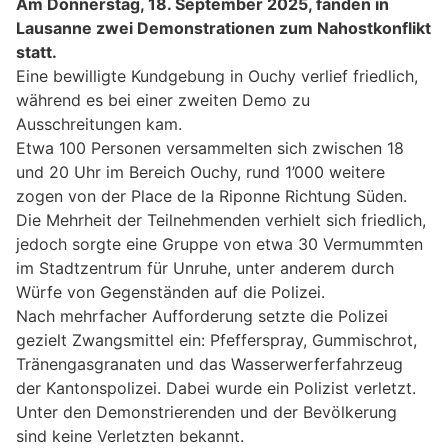
Am Donnerstag, 18. September 2025, fanden in
Lausanne zwei Demonstrationen zum Nahostkonflikt
statt.
Eine bewilligte Kundgebung in Ouchy verlief friedlich,
während es bei einer zweiten Demo zu
Ausschreitungen kam.
Etwa 100 Personen versammelten sich zwischen 18
und 20 Uhr im Bereich Ouchy, rund 1’000 weitere
zogen von der Place de la Riponne Richtung Süden.
Die Mehrheit der Teilnehmenden verhielt sich friedlich,
jedoch sorgte eine Gruppe von etwa 30 Vermummten
im Stadtzentrum für Unruhe, unter anderem durch
Würfe von Gegenständen auf die Polizei.
Nach mehrfacher Aufforderung setzte die Polizei
gezielt Zwangsmittel ein: Pfefferspray, Gummischrot,
Tränengasgranaten und das Wasserwerferfahrzeug
der Kantonspolizei. Dabei wurde ein Polizist verletzt.
Unter den Demonstrierenden und der Bevölkerung
sind keine Verletzten bekannt.