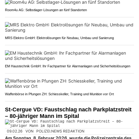
Room4u AG: Selbstlager-Lösungen an fünf Standorten
MRS Elektro GmbH: Elektrolösungen für Neubau, Umbau und Sanierung
EM Haustechnik GmbH: Ihr Fachpartner für Alarmanlagen und Sicherheitslösungen
Waffenbörse in Pfungen ZH: Schiesskeller, Training und Munition vor Ort
St-Cergue VD: Faustschlag nach Parkplatzstreit
– 80-jähriger Mann im Spital
09.02.26
VON
POLIZEI.NEWS REDAKTION
Am Sonntag, 8. Februar 2026, wurde die Polizeizentrale des