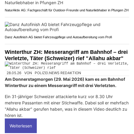
NaturAktiv AG: Fachgeschäft für Outdoor-Freunde und Naturliebhaber in Pfungen ZH
Danz Autofinish AG bietet Fahrzeugpflege und Autoaufbereitung vom Profi
Winterthur ZH: Messerangriff am Bahnhof – drei
Verletzte, Täter (Schweizer) rief "Allahu akbar"
28.05.26
VON
POLIZEI.NEWS REDAKTION
Am Donnerstagmorgen (29. Mai 2026) kam es am Bahnhof
Winterthur zu einem Messerangriff mit drei Verletzten.
Ein 31-jähriger Schweizer attackierte kurz vor 8.30 Uhr
mehrere Passanten mit einer Stichwaffe. Dabei soll er mehrfach
"Allahu akbar" gerufen haben, was in diesem Video deutlich zu
hören ist.
Weiterlesen