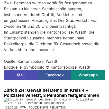
Zwei Personen wurden vorläufig festgenommen.
Es kam zu kleineren Sachbeschädigungen,
insbesondere durch Graffiti, Aufkleber und
umgestossene Absperrgitter. Der Stadtverkehr war
zwischen 18 und 20 Uhr beeinträchtigt.
Im Einsatz standen die Kantonspolizei Waadt, die
Stadtpolizei Lausanne, mehrere kommunale
Polizeikorps, die Direktion für Gesundheit sowie die
Verkehrsbetriebe Lausanne.
Quelle: Kantonspolizei Waadt
Bildquelle: Symbolbild © Kantonspolizei Waadt
Mail
Facebook
Whatsapp
Zürich ZH: Gewalt bei Demo im Kreis 4 –
Polizisten verletzt, 8 Personen festgenommen
02.05.26
VON
POLIZEI.NEWS REDAKTION