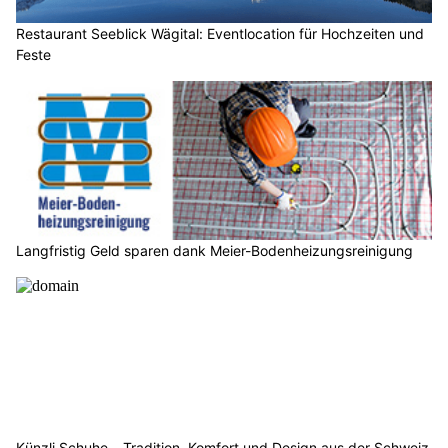
Restaurant Seeblick Wägital: Eventlocation für Hochzeiten und
Feste
Langfristig Geld sparen dank Meier-Bodenheizungsreinigung
Künzli Schuhe – Tradition, Komfort und Design aus der Schweiz