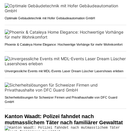
Optimale Gebäudetechnik mit Hofer Gebäudeautomation GmbH
Phoenix & Cataleya Home Elegance: Hochwertige Vorhänge für mehr Wohnkomfort
Unvergessliche Events mit MDL-Events Laser Dream Lüscher Lasershows erleben
Sicherheitslösungen für Schweizer Firmen und Privathaushalte von DFC Guard
GmbH
Kanton Waadt: Polizei fahndet nach
mutmasslichem Täter nach familiärer Gewalttat