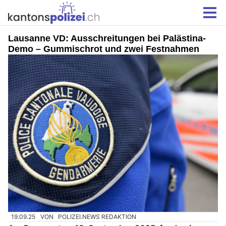
Lausanne VD: Ausschreitungen bei Palästina-
Demo – Gummischrot und zwei Festnahmen
19.09.25
VON
POLIZEI.NEWS REDAKTION