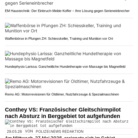
EM Haustechnik: Der Einbruch-Melde-Koffer – Ihre Lösung gegen Serieneinbrecher
Waffenbörse in Pfungen ZH: Schiesskeller, Training und Munition vor Ort
Hundephysio Larissa: Ganzheitliche Hundetherapie von Massage bis Magnetfeld
Remo AG: Motorrevisionen für Oldtimer, Nutzfahrzeuge & Spezialmaschinen
Conthey VS: Französischer Gleitschirmpilot
nach Absturz in Berggebiet tot aufgefunden
29.05.26
VON
POLIZEI.NEWS REDAKTION
Am Mittwoch, 27. Mai 2026, ereignete sich im Gebiet