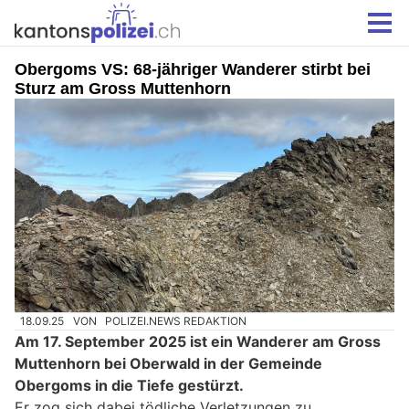
Obergoms VS: 68-jähriger Wanderer stirbt bei
Sturz am Gross Muttenhorn
18.09.25
VON
POLIZEI.NEWS REDAKTION
Am 17. September 2025 ist ein Wanderer am Gross
Muttenhorn bei Oberwald in der Gemeinde
Obergoms in die Tiefe gestürzt.
Er zog sich dabei tödliche Verletzungen zu.