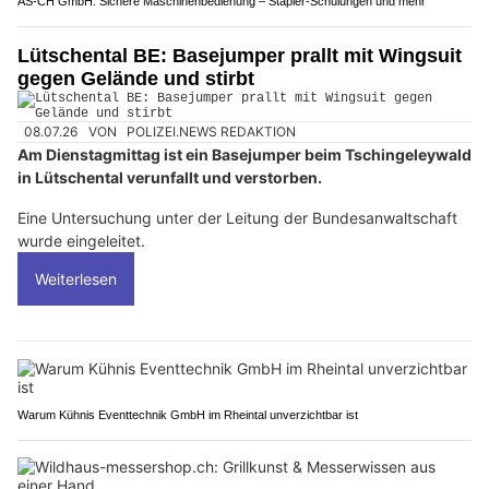
AS-CH GmbH: Sichere Maschinenbedienung – Stapler-Schulungen und mehr
Lütschental BE: Basejumper prallt mit Wingsuit
gegen Gelände und stirbt
08.07.26
VON
POLIZEI.NEWS REDAKTION
Am Dienstagmittag ist ein Basejumper beim Tschingeleywald
in Lütschental verunfallt und verstorben.
Eine Untersuchung unter der Leitung der Bundesanwaltschaft
wurde eingeleitet.
Weiterlesen
Warum Kühnis Eventtechnik GmbH im Rheintal unverzichtbar ist