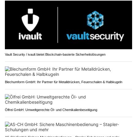
Vault Security / ivault bietet Blockchain-basierte Sicherheitslösungen
Blechumform GmbH: Ihr Partner für Metalldrücken, Feuerschalen & Halbkugeln
Ölfrei GmbH: Umweltgerechte Öl- und Chemikalienbeseitigung