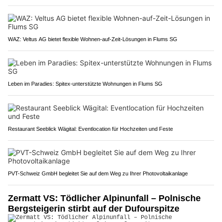
WAZ: Veltus AG bietet flexible Wohnen-auf-Zeit-Lösungen in Flums SG
Leben im Paradies: Spitex-unterstützte Wohnungen in Flums SG
Restaurant Seeblick Wägital: Eventlocation für Hochzeiten und Feste
PVT-Schweiz GmbH begleitet Sie auf dem Weg zu Ihrer Photovoltaikanlage
Zermatt VS: Tödlicher Alpinunfall – Polnische
Bergsteigerin stirbt auf der Dufourspitze