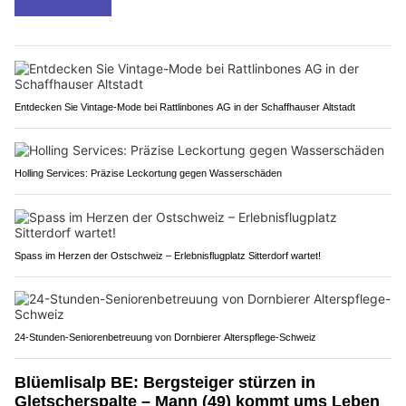
Entdecken Sie Vintage-Mode bei Rattlinbones AG in der Schaffhauser Altstadt
Holling Services: Präzise Leckortung gegen Wasserschäden
Spass im Herzen der Ostschweiz – Erlebnisflugplatz Sitterdorf wartet!
24-Stunden-Seniorenbetreuung von Dornbierer Alterspflege-Schweiz
Blüemlisalp BE: Bergsteiger stürzen in
Gletscherspalte – Mann (49) kommt ums Leben