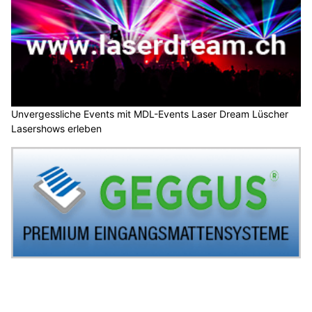
Unvergessliche Events mit MDL-Events Laser Dream Lüscher
Lasershows erleben
GEGGUS Schweiz: Sichere und ästhetische Schmutzschleusen
für jeden Bedarf