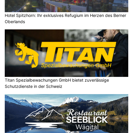
Hotel Spitzhorn: Ihr exklusives Refugium im Herzen des Berner
Oberlands
Titan Spezialbewachungen GmbH bietet zuverlässige
Schutzdienste in der Schweiz