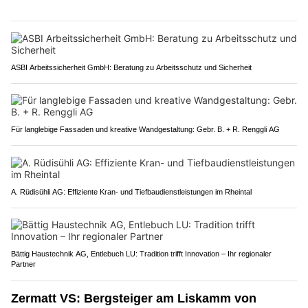
ASBI Arbeitssicherheit GmbH: Beratung zu Arbeitsschutz und Sicherheit
Für langlebige Fassaden und kreative Wandgestaltung: Gebr. B. + R. Renggli AG
A. Rüdisühli AG: Effiziente Kran- und Tiefbaudienstleistungen im Rheintal
Bättig Haustechnik AG, Entlebuch LU: Tradition trifft Innovation – Ihr regionaler
Partner
Zermatt VS: Bergsteiger am Liskamm von