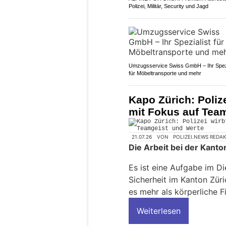
Polizei, Militär, Security und Jagd
Umzugsservice Swiss GmbH – Ihr Spezi
für Möbeltransporte und mehr
Kapo Zürich: Poliz
mit Fokus auf Tea
21.07.26
VON
POLIZEI.NEWS REDA
Die Arbeit bei der Kanton
Es ist eine Aufgabe im Di
Sicherheit im Kanton Züri
es mehr als körperliche 
Weiterlesen