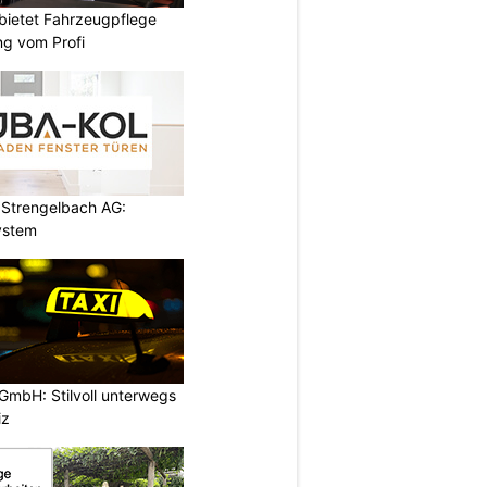
bietet Fahrzeugpflege
ng vom Profi
Strengelbach AG:
ystem
GmbH: Stilvoll unterwegs
iz