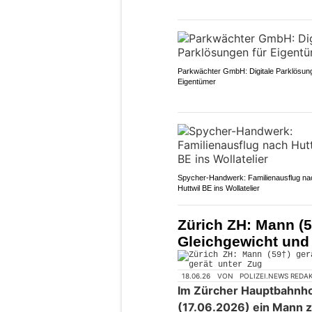
Parkwächter GmbH: Digitale Parklösung
Eigentümer
Spycher-Handwerk: Familienausflug na
Huttwil BE ins Wollatelier
Zürich ZH: Mann (5
Gleichgewicht und 
18.06.26
VON
POLIZEI.NEWS REDA
Im Zürcher Hauptbahnho
(17.06.2026) ein Mann 