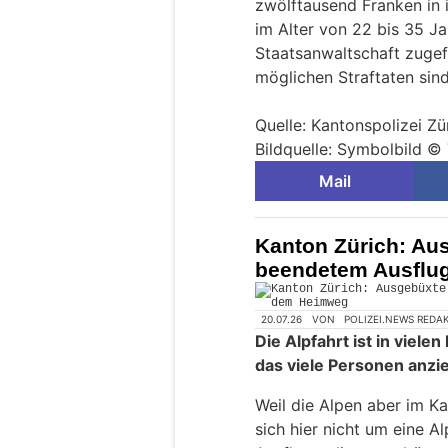
zwölftausend Franken in
im Alter von 22 bis 35 J
Staatsanwaltschaft zugef
möglichen Straftaten sin
Quelle: Kantonspolizei Zü
Bildquelle: Symbolbild 
Mail
Kanton Zürich: Au
beendetem Ausflu
20.07.26
VON
POLIZEI.NEWS REDA
Die Alpfahrt ist in viele
das viele Personen anzie
Weil die Alpen aber im Ka
sich hier nicht um eine 