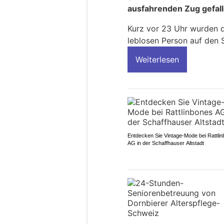
ausfahrenden Zug gefall
Kurz vor 23 Uhr wurden d
leblosen Person auf den S
Weiterlesen
Entdecken Sie Vintage-Mode bei Rattli
AG in der Schaffhauser Altstadt