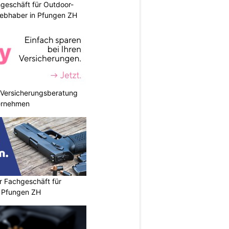
geschäft für Outdoor-
iebhaber in Pfungen ZH
e Versicherungsberatung
ternehmen
r Fachgeschäft für
 Pfungen ZH