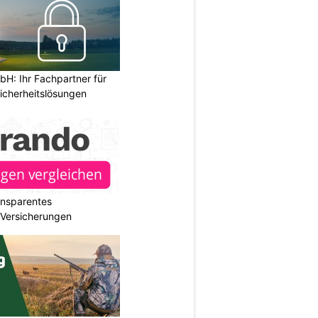
H: Ihr Fachpartner für
icherheitslösungen
ransparentes
r Versicherungen