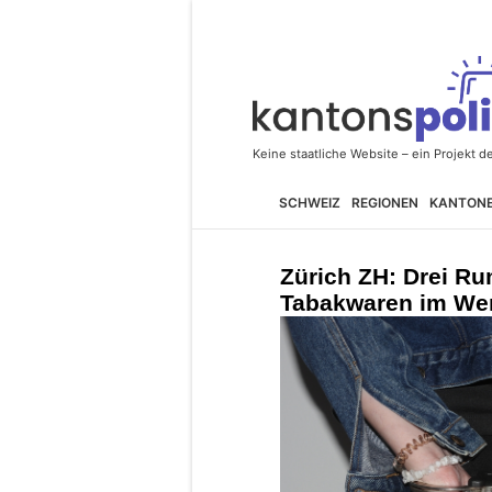
SCHWEIZ
REGIONEN
KANTON
Zürich ZH: Drei R
Tabakwaren im Wert