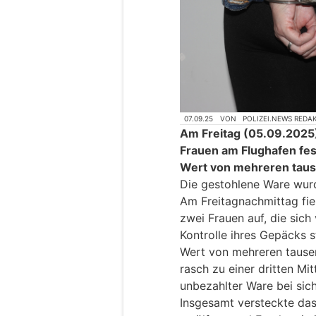
07.09.25
VON
POLIZEI.NEWS REDA
Am Freitag (05.09.2025) 
Frauen am Flughafen fe
Wert von mehreren taus
Die gestohlene Ware wur
Am Freitagnachmittag fie
zwei Frauen auf, die sich 
Kontrolle ihres Gepäcks 
Wert von mehreren tausen
rasch zu einer dritten Mi
unbezahlter Ware bei sich
Insgesamt versteckte da