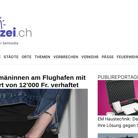
E
STÄDTE
ORTE
THEMEN
VERBRECHEN
VERKEHR
PÄSSE
FEUERWEH
umäninnen am Flughafen mit
PUBLIREPORTAG
 von 12'000 Fr. verhaftet
EM Haustechnik: De
Ihre Lösung gegen 