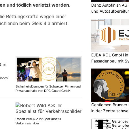
en und tödlich verletzt worden.
Danz Autofinish AG 
und Autoaufbereitu
ie Rettungskräfte wegen einer
chienen beim Gleis 4 alarmiert.
EJBA-KOL GmbH in 
Fassadenbau mit S
nbones
Sicherheitslösungen für Schweizer Firmen und
Privathaushalte von DFC Guard GmbH
Gentlemen Brunner 
in der Zentralschwe
Robert Wild AG: Ihr Spezialist für
Verkehrsschilder