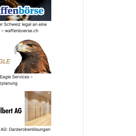
r Schweiz legal an eine
w – waffenboerse.ch
 Eagle Services –
zplanung
 AG: Garderobenlösungen