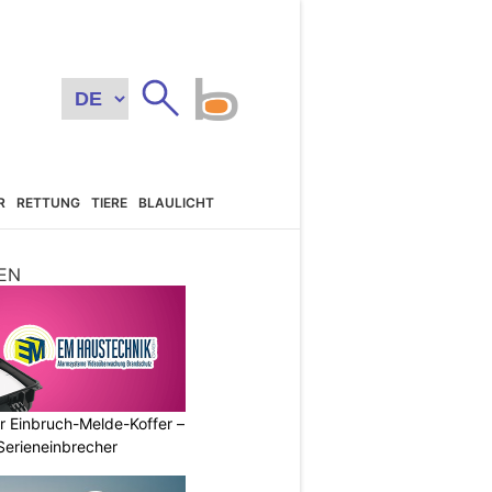
R
RETTUNG
TIERE
BLAULICHT
EN
r Einbruch-Melde-Koffer –
Serieneinbrecher