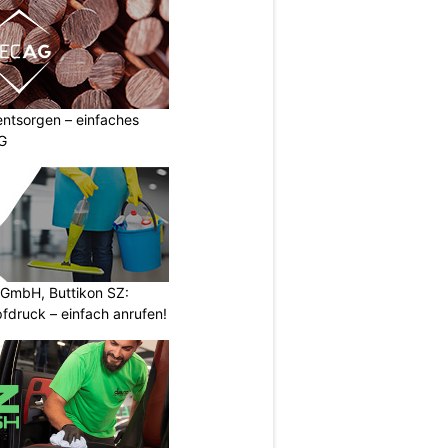
entsorgen – einfaches
G
 GmbH, Buttikon SZ:
fdruck – einfach anrufen!