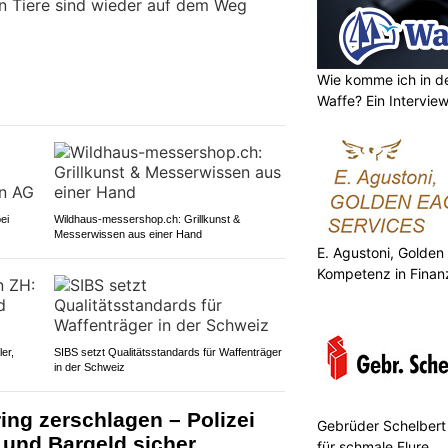
n Tiere sind wieder auf dem Weg
Wie komme ich in de
Waffe? Ein Intervie
ei
Wildhaus-messershop.ch: Grillkunst &
Messerwissen aus einer Hand
E. Agustoni, Golden
Kompetenz in Finan
er,
SIBS setzt Qualitätsstandards für Waffenträger
in der Schweiz
ing zerschlagen – Polizei
Gebrüder Schelbert
n und Bargeld sicher
für schmale Flure