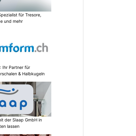
Spezialist für Tresore,
ke und mehr
Ihr Partner für
erschalen & Halbkugeln
mit der Slaap GmbH in
ten lassen