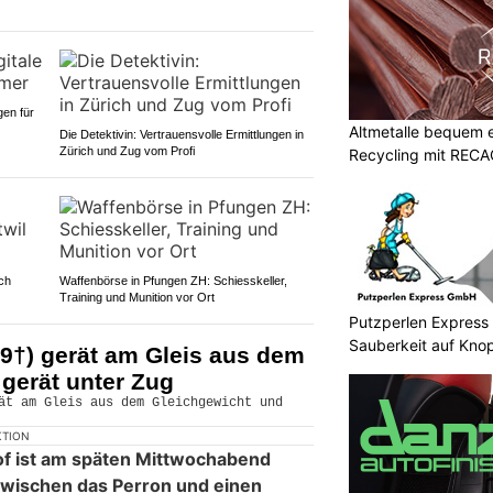
en für
Altmetalle bequem 
Die Detektivin: Vertrauensvolle Ermittlungen in
Zürich und Zug vom Profi
Recycling mit RECA
ch
Waffenbörse in Pfungen ZH: Schiesskeller,
Training und Munition vor Ort
Putzperlen Express
Sauberkeit auf Knop
9†) gerät am Gleis aus dem
gerät unter Zug
KTION
f ist am späten Mittwochabend
zwischen das Perron und einen