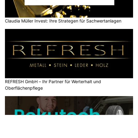
Claudia Müller Invest: Ihre Strategen für Sachwertanlagen
REFRESH GmbH – Ihr Partner für Werterhalt und
Oberflächenpflege