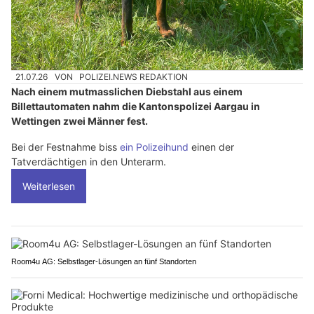
21.07.26
VON
POLIZEI.NEWS REDAKTION
Nach einem mutmasslichen Diebstahl aus einem
Billettautomaten nahm die Kantonspolizei Aargau in
Wettingen zwei Männer fest.
Bei der Festnahme biss
ein Polizeihund
einen der
Tatverdächtigen in den Unterarm.
Weiterlesen
Room4u AG: Selbstlager-Lösungen an fünf Standorten