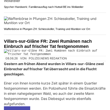
Spycher-Handwerk: Familienausflug nach Huttwil BE ins Wollatelier
Waffenbörse in Pfungen ZH: Schiesskeller, Training und Munition vor Ort
Villars-sur-Glâne FR: Zwei Rumänen nach
Einbruch auf frischer Tat festgenommen
08.06.26
VON
POLIZEI.NEWS REDAKTION
Gestern am frühen Abend wurden in Villars-sur-Glâne zwei
Einbrecher auf frischer Tat überrascht und in die Flucht
geschlagen.
Einer von ihnen konnte kurze Zeit später in einem Quartier
festgenommen werden. Ein Polizeihund führte die Einsatzkräfte
in einen nahegelegenen Wald, wo auch der zweite Mann
festgenommen wurde. Das Diebesgut wurde ebenfalls
aufgefunden.