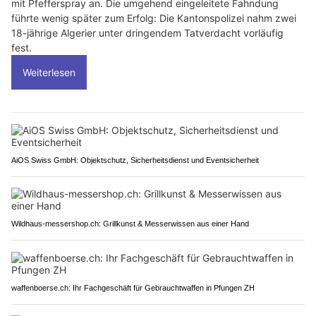
mit Pfefferspray an. Die umgehend eingeleitete Fahndung
führte wenig später zum Erfolg: Die Kantonspolizei nahm zwei
18-jährige Algerier unter dringendem Tatverdacht vorläufig
fest.
Weiterlesen
AiOS Swiss GmbH: Objektschutz, Sicherheitsdienst und Eventsicherheit
Wildhaus-messershop.ch: Grillkunst & Messerwissen aus einer Hand
waffenboerse.ch: Ihr Fachgeschäft für Gebrauchtwaffen in Pfungen ZH