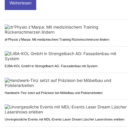
Weiterlesen
dr’Physio z’Marpa: Mit medizinischem Training Rückenschmerzen lindern
EJBA-KOL GmbH in Strengelbach AG: Fassadenbau mit System
Handwerk-Tinz setzt auf Präzision bei Möbelbau und Polsterarbeiten
Unvergessliche Events mit MDL-Events Laser Dream Lüscher Lasershows erleben