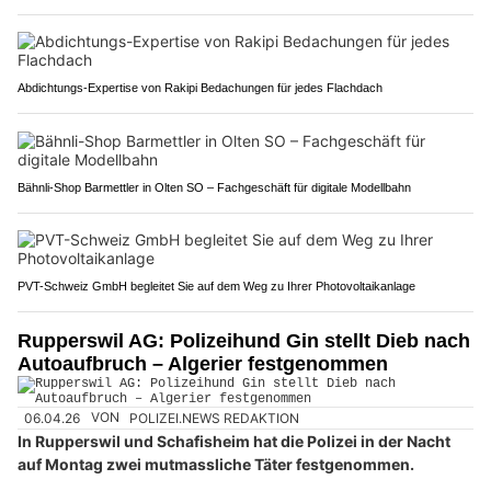
Abdichtungs-Expertise von Rakipi Bedachungen für jedes Flachdach
Bähnli-Shop Barmettler in Olten SO – Fachgeschäft für digitale Modellbahn
PVT-Schweiz GmbH begleitet Sie auf dem Weg zu Ihrer Photovoltaikanlage
Rupperswil AG: Polizeihund Gin stellt Dieb nach
Autoaufbruch – Algerier festgenommen
06.04.26
VON
POLIZEI.NEWS REDAKTION
In Rupperswil und Schafisheim hat die Polizei in der Nacht
auf Montag zwei mutmassliche Täter festgenommen.