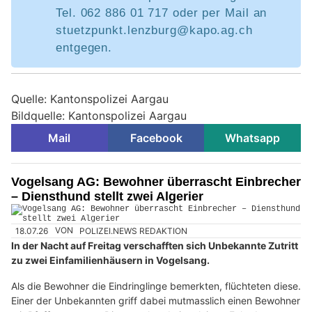
Tel. 062 886 01 717 oder per Mail an
stuetzpunkt.lenzburg@kapo.ag.ch
entgegen.
Quelle: Kantonspolizei Aargau
Bildquelle: Kantonspolizei Aargau
Mail
Facebook
Whatsapp
Vogelsang AG: Bewohner überrascht Einbrecher
– Diensthund stellt zwei Algerier
18.07.26
VON
POLIZEI.NEWS REDAKTION
In der Nacht auf Freitag verschafften sich Unbekannte Zutritt
zu zwei Einfamilienhäusern in Vogelsang.
Als die Bewohner die Eindringlinge bemerkten, flüchteten diese.
Einer der Unbekannten griff dabei mutmasslich einen Bewohner