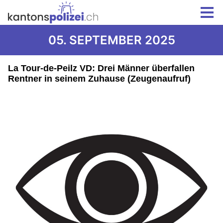
05. SEPTEMBER 2025
La Tour-de-Peilz VD: Drei Männer überfallen
Rentner in seinem Zuhause (Zeugenaufruf)