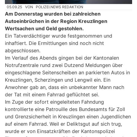
05.09.25
VON
POLIZEI.NEWS REDAKTION
Am Donnerstag wurden bei zahlreichen
Autoeinbrüchen in der Region Kreuzlingen
Wertsachen und Geld gestohlen.
Ein Tatverdächtiger wurde festgenommen und
inhaftiert. Die Ermittlungen sind noch nicht
abgeschlossen.
Im Verlauf des Abends gingen bei der Kantonalen
Notrufzentrale rund zwei Dutzend Meldungen über
eingeschlagene Seitenscheiben an parkierten Autos in
Kreuzlingen, Scherzingen und Lengwil ein. Ein
Anwohner gab an, dass ein unbekannter Mann nach
der Tat mit einem Fahrrad geflüchtet sei.
Im Zuge der sofort eingeleiteten Fahndung
kontrollierte eine Patrouille des Bundesamts für Zoll
und Grenzsicherheit in Kreuzlingen einen Jugendlichen
auf einem Fahrrad. Weil er Deliktsgut auf sich trug,
wurde er von Einsatzkräften der Kantonspolizei