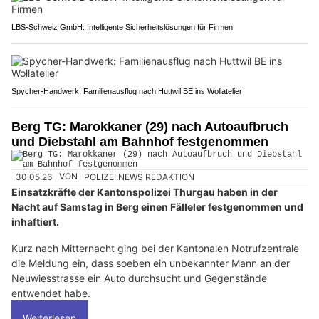
LBS-Schweiz GmbH: Intelligente Sicherheitslösungen für Firmen
Spycher-Handwerk: Familienausflug nach Huttwil BE ins Wollatelier
Berg TG: Marokkaner (29) nach Autoaufbruch
und Diebstahl am Bahnhof festgenommen
30.05.26
VON
POLIZEI.NEWS REDAKTION
Einsatzkräfte der Kantonspolizei Thurgau haben in der
Nacht auf Samstag in Berg einen Fälleler festgenommen und
inhaftiert.
Kurz nach Mitternacht ging bei der Kantonalen Notrufzentrale
die Meldung ein, dass soeben ein unbekannter Mann an der
Neuwiesstrasse ein Auto durchsucht und Gegenstände
entwendet habe.
Weiterlesen