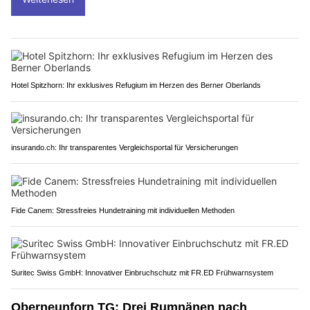
Hotel Spitzhorn: Ihr exklusives Refugium im Herzen des Berner Oberlands
insurando.ch: Ihr transparentes Vergleichsportal für Versicherungen
Fide Canem: Stressfreies Hundetraining mit individuellen Methoden
Suritec Swiss GmbH: Innovativer Einbruchschutz mit FR.ED Frühwarnsystem
Oberneunforn TG: Drei Rumnänen nach