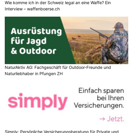
Wie komme ich in der Schweiz legal an eine Waffe? Ein
Interview – waffenboerse.ch
NaturAktiv AG: Fachgeschäft für Outdoor-Freunde und
Naturliebhaber in Pfungen ZH
Simply: Persönliche Versicherungsberatung für Private und