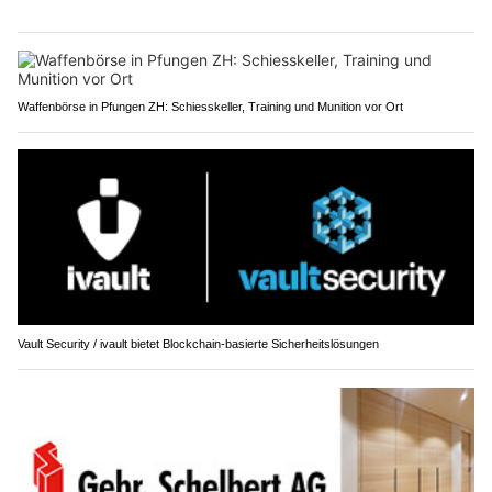
Waffenbörse in Pfungen ZH: Schiesskeller, Training und Munition vor Ort
Vault Security / ivault bietet Blockchain-basierte Sicherheitslösungen