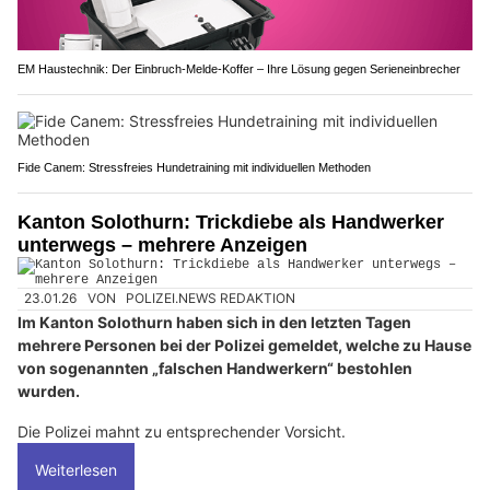
EM Haustechnik: Der Einbruch-Melde-Koffer – Ihre Lösung gegen Serieneinbrecher
Fide Canem: Stressfreies Hundetraining mit individuellen Methoden
Kanton Solothurn: Trickdiebe als Handwerker
unterwegs – mehrere Anzeigen
23.01.26
VON
POLIZEI.NEWS REDAKTION
Im Kanton Solothurn haben sich in den letzten Tagen
mehrere Personen bei der Polizei gemeldet, welche zu Hause
von sogenannten „falschen Handwerkern“ bestohlen
wurden.
Die Polizei mahnt zu entsprechender Vorsicht.
Weiterlesen