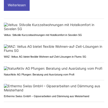
Weiterlesen
Veltus: Stilvolle Kurzzeitwohnungen mit Hotelkomfort in Sevelen SG
WAZ: Veltus AG bietet flexible Wohnen-auf-Zeit-Lösungen in Flums SG
NaturAktiv AG Pfungen: Beratung und Ausrüstung vom Profi
Erthermo Swiss GmbH – Gipserarbeiten und Dämmung aus Meisterhand