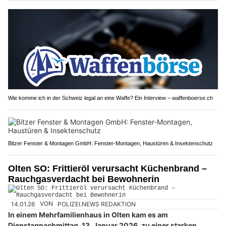
Wie komme ich in der Schweiz legal an eine Waffe? Ein Interview – waffenboerse.ch
Bitzer Fenster & Montagen GmbH: Fenster-Montagen, Haustüren & Insektenschutz
Olten SO: Frittieröl verursacht Küchenbrand –
Rauchgasverdacht bei Bewohnerin
14.01.26
VON
POLIZEI.NEWS REDAKTION
In einem Mehrfamilienhaus in Olten kam es am
Dienstagnachmittag, 13. Januar 2026, zu einer starken