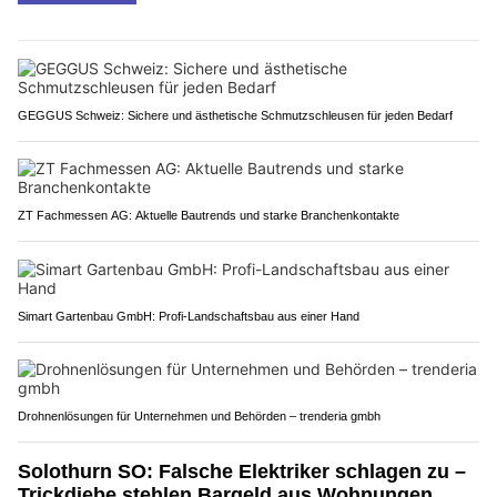
GEGGUS Schweiz: Sichere und ästhetische Schmutzschleusen für jeden Bedarf
ZT Fachmessen AG: Aktuelle Bautrends und starke Branchenkontakte
Simart Gartenbau GmbH: Profi-Landschaftsbau aus einer Hand
Drohnenlösungen für Unternehmen und Behörden – trenderia gmbh
Solothurn SO: Falsche Elektriker schlagen zu –
Trickdiebe stehlen Bargeld aus Wohnungen