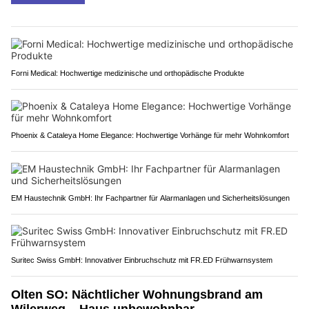
Forni Medical: Hochwertige medizinische und orthopädische Produkte
Phoenix & Cataleya Home Elegance: Hochwertige Vorhänge für mehr Wohnkomfort
EM Haustechnik GmbH: Ihr Fachpartner für Alarmanlagen und Sicherheitslösungen
Suritec Swiss GmbH: Innovativer Einbruchschutz mit FR.ED Frühwarnsystem
Olten SO: Nächtlicher Wohnungsbrand am
Wilerweg – Haus unbewohnbar