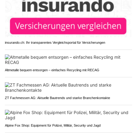
insurando.ch: Ihr transparentes Vergleichsportal für Versicherungen
Altmetalle bequem entsorgen – einfaches Recycling mit RECAG
ZT Fachmessen AG: Aktuelle Bautrends und starke Branchenkontakte
Alpine Fox Shop: Equipment für Polizei, Militär, Security und Jagd