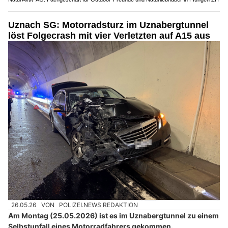
Uznach SG: Motorradsturz im Uznabergtunnel
löst Folgecrash mit vier Verletzten auf A15 aus
26.05.26
VON
POLIZEI.NEWS REDAKTION
Am Montag (25.05.2026) ist es im Uznabergtunnel zu einem
Selbstunfall eines Motorradfahrers gekommen.