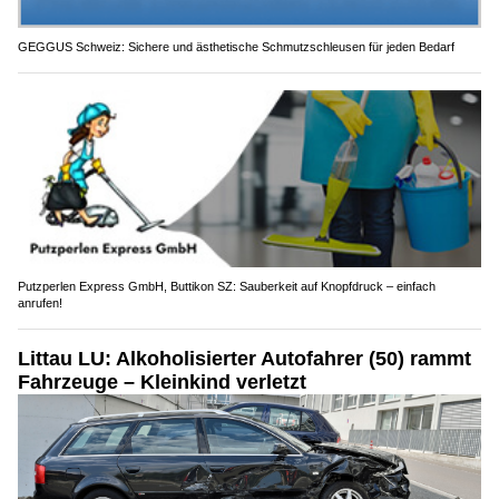
GEGGUS Schweiz: Sichere und ästhetische Schmutzschleusen für jeden Bedarf
Putzperlen Express GmbH, Buttikon SZ: Sauberkeit auf Knopfdruck – einfach
anrufen!
Littau LU: Alkoholisierter Autofahrer (50) rammt
Fahrzeuge – Kleinkind verletzt