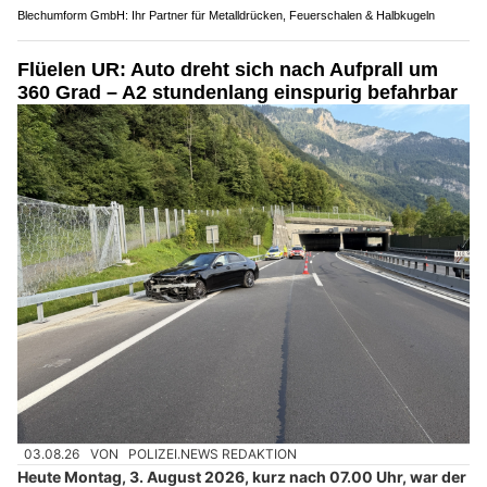
Blechumform GmbH: Ihr Partner für Metalldrücken, Feuerschalen & Halbkugeln
Flüelen UR: Auto dreht sich nach Aufprall um
360 Grad – A2 stundenlang einspurig befahrbar
03.08.26
VON
POLIZEI.NEWS REDAKTION
Heute Montag, 3. August 2026, kurz nach 07.00 Uhr, war der