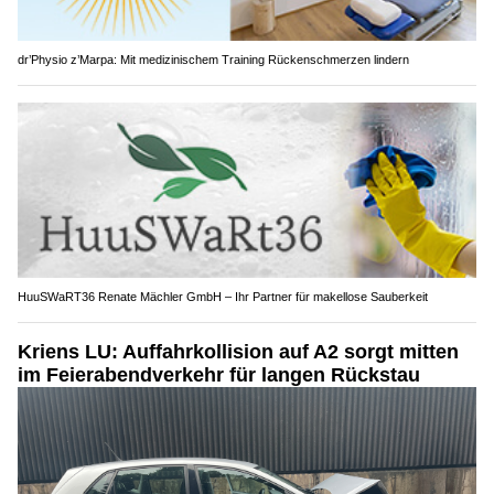
dr’Physio z’Marpa: Mit medizinischem Training Rückenschmerzen lindern
HuuSWaRT36 Renate Mächler GmbH – Ihr Partner für makellose Sauberkeit
Kriens LU: Auffahrkollision auf A2 sorgt mitten
im Feierabendverkehr für langen Rückstau