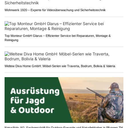
Wohnwerk 1920 – Experte für Videoüberwachung und Sicherheitstechnik
Top Monteur GmbH Glarus – Effizienter Service bei Reparaturen, Montage &
Reinigung
Weltew Diva Home GmbH: Möbel-Serien wie Traverta, Bodrum, Bolivia & Valeria
NaturAktiv AG: Fachgeschäft für Outdoor-Freunde und Naturliebhaber in Pfungen ZH