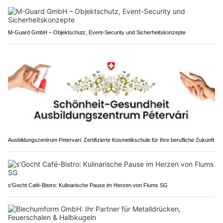
M-Guard GmbH – Objektschutz, Event-Security und Sicherheitskonzepte
Ausbildungszentrum Petervari: Zertifizierte Kosmetikschule für Ihre berufliche Zukunft
s'Gocht Café-Bistro: Kulinarische Pause im Herzen von Flums SG