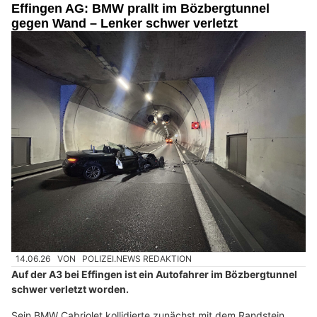
Effingen AG: BMW prallt im Bözbergtunnel
gegen Wand – Lenker schwer verletzt
14.06.26
VON
POLIZEI.NEWS REDAKTION
Auf der A3 bei Effingen ist ein Autofahrer im Bözbergtunnel
schwer verletzt worden.
Sein BMW Cabriolet kollidierte zunächst mit dem Randstein,