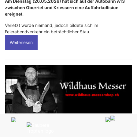
Am Dienstag (26.05.2026) hat sich auf der Autobahn A13
zwischen Oberriet und Kriessern eine Auffahrkollision
ereignet.
Verletzt wurde niemand, jedoch bildete sich im
Feierabendverkehr ein beträchtlicher Stau.
Weiterlesen
Wildhaus-messershop.ch: Grillkunst & Messerwissen aus einer Hand