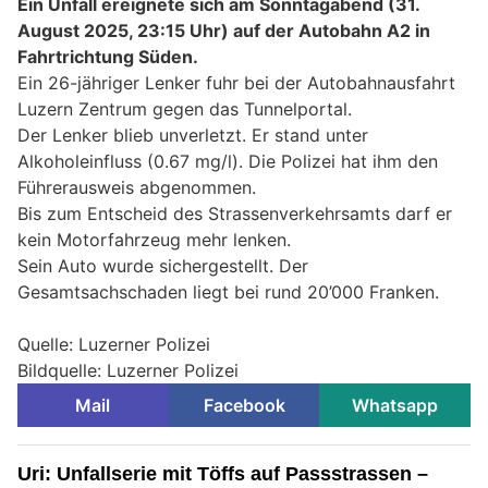
Ein Unfall ereignete sich am Sonntagabend (31.
August 2025, 23:15 Uhr) auf der Autobahn A2 in
Fahrtrichtung Süden.
Ein 26-jähriger Lenker fuhr bei der Autobahnausfahrt
Luzern Zentrum gegen das Tunnelportal.
Der Lenker blieb unverletzt. Er stand unter
Alkoholeinfluss (0.67 mg/l). Die Polizei hat ihm den
Führerausweis abgenommen.
Bis zum Entscheid des Strassenverkehrsamts darf er
kein Motorfahrzeug mehr lenken.
Sein Auto wurde sichergestellt. Der
Gesamtsachschaden liegt bei rund 20’000 Franken.
Quelle: Luzerner Polizei
Bildquelle: Luzerner Polizei
Mail
Facebook
Whatsapp
Uri: Unfallserie mit Töffs auf Passstrassen –