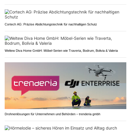
Cortech AG: Präzise Abdichtungstechnik für nachhaltigen Schutz
Weltew Diva Home GmbH: Möbel-Serien wie Traverta, Bodrum, Bolivia & Valeria
Drohnenlösungen für Unternehmen und Behörden – trenderia gmbh