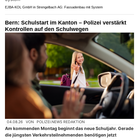
EJBA-KOL GmbH in Strengelbach AG: Fassadenbau mit System
Bern: Schulstart im Kanton – Polizei verstärkt
Kontrollen auf den Schulwegen
04.08.26
VON
POLIZEI.NEWS REDAKTION
Am kommenden Montag beginnt das neue Schuljahr. Gerade
die jüngsten Verkehrsteilnehmenden benötigen jetzt