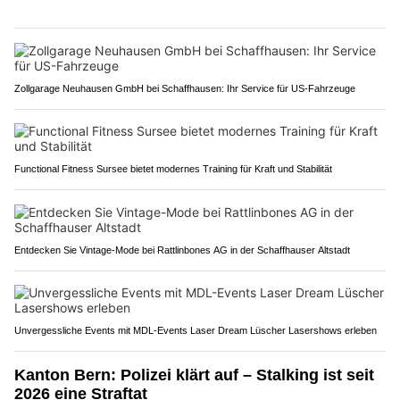
Zollgarage Neuhausen GmbH bei Schaffhausen: Ihr Service für US-Fahrzeuge
Functional Fitness Sursee bietet modernes Training für Kraft und Stabilität
Entdecken Sie Vintage-Mode bei Rattlinbones AG in der Schaffhauser Altstadt
Unvergessliche Events mit MDL-Events Laser Dream Lüscher Lasershows erleben
Kanton Bern: Polizei klärt auf – Stalking ist seit
2026 eine Straftat