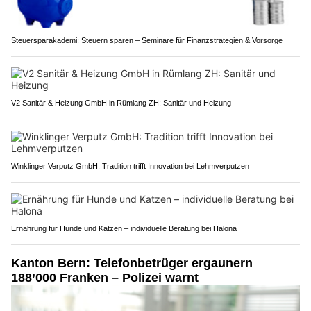
Steuersparakademi: Steuern sparen – Seminare für Finanzstrategien & Vorsorge
V2 Sanitär & Heizung GmbH in Rümlang ZH: Sanitär und Heizung
Winklinger Verputz GmbH: Tradition trifft Innovation bei Lehmverputzen
Ernährung für Hunde und Katzen – individuelle Beratung bei Halona
Kanton Bern: Telefonbetrüger ergaunern
188’000 Franken – Polizei warnt