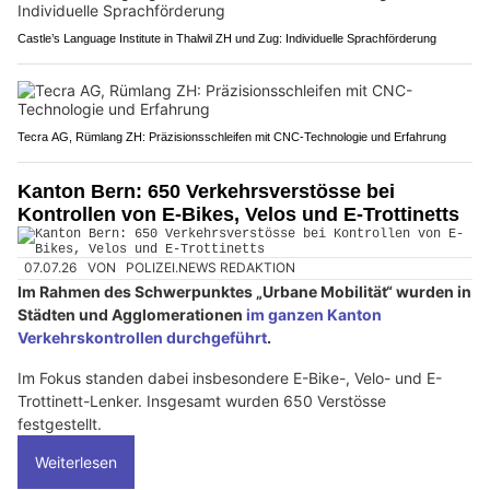
Castle’s Language Institute in Thalwil ZH und Zug: Individuelle Sprachförderung
Tecra AG, Rümlang ZH: Präzisionsschleifen mit CNC-Technologie und Erfahrung
Kanton Bern: 650 Verkehrsverstösse bei
Kontrollen von E-Bikes, Velos und E-Trottinetts
07.07.26
VON
POLIZEI.NEWS REDAKTION
Im Rahmen des Schwerpunktes „Urbane Mobilität“ wurden in
Städten und Agglomerationen
im ganzen Kanton
Verkehrskontrollen durchgeführt
.
Im Fokus standen dabei insbesondere E-Bike-, Velo- und E-
Trottinett-Lenker. Insgesamt wurden 650 Verstösse
festgestellt.
Weiterlesen