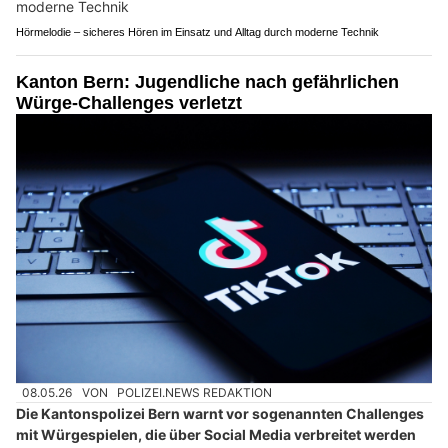
Hörmelodie – sicheres Hören im Einsatz und Alltag durch moderne Technik
Kanton Bern: Jugendliche nach gefährlichen
Würge-Challenges verletzt
08.05.26
VON
POLIZEI.NEWS REDAKTION
Die Kantonspolizei Bern warnt vor sogenannten Challenges
mit Würgespielen, die über Social Media verbreitet werden