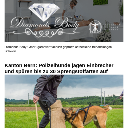
Diamonds Body GmbH garantiert fachlich geprüfte ästhetische Behandlungen
Schweiz
Kanton Bern: Polizeihunde jagen Einbrecher
und spüren bis zu 30 Sprengstoffarten auf