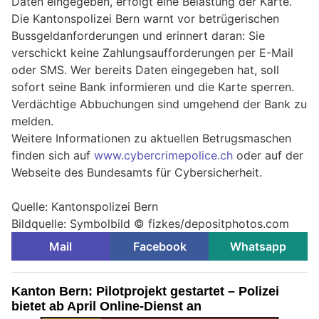
Daten eingegeben, erfolgt eine Belastung der Karte.
Die Kantonspolizei Bern warnt vor betrügerischen
Bussgeldanforderungen und erinnert daran: Sie
verschickt keine Zahlungsaufforderungen per E-Mail
oder SMS. Wer bereits Daten eingegeben hat, soll
sofort seine Bank informieren und die Karte sperren.
Verdächtige Abbuchungen sind umgehend der Bank zu
melden.
Weitere Informationen zu aktuellen Betrugsmaschen
finden sich auf
www.cybercrimepolice.ch
oder auf der
Webseite des Bundesamts für Cybersicherheit.
Quelle: Kantonspolizei Bern
Bildquelle: Symbolbild © fizkes/depositphotos.com
Mail
Facebook
Whatsapp
Kanton Bern: Pilotprojekt gestartet – Polizei
bietet ab April Online-Dienst an