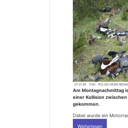
07.07.26
VON
POLIZEI.NEWS REDA
Am Montagnachmittag is
einer Kollision zwische
gekommen.
Dabei wurde ein Motorrad
Weiterlesen