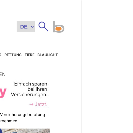
R
RETTUNG
TIERE
BLAULICHT
EN
e Versicherungsberatung
ternehmen