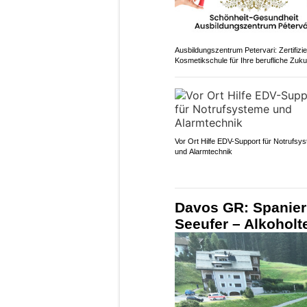
Ausbildungszentrum Petervari: Zertifizie
Kosmetikschule für Ihre berufliche Zuku
Vor Ort Hilfe EDV-Support für Notrufsy
und Alarmtechnik
Davos GR: Spanier
Seeufer – Alkoholte