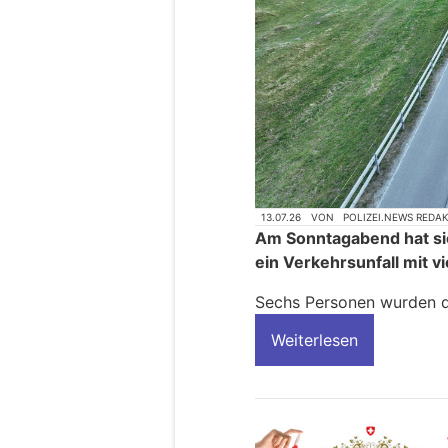
13.07.26
VON
POLIZEI.NEWS REDA
Am Sonntagabend hat si
ein Verkehrsunfall mit 
Sechs Personen wurden da
Weiterlesen