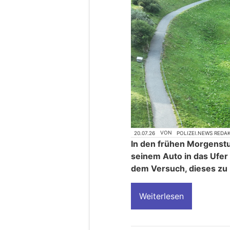
20.07.26
VON
POLIZEI.NEWS REDA
In den frühen Morgenst
seinem Auto in das Ufe
dem Versuch, dieses zu b
Weiterlesen