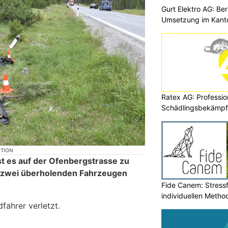
Gurt Elektro AG: Be
Umsetzung im Kant
Ratex AG: Professio
Schädlingsbekämpfu
KTION
t es auf der Ofenbergstrasse zu
n zwei überholenden Fahrzeugen
Fide Canem: Stressf
individuellen Metho
fahrer verletzt.