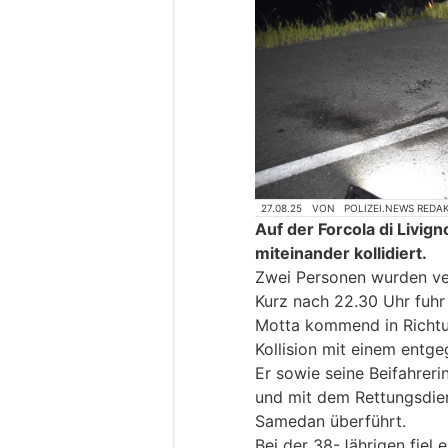
27.08.25
VON
POLIZEI.NEWS REDA
Auf der Forcola di Livi
miteinander kollidiert.
Zwei Personen wurden ver
Kurz nach 22.30 Uhr fuhr 
Motta kommend in Richtu
Kollision mit einem entg
Er sowie seine Beifahrerin
und mit dem Rettungsdien
Samedan überführt.
Bei der 38-Jährigen fiel e