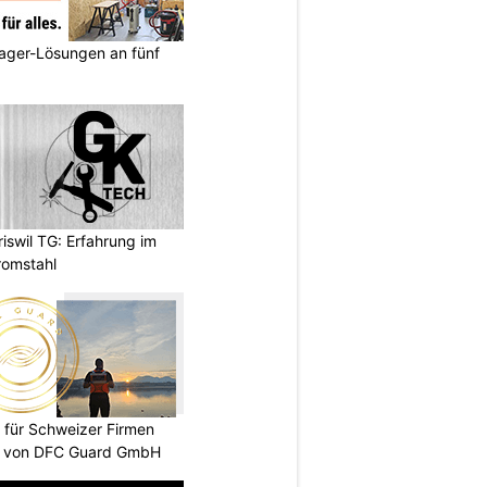
ager-Lösungen an fünf
swil TG: Erfahrung im
romstahl
 für Schweizer Firmen
te von DFC Guard GmbH