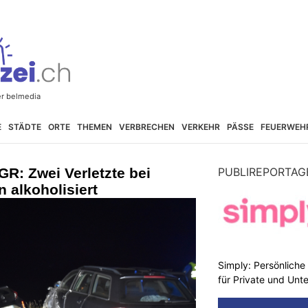
E
STÄDTE
ORTE
THEMEN
VERBRECHEN
VERKEHR
PÄSSE
FEUERWEH
GR: Zwei Verletzte bei
PUBLIREPORTAG
n alkoholisiert
Simply: Persönlich
für Private und Un