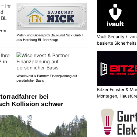
rf BL
Maler- und Gipserprofi Baukunst Nick GmbH
Vault Security / ivau
aus Hersberg BL überzeugt
basierte Sicherheit
WiseInvest & Partner: Finanzplanung auf
persönlicher Basis
Bitzer Fenster & M
torradfahrer bei
Montagen, Haustüre
ch Kollision schwer