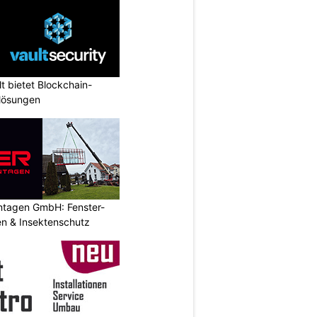
lt bietet Blockchain-
slösungen
ontagen GmbH: Fenster-
n & Insektenschutz