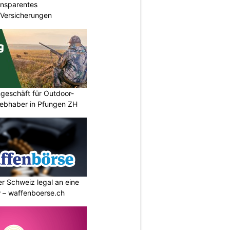
ransparentes
r Versicherungen
geschäft für Outdoor-
iebhaber in Pfungen ZH
r Schweiz legal an eine
w – waffenboerse.ch