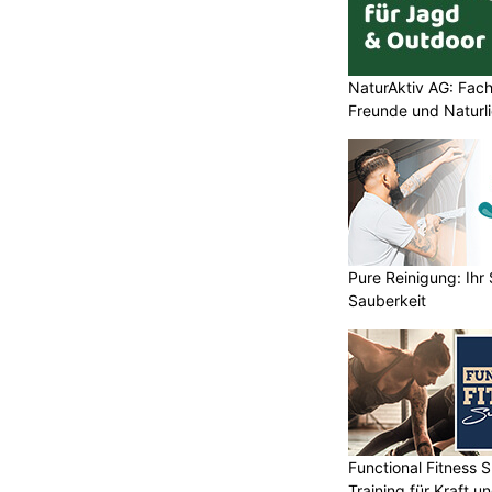
NaturAktiv AG: Fach
Freunde und Naturl
Pure Reinigung: Ihr 
Sauberkeit
Functional Fitness 
Training für Kraft un