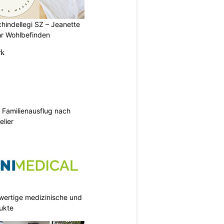
chindellegi SZ – Jeanette
hr Wohlbefinden
Familienausflug nach
elier
wertige medizinische und
ukte