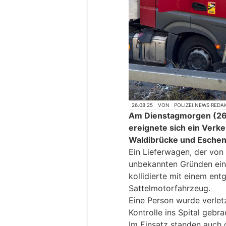
26.08.25
VON
POLIZEI.NEWS REDA
Am Dienstagmorgen (26.
ereignete sich ein Verke
Waldibrücke und Esche
Ein Lieferwagen, der von
unbekannten Gründen ein
kollidierte mit einem e
Sattelmotorfahrzeug.
Eine Person wurde verlet
Kontrolle ins Spital gebra
Im Einsatz standen auch