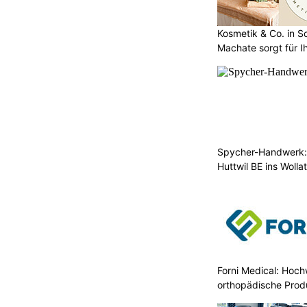
Kosmetik & Co. in S
Machate sorgt für I
Spycher-Handwerk: 
Huttwil BE ins Wollat
Forni Medical: Hoch
orthopädische Prod