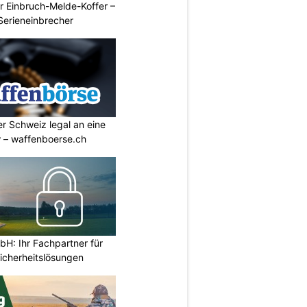
r Einbruch-Melde-Koffer –
Serieneinbrecher
r Schweiz legal an eine
w – waffenboerse.ch
H: Ihr Fachpartner für
icherheitslösungen