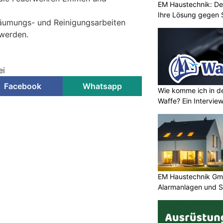
EM Haustechnik: De
Ihre Lösung gegen 
Räumungs- und Reinigungsarbeiten
werden.
ei
Facebook
Whatsapp
Wie komme ich in de
Waffe? Ein Intervie
EM Haustechnik Gmb
Alarmanlagen und S