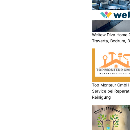
Weltew Diva Home 
Traverta, Bodrum, Bo
Top Monteur GmbH Gl
Service bei Repara
Reinigung