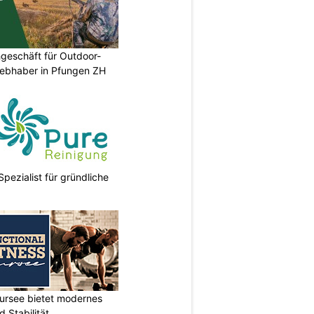
geschäft für Outdoor-
iebhaber in Pfungen ZH
Spezialist für gründliche
Sursee bietet modernes
d Stabilität