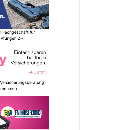
r Fachgeschäft für
 Pfungen ZH
e Versicherungsberatung
ternehmen