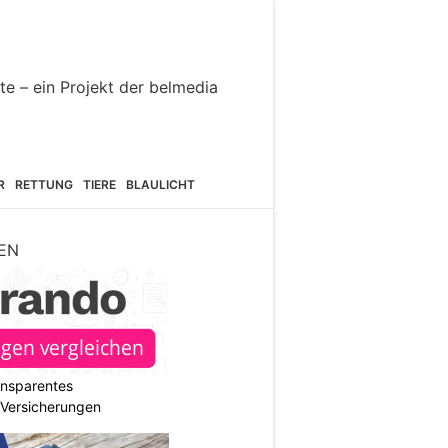
R
RETTUNG
TIERE
BLAULICHT
EN
ransparentes
r Versicherungen