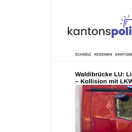
SCHWEIZ
REGIONEN
KANTON
Waldibrücke LU: Li
– Kollision mit LKW