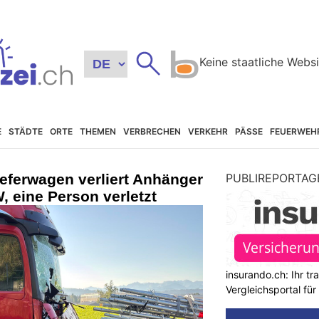
E
STÄDTE
ORTE
THEMEN
VERBRECHEN
VERKEHR
PÄSSE
FEUERWEH
eferwagen verliert Anhänger
PUBLIREPORTAG
, eine Person verletzt
insurando.ch: Ihr t
Vergleichsportal fü