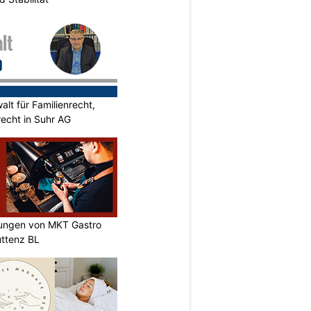
alt für Familienrecht,
recht in Suhr AG
sungen von MKT Gastro
ttenz BL