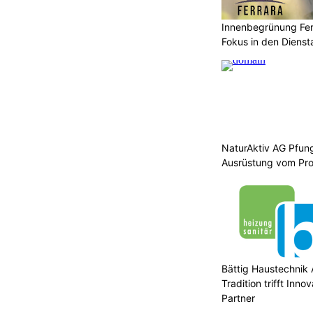
Innenbegrünung Fer
Fokus in den Diensta
NaturAktiv AG Pfun
Ausrüstung vom Pro
Bättig Haustechnik 
Tradition trifft Innov
Partner