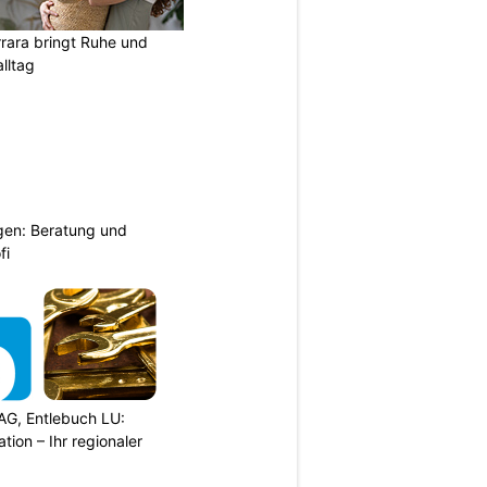
rara bringt Ruhe und
lltag
gen: Beratung und
fi
AG, Entlebuch LU:
ation – Ihr regionaler