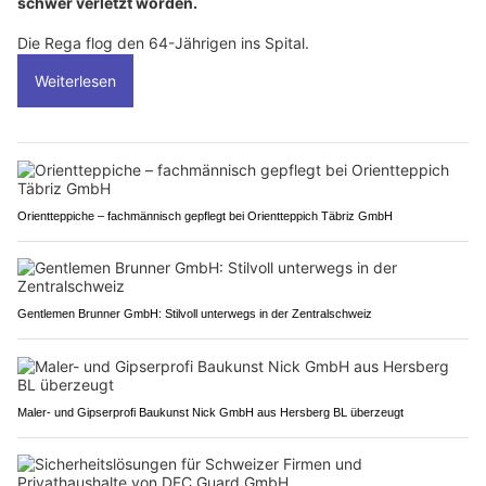
schwer verletzt worden.
Die Rega flog den 64-Jährigen ins Spital.
Weiterlesen
Orientteppiche – fachmännisch gepflegt bei Orientteppich Täbriz GmbH
Gentlemen Brunner GmbH: Stilvoll unterwegs in der Zentralschweiz
Maler- und Gipserprofi Baukunst Nick GmbH aus Hersberg BL überzeugt