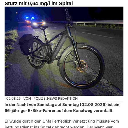
Sturz mit 0,64 mg/l im Spital
02.08.26
VON
POLIZEI.NEWS REDAKTION
In der Nacht von Samstag auf Sonntag (02.08.2026) ist ein
66-jähriger E-Bike-Fahrer auf dem Kanalweg verunfallt.
Er wurde durch den Unfall erheblich verletzt und musste vom
Rettungsdienst ins Spital gebracht werden. Der Mann war