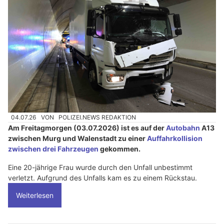
04.07.26
VON
POLIZEI.NEWS REDAKTION
Am Freitagmorgen (03.07.2026) ist es auf der
Autobahn
A13
zwischen Murg und Walenstadt zu einer
Auffahrkollision
zwischen drei Fahrzeugen
gekommen.
Eine 20-jährige Frau wurde durch den Unfall unbestimmt
verletzt. Aufgrund des Unfalls kam es zu einem Rückstau.
Weiterlesen