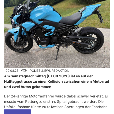
02.08.26
VON
POLIZEI.NEWS REDAKTION
Am Samstagnachmittag (01.08.2026) ist es auf der
Hulfteggstrasse zu einer Kollision zwischen einem Motorrad
und zwei Autos gekommen.
Der 24-jährige Motorradfahrer wurde dabei schwer verletzt. Er
musste vom Rettungsdienst ins Spital gebracht werden. Die
Unfallaufnahme führte zu teilweisen Sperrungen der Fahrbahn.