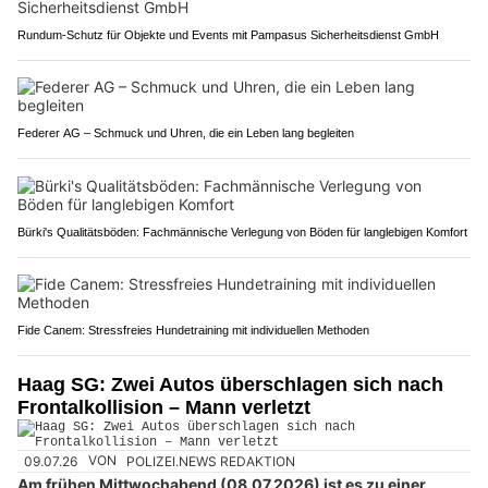
Rundum-Schutz für Objekte und Events mit Pampasus Sicherheitsdienst GmbH
Federer AG – Schmuck und Uhren, die ein Leben lang begleiten
Bürki's Qualitätsböden: Fachmännische Verlegung von Böden für langlebigen Komfort
Fide Canem: Stressfreies Hundetraining mit individuellen Methoden
Haag SG: Zwei Autos überschlagen sich nach
Frontalkollision – Mann verletzt
09.07.26
VON
POLIZEI.NEWS REDAKTION
Am frühen Mittwochabend (08.07.2026) ist es zu einer