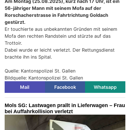
Am Montag (25.08.2025), kurz nach 17 Uhr, ist ein
56-jähriger Mann mit seinem Mofa auf der
Rorschacherstrasse in Fahrtrichtung Goldach
gestürzt.
Er touchierte aus unbekannten Gründen mit seinem
Mofa den rechten Randstein und stürzte auf das
Trottoir.
Dabei wurde er leicht verletzt. Der Rettungsdienst
brachte ihn ins Spital.
Quelle: Kantonspolizei St. Gallen
Bildquelle: Kantonspolizei St. Gallen
Mail
Facebook
Whatsapp
Mols SG: Lastwagen prallt in Lieferwagen – Frau
bei Auffahrkollision verletzt