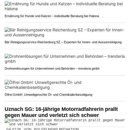
Ernährung für Hunde und Katzen – individuelle Beratung bei Halona
Bär Reinigungsservice Reichenburg SZ – Experten für Innen- und Aussenreinigung
Drohnenlösungen für Unternehmen und Behörden – trenderia gmbh
Ölfrei GmbH: Umweltgerechte Öl- und Chemikalienbeseitigung
Uznach SG: 16-jährige Motorradfahrerin prallt
gegen Mauer und verletzt sich schwer
04.07.26
VON
POLIZEI.NEWS REDAKTION