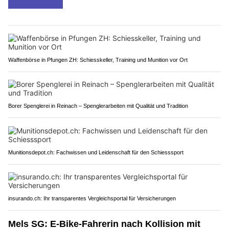
Waffenbörse in Pfungen ZH: Schiesskeller, Training und Munition vor Ort
Borer Spenglerei in Reinach – Spenglerarbeiten mit Qualität und Tradition
Munitionsdepot.ch: Fachwissen und Leidenschaft für den Schiesssport
insurando.ch: Ihr transparentes Vergleichsportal für Versicherungen
Mels SG: E-Bike-Fahrerin nach Kollision mit