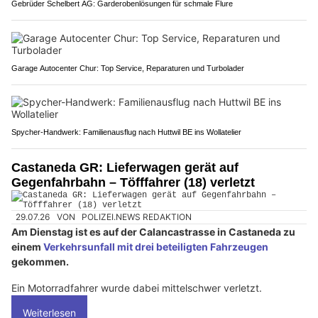
Gebrüder Schelbert AG: Garderobenlösungen für schmale Flure
Garage Autocenter Chur: Top Service, Reparaturen und Turbolader
Spycher-Handwerk: Familienausflug nach Huttwil BE ins Wollatelier
Castaneda GR: Lieferwagen gerät auf
Gegenfahrbahn – Töfffahrer (18) verletzt
29.07.26
VON
POLIZEI.NEWS REDAKTION
Am Dienstag ist es auf der Calancastrasse in Castaneda zu
einem
Verkehrsunfall mit drei beteiligten Fahrzeugen
gekommen.
Ein Motorradfahrer wurde dabei mittelschwer verletzt.
Weiterlesen