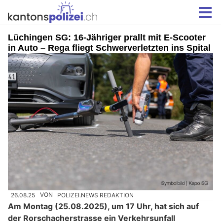
Lüchingen SG: 16-Jähriger prallt mit E-Scooter
in Auto – Rega fliegt Schwerverletzten ins Spital
26.08.25
VON
POLIZEI.NEWS REDAKTION
Am Montag (25.08.2025), um 17 Uhr, hat sich auf
der Rorschacherstrasse ein Verkehrsunfall