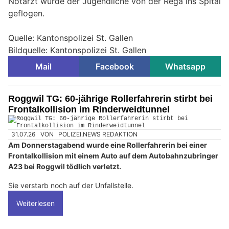
Notarzt wurde der Jugendliche von der Rega ins Spital
geflogen.
Quelle: Kantonspolizei St. Gallen
Bildquelle: Kantonspolizei St. Gallen
Mail
Facebook
Whatsapp
Roggwil TG: 60-jährige Rollerfahrerin stirbt bei
Frontalkollision im Rinderweidtunnel
31.07.26
VON
POLIZEI.NEWS REDAKTION
Am Donnerstagabend wurde eine Rollerfahrerin bei einer
Frontalkollision mit einem Auto auf dem Autobahnzubringer
A23 bei Roggwil tödlich verletzt.
Sie verstarb noch auf der Unfallstelle.
Weiterlesen