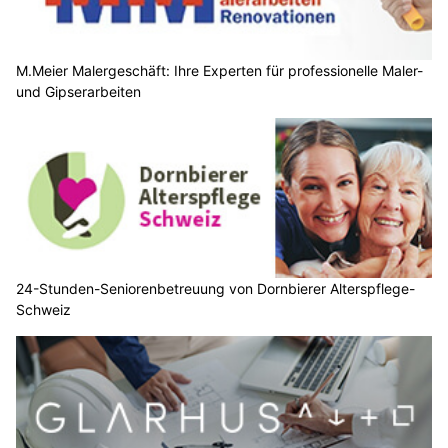
M.Meier Malergeschäft: Ihre Experten für professionelle Maler-
und Gipserarbeiten
24-Stunden-Seniorenbetreuung von Dornbierer Alterspflege-
Schweiz