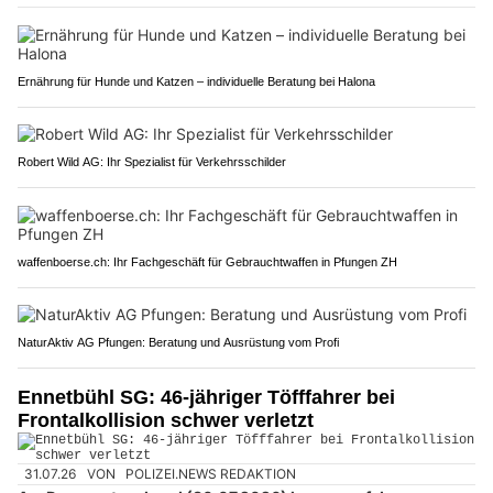
Ernährung für Hunde und Katzen – individuelle Beratung bei Halona
Robert Wild AG: Ihr Spezialist für Verkehrsschilder
waffenboerse.ch: Ihr Fachgeschäft für Gebrauchtwaffen in Pfungen ZH
NaturAktiv AG Pfungen: Beratung und Ausrüstung vom Profi
Ennetbühl SG: 46-jähriger Töfffahrer bei
Frontalkollision schwer verletzt
31.07.26
VON
POLIZEI.NEWS REDAKTION