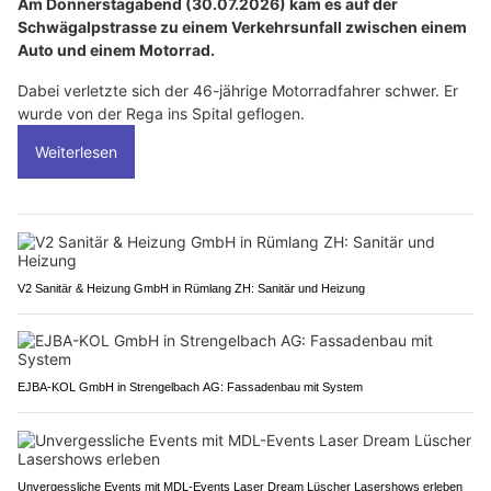
Am Donnerstagabend (30.07.2026) kam es auf der
Schwägalpstrasse zu einem Verkehrsunfall zwischen einem
Auto und einem Motorrad.
Dabei verletzte sich der 46-jährige Motorradfahrer schwer. Er
wurde von der Rega ins Spital geflogen.
Weiterlesen
V2 Sanitär & Heizung GmbH in Rümlang ZH: Sanitär und Heizung
EJBA-KOL GmbH in Strengelbach AG: Fassadenbau mit System
Unvergessliche Events mit MDL-Events Laser Dream Lüscher Lasershows erleben