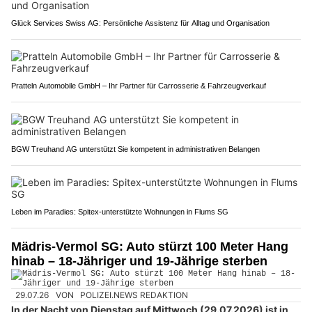
Glück Services Swiss AG: Persönliche Assistenz für Alltag und Organisation
Pratteln Automobile GmbH – Ihr Partner für Carrosserie & Fahrzeugverkauf
BGW Treuhand AG unterstützt Sie kompetent in administrativen Belangen
Leben im Paradies: Spitex-unterstützte Wohnungen in Flums SG
Mädris-Vermol SG: Auto stürzt 100 Meter Hang
hinab – 18-Jähriger und 19-Jährige sterben
29.07.26
VON
POLIZEI.NEWS REDAKTION
In der Nacht von Dienstag auf Mittwoch (29.07.2026) ist in