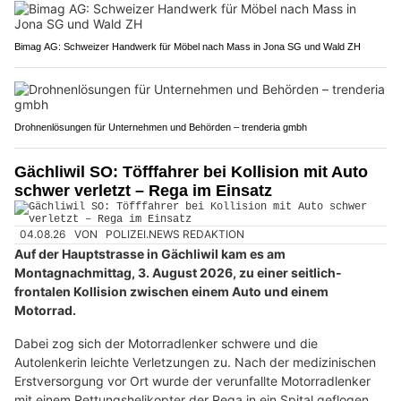
Bimag AG: Schweizer Handwerk für Möbel nach Mass in Jona SG und Wald ZH
Drohnenlösungen für Unternehmen und Behörden – trenderia gmbh
Gächliwil SO: Töfffahrer bei Kollision mit Auto
schwer verletzt – Rega im Einsatz
04.08.26
VON
POLIZEI.NEWS REDAKTION
Auf der Hauptstrasse in Gächliwil kam es am
Montagnachmittag, 3. August 2026, zu einer seitlich-
frontalen Kollision zwischen einem Auto und einem
Motorrad.
Dabei zog sich der Motorradlenker schwere und die
Autolenkerin leichte Verletzungen zu. Nach der medizinischen
Erstversorgung vor Ort wurde der verunfallte Motorradlenker
mit einem Rettungshelikopter der Rega in ein Spital geflogen.