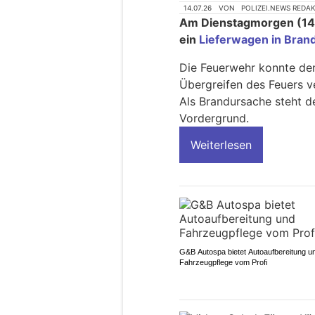
14.07.26
VON
POLIZEI.NEWS REDA
Am Dienstagmorgen (14.
ein
Lieferwagen in Bran
Die Feuerwehr konnte den
Übergreifen des Feuers v
Als Brandursache steht de
Vordergrund.
Weiterlesen
G&B Autospa bietet Autoaufbereitung u
Fahrzeugpflege vom Profi