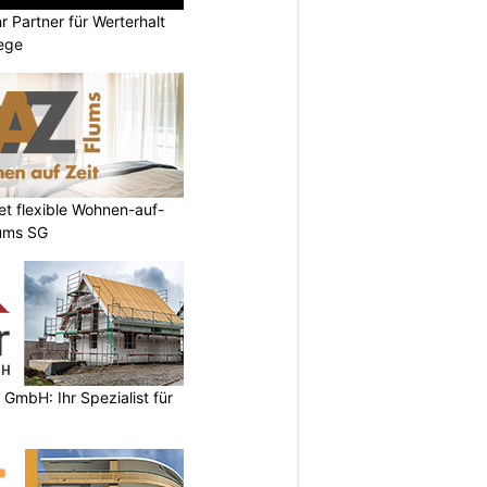
 Partner für Werterhalt
ege
et flexible Wohnen-auf-
lums SG
 GmbH: Ihr Spezialist für