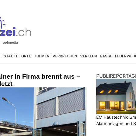
E
STÄDTE
ORTE
THEMEN
VERBRECHEN
VERKEHR
PÄSSE
FEUERWEH
iner in Firma brennt aus –
PUBLIREPORTAG
letzt
EM Haustechnik Gmb
Alarmanlagen und S