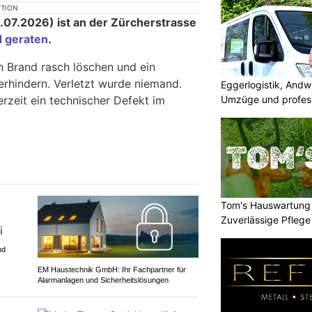
KTION
07.2026) ist an der Zürcherstrasse
d geraten
.
 Brand rasch löschen und ein
erhindern. Verletzt wurde niemand.
Eggerlogistik, Andw
Umzüge und profess
rzeit ein technischer Defekt im
Tom's Hauswartung 
Zuverlässige Pflege
nd
EM Haustechnik GmbH: Ihr Fachpartner für
Alarmanlagen und Sicherheitslösungen