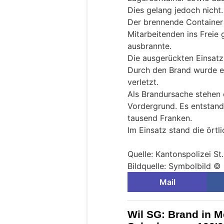
Dies gelang jedoch nicht.
Der brennende Container
Mitarbeitenden ins Freie 
ausbrannte.
Die ausgerückten Einsatz
Durch den Brand wurde ei
verletzt.
Als Brandursache stehen 
Vordergrund. Es entstan
tausend Franken.
Im Einsatz stand die örtl
Quelle: Kantonspolizei St
Bildquelle: Symbolbild © 
Mail
Wil SG: Brand in M