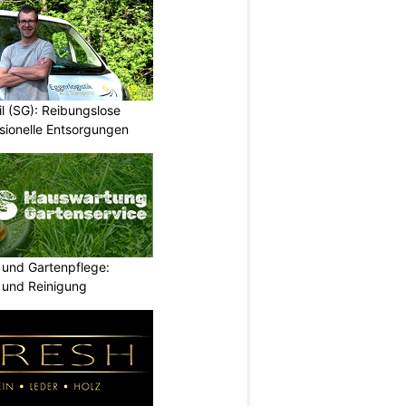
il (SG): Reibungslose
ionelle Entsorgungen
und Gartenpflege:
 und Reinigung