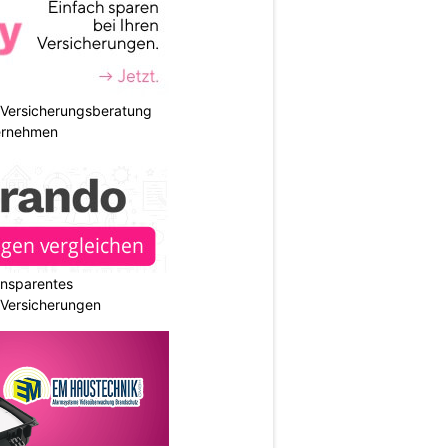
e Versicherungsberatung
ternehmen
ransparentes
r Versicherungen