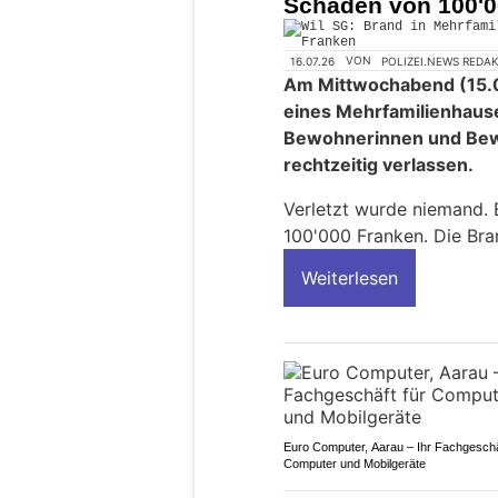
Schaden von 100'0
16.07.26
VON
POLIZEI.NEWS REDA
Am Mittwochabend (15.0
eines Mehrfamilienhau
Bewohnerinnen und Bew
rechtzeitig verlassen.
Verletzt wurde niemand.
100'000 Franken. Die Bra
Weiterlesen
Euro Computer, Aarau – Ihr Fachgeschä
Computer und Mobilgeräte