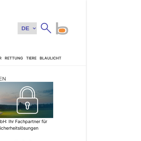
R
RETTUNG
TIERE
BLAULICHT
EN
H: Ihr Fachpartner für
icherheitslösungen