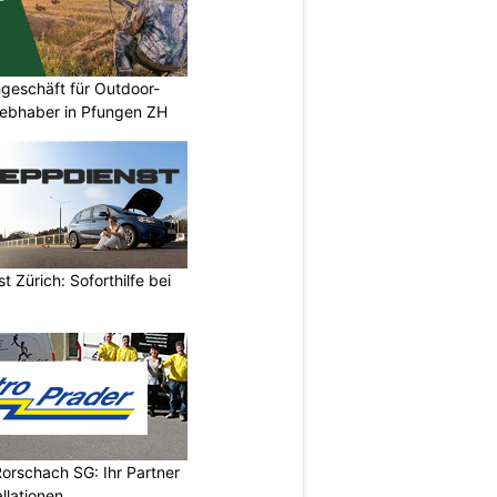
geschäft für Outdoor-
iebhaber in Pfungen ZH
 Zürich: Soforthilfe bei
Rorschach SG: Ihr Partner
llationen