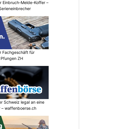
r Einbruch-Melde-Koffer –
Serieneinbrecher
r Fachgeschäft für
 Pfungen ZH
r Schweiz legal an eine
w – waffenboerse.ch