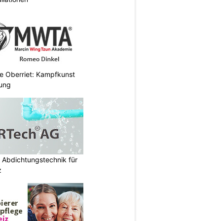
 Oberriet: Kampfkunst
gung
 Abdichtungstechnik für
z