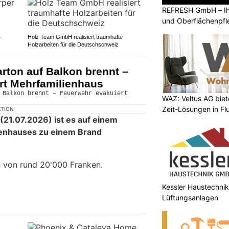
REFRESH GmbH – Ihr
und Oberflächenpfl
–
Holz Team GmbH realisiert traumhafte
Holzarbeiten für die Deutschschweiz
rton auf Balkon brennt –
rt Mehrfamilienhaus
WAZ: Veltus AG biet
Zeit-Lösungen in F
KTION
21.07.2026) ist es auf einem
ienhauses zu einem Brand
 von rund 20'000 Franken.
Kessler Haustechnik
Lüftungsanlagen