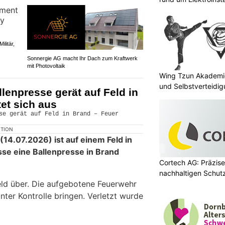
ilitär,
Sonnergie AG macht Ihr Dach zum Kraftwerk
mit Photovoltaik
Wing Tzun Akademie
und Selbstverteidi
lenpresse gerät auf Feld in
tet sich aus
KTION
14.07.2026) ist auf einem Feld in
sse eine Ballenpresse in Brand
Cortech AG: Präzise
nachhaltigen Schut
Feld über. Die aufgebotene Feuerwehr
ter Kontrolle bringen. Verletzt wurde