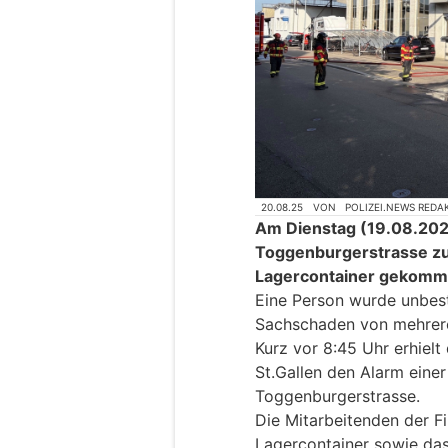
20.08.25
VON
POLIZEI.NEWS REDA
Am Dienstag (19.08.2025)
Toggenburgerstrasse zu
Lagercontainer gekomm
Eine Person wurde unbest
Sachschaden von mehrere
Kurz vor 8:45 Uhr erhielt 
St.Gallen den Alarm eine
Toggenburgerstrasse.
Die Mitarbeitenden der 
Lagercontainer sowie das 