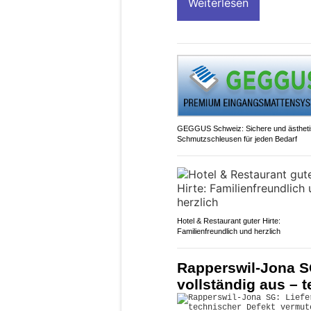
Weiterlesen
GEGGUS Schweiz: Sichere und ästhet
Schmutzschleusen für jeden Bedarf
Hotel & Restaurant guter Hirte:
Familienfreundlich und herzlich
Rapperswil-Jona S
vollständig aus – 