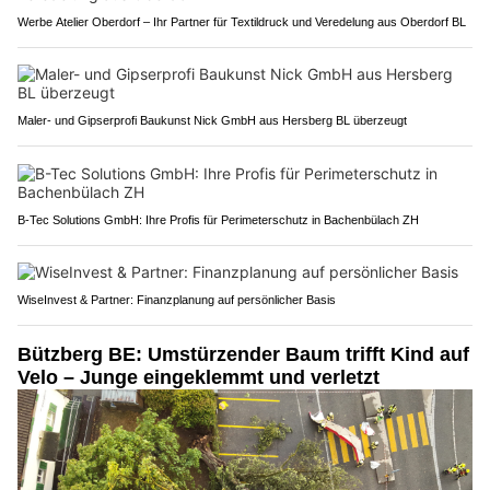
Werbe Atelier Oberdorf – Ihr Partner für Textildruck und Veredelung aus Oberdorf BL
Maler- und Gipserprofi Baukunst Nick GmbH aus Hersberg BL überzeugt
B-Tec Solutions GmbH: Ihre Profis für Perimeterschutz in Bachenbülach ZH
WiseInvest & Partner: Finanzplanung auf persönlicher Basis
Bützberg BE: Umstürzender Baum trifft Kind auf
Velo – Junge eingeklemmt und verletzt