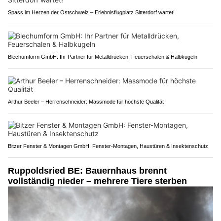
Spass im Herzen der Ostschweiz – Erlebnisflugplatz Sitterdorf wartet!
Blechumform GmbH: Ihr Partner für Metalldrücken, Feuerschalen & Halbkugeln
Arthur Beeler – Herrenschneider: Massmode für höchste Qualität
Bitzer Fenster & Montagen GmbH: Fenster-Montagen, Haustüren & Insektenschutz
Ruppoldsried BE: Bauernhaus brennt
vollständig nieder – mehrere Tiere sterben