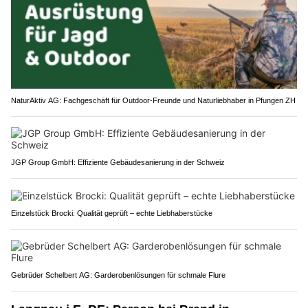
NaturAktiv AG: Fachgeschäft für Outdoor-Freunde und Naturliebhaber in Pfungen ZH
JGP Group GmbH: Effiziente Gebäudesanierung in der Schweiz
Einzelstück Brocki: Qualität geprüft – echte Liebhaberstücke
Gebrüder Schelbert AG: Garderobenlösungen für schmale Flure