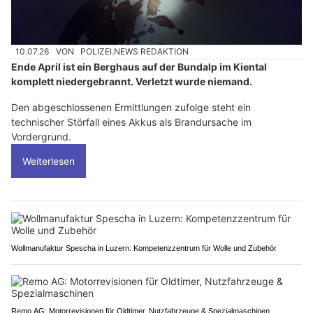
10.07.26
VON
POLIZEI.NEWS REDAKTION
Ende April ist ein Berghaus auf der Bundalp im Kiental
komplett niedergebrannt. Verletzt wurde niemand.
Den abgeschlossenen Ermittlungen zufolge steht ein
technischer Störfall eines Akkus als Brandursache im
Vordergrund.
Weiterlesen
Wollmanufaktur Spescha in Luzern: Kompetenzzentrum für Wolle und Zubehör
Remo AG: Motorrevisionen für Oldtimer, Nutzfahrzeuge & Spezialmaschinen