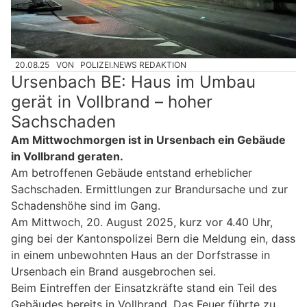
20.08.25
VON
POLIZEI.NEWS REDAKTION
Ursenbach BE: Haus im Umbau
gerät in Vollbrand – hoher
Sachschaden
Am Mittwochmorgen ist in Ursenbach ein Gebäude
in Vollbrand geraten.
Am betroffenen Gebäude entstand erheblicher
Sachschaden. Ermittlungen zur Brandursache und zur
Schadenshöhe sind im Gang.
Am Mittwoch, 20. August 2025, kurz vor 4.40 Uhr,
ging bei der Kantonspolizei Bern die Meldung ein, dass
in einem unbewohnten Haus an der Dorfstrasse in
Ursenbach ein Brand ausgebrochen sei.
Beim Eintreffen der Einsatzkräfte stand ein Teil des
Gebäudes bereits in Vollbrand. Das Feuer führte zu