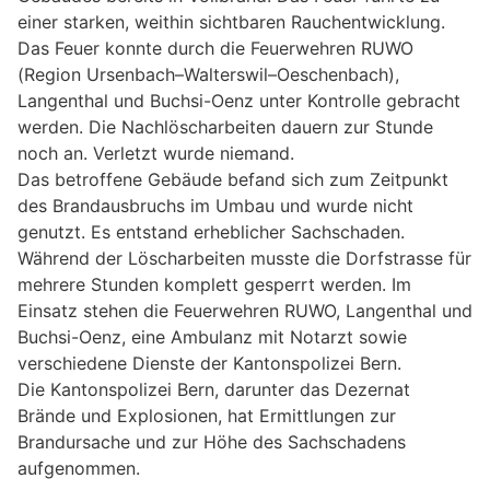
einer starken, weithin sichtbaren Rauchentwicklung.
Das Feuer konnte durch die Feuerwehren RUWO
(Region Ursenbach–Walterswil–Oeschenbach),
Langenthal und Buchsi-Oenz unter Kontrolle gebracht
werden. Die Nachlöscharbeiten dauern zur Stunde
noch an. Verletzt wurde niemand.
Das betroffene Gebäude befand sich zum Zeitpunkt
des Brandausbruchs im Umbau und wurde nicht
genutzt. Es entstand erheblicher Sachschaden.
Während der Löscharbeiten musste die Dorfstrasse für
mehrere Stunden komplett gesperrt werden. Im
Einsatz stehen die Feuerwehren RUWO, Langenthal und
Buchsi-Oenz, eine Ambulanz mit Notarzt sowie
verschiedene Dienste der Kantonspolizei Bern.
Die Kantonspolizei Bern, darunter das Dezernat
Brände und Explosionen, hat Ermittlungen zur
Brandursache und zur Höhe des Sachschadens
aufgenommen.