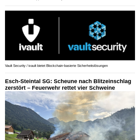
Vault Security / ivault bietet Blockchain-basierte Sicherheitslösungen
Esch-Steintal SG: Scheune nach Blitzeinschlag
zerstört – Feuerwehr rettet vier Schweine