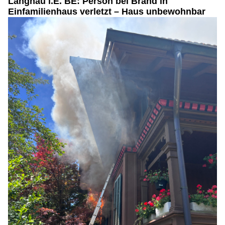
Langnau i.E. BE: Person bei Brand in
Einfamilienhaus verletzt – Haus unbewohnbar