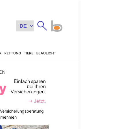
R
RETTUNG
TIERE
BLAULICHT
EN
e Versicherungsberatung
ternehmen