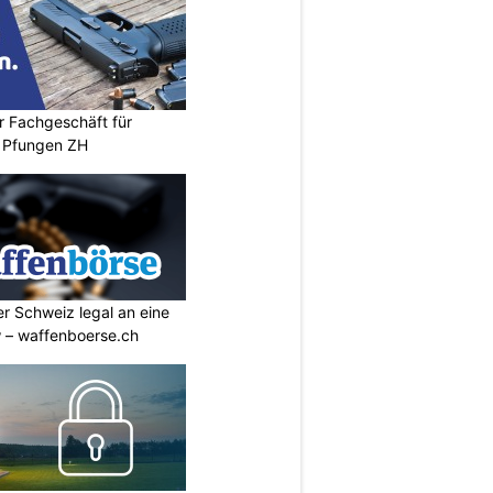
r Fachgeschäft für
 Pfungen ZH
r Schweiz legal an eine
w – waffenboerse.ch