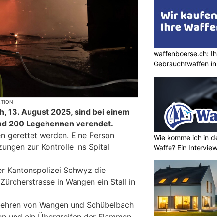
waffenboerse.ch: Ih
Gebrauchtwaffen in
KTION
h, 13. August 2025, sind bei einem
und 200 Legehennen verendet.
en gerettet werden. Eine Person
Wie komme ich in de
zungen zur Kontrolle ins Spital
Waffe? Ein Intervie
er Kantonspolizei Schwyz die
Zürcherstrasse in Wangen ein Stall in
wehren von Wangen und Schübelbach
en und ein Übergreifen der Flammen