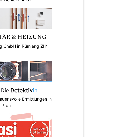
ng GmbH in Rümlang ZH:
g
rauensvolle Ermittlungen in
 Profi