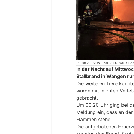
13.08.25
VON
POLIZEI.NEWS REDA
In der Nacht auf Mittwoc
Stallbrand in Wangen r
Die weiteren Tiere konnt
wurde mit leichten Verlet
gebracht.
Um 00.20 Uhr ging bei d
Meldung ein, dass an der 
Flammen stehe.
Die aufgebotenen Feuer
konnten den Brand lösch