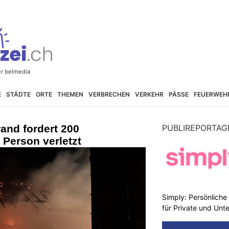
E
STÄDTE
ORTE
THEMEN
VERBRECHEN
VERKEHR
PÄSSE
FEUERWEH
and fordert 200
PUBLIREPORTAG
Person verletzt
Simply: Persönlich
für Private und Un