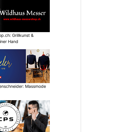
.ch: Grillkunst &
iner Hand
rrenschneider: Massmode