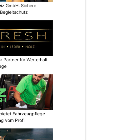
iz GmbH: Sichere
Begleitschutz
 Partner für Werterhalt
ege
bietet Fahrzeugpflege
ng vom Profi