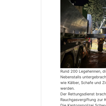
Rund 200 Legehennen, di
Nebenstalls untergebrach
wie Kälber, Schafe und Zi
werden.
Der Rettungsdienst brach
Rauchgasvergiftung zur Ko
Die Kantonspolizei Schwy