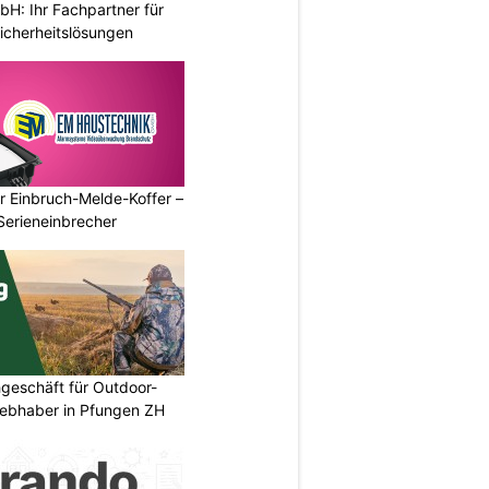
H: Ihr Fachpartner für
icherheitslösungen
r Einbruch-Melde-Koffer –
Serieneinbrecher
geschäft für Outdoor-
iebhaber in Pfungen ZH