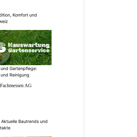
dition, Komfort und
weiz
und Gartenpflege:
 und Reinigung
Aktuelle Bautrends und
takte