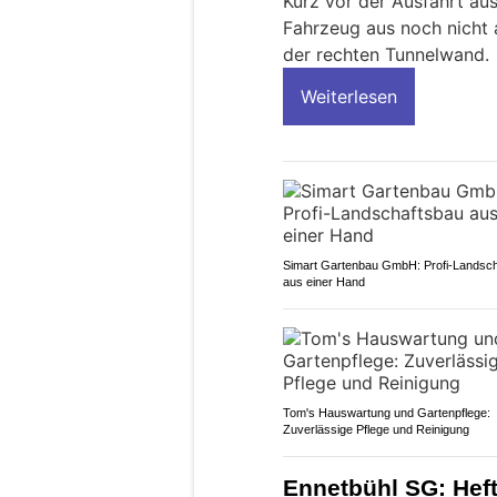
Kurz vor der Ausfahrt aus
Fahrzeug aus noch nicht 
der rechten Tunnelwand.
Weiterlesen
Simart Gartenbau GmbH: Profi-Landsc
aus einer Hand
Tom's Hauswartung und Gartenpflege:
Zuverlässige Pflege und Reinigung
Ennetbühl SG: Hefti