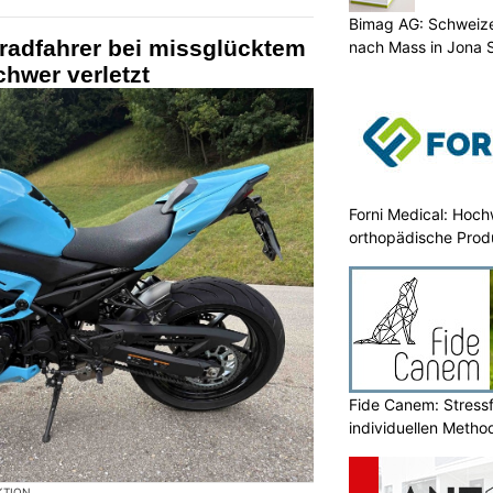
Bimag AG: Schweiz
radfahrer bei missglücktem
nach Mass in Jona 
hwer verletzt
Forni Medical: Hoch
orthopädische Prod
Fide Canem: Stressf
individuellen Metho
KTION