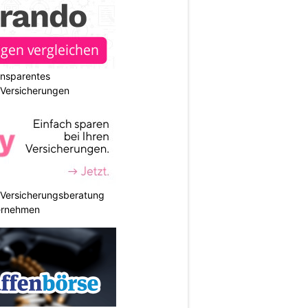
ransparentes
r Versicherungen
e Versicherungsberatung
ternehmen