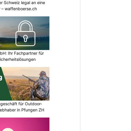
r Schweiz legal an eine
w – waffenboerse.ch
H: Ihr Fachpartner für
icherheitslösungen
geschäft für Outdoor-
iebhaber in Pfungen ZH