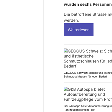
wurden sechs Personen le
Die betroffene Strasse m
werden.
Weiterlesen
GEGGUS Schweiz: Sichere und ästhet
Schmutzschleusen für jeden Bedarf
G&B Autospa bietet Autoaufbereitung u
Fahrzeugpflege vom Profi