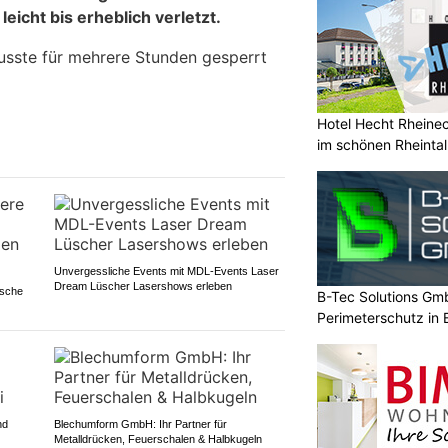
icht bis erheblich verletzt.
usste für mehrere Stunden gesperrt
Hotel Hecht Rheinec
im schönen Rheintal
Unvergessliche Events mit MDL-Events Laser
Dream Lüscher Lasershows erleben
ische
B-Tec Solutions Gmb
Perimeterschutz in
nd
Blechumform GmbH: Ihr Partner für
Metalldrücken, Feuerschalen & Halbkugeln