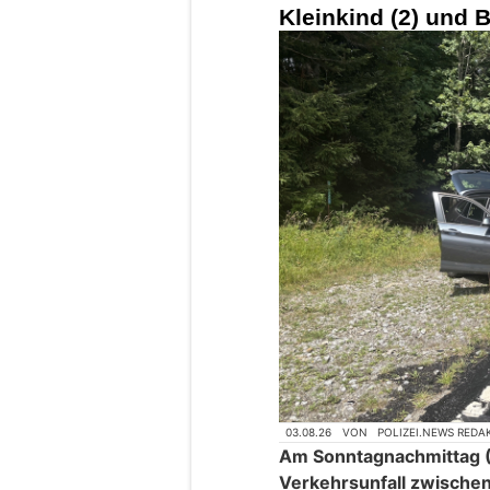
Kleinkind (2) und B
03.08.26
VON
POLIZEI.NEWS REDA
Am Sonntagnachmittag (
Verkehrsunfall zwische