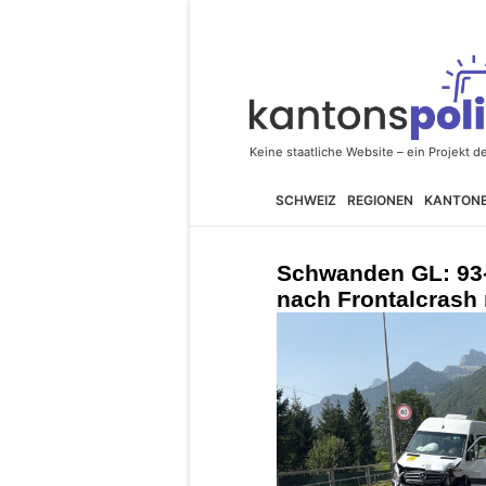
SCHWEIZ
REGIONEN
KANTON
Schwanden GL: 93-j
nach Frontalcrash