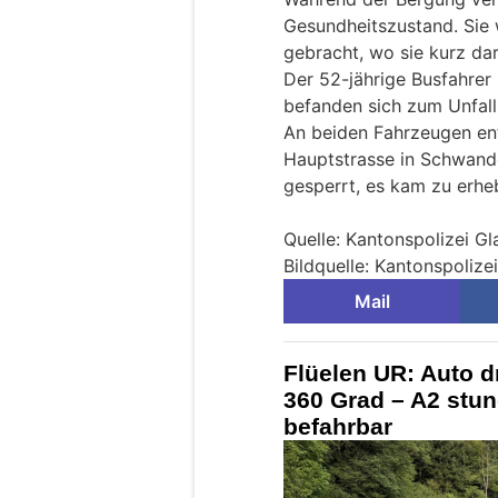
Gesundheitszustand. Sie 
gebracht, wo sie kurz dar
Der 52-jährige Busfahrer 
befanden sich zum Unfall
An beiden Fahrzeugen en
Hauptstrasse in Schwande
gesperrt, es kam zu erhe
Quelle: Kantonspolizei Gl
Bildquelle: Kantonspolize
Mail
Flüelen UR: Auto d
360 Grad – A2 stu
befahrbar