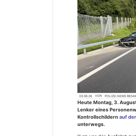
03.08.26
VON
POLIZEI.NEWS REDA
Heute Montag, 3. August
Lenker eines Personen
Kontrollschildern
auf de
unterwegs.