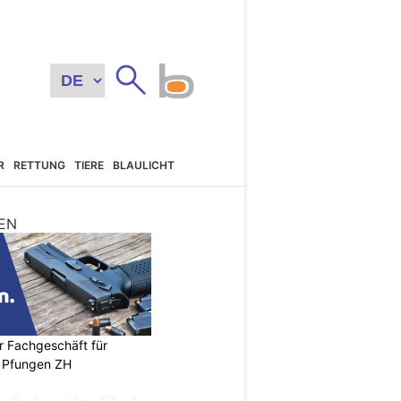
R
RETTUNG
TIERE
BLAULICHT
EN
r Fachgeschäft für
 Pfungen ZH