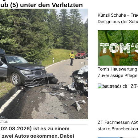
ub (5) unter den Verletzten
Künzli Schuhe – Tra
Design aus der Sch
Tom's Hauswartung 
Zuverlässige Pflege
ZT Fachmessen AG: 
KTION
02.08.2026) ist es zu einem
starke Branchenkon
n zwei Autos gekommen. Dabei