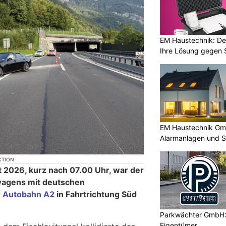
EM Haustechnik: De
Ihre Lösung gegen 
EM Haustechnik Gmb
Alarmanlagen und S
KTION
 2026, kurz nach 07.00 Uhr, war der
wagens mit deutschen
r Autobahn A2
in Fahrtrichtung Süd
Parkwächter GmbH: 
Eigentümer