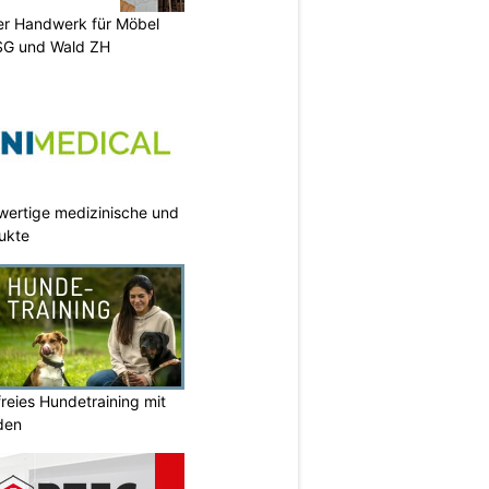
er Handwerk für Möbel
SG und Wald ZH
wertige medizinische und
ukte
reies Hundetraining mit
den