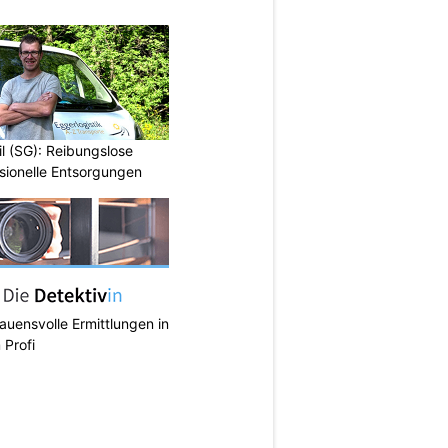
il (SG): Reibungslose
ionelle Entsorgungen
rauensvolle Ermittlungen in
 Profi