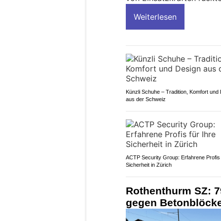
Weiterlesen
Künzli Schuhe – Tradition, Komfort und
aus der Schweiz
ACTP Security Group: Erfahrene Profis 
Sicherheit in Zürich
Rothenthurm SZ: 79
gegen Betonblöcke