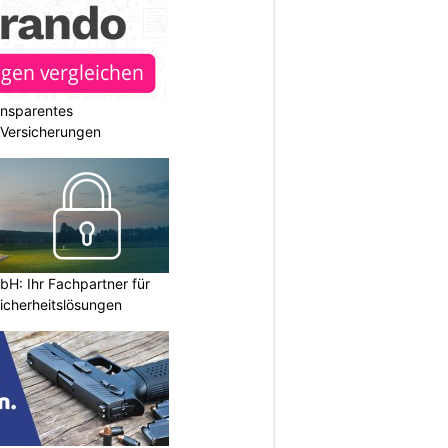
ransparentes
r Versicherungen
H: Ihr Fachpartner für
icherheitslösungen