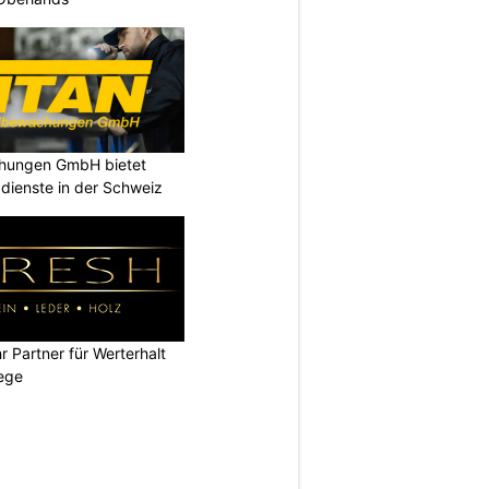
chungen GmbH bietet
dienste in der Schweiz
 Partner für Werterhalt
ege