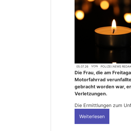
05.07.26
VON
POLIZEI.NEWS REDA
Die Frau, die am Freitag
Motorfahrrad verunfallte
gebracht worden war, e
Verletzungen.
Die Ermittlungen zum Unf
Weiterlesen