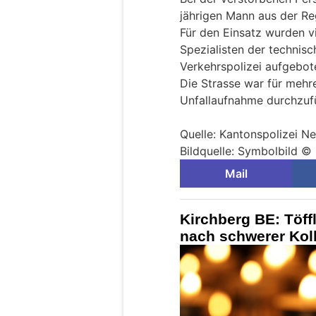
jährigen Mann aus der Re
Für den Einsatz wurden v
Spezialisten der technis
Verkehrspolizei aufgebot
Die Strasse war für mehr
Unfallaufnahme durchzuf
Quelle: Kantonspolizei N
Bildquelle: Symbolbild 
Mail
Kirchberg BE: Töffl
nach schwerer Koll