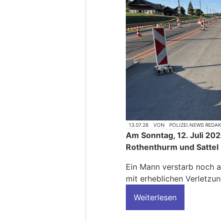
13.07.26
VON
POLIZEI.NEWS REDA
Am Sonntag, 12. Juli 20
Rothenthurm und Sattel 
Ein Mann verstarb noch au
mit erheblichen Verletzu
Weiterlesen