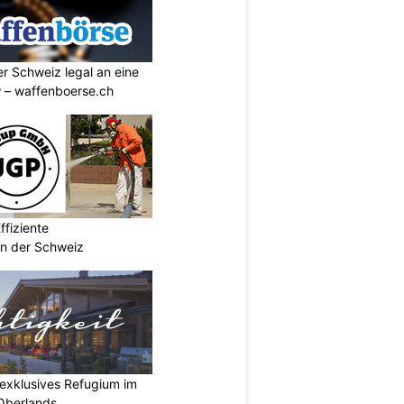
r Schweiz legal an eine
w – waffenboerse.ch
fiziente
n der Schweiz
r exklusives Refugium im
Oberlands