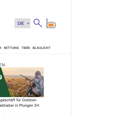
R
RETTUNG
TIERE
BLAULICHT
EN
geschäft für Outdoor-
iebhaber in Pfungen ZH