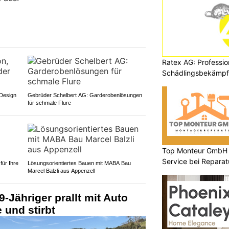
Ratex AG: Professio
Schädlingsbekämpfu
 Design
Gebrüder Schelbert AG: Garderobenlösungen
für schmale Flure
Top Monteur GmbH Gl
Service bei Repara
für Ihre
Lösungsorientiertes Bauen mit MABA Bau
Reinigung
Marcel Balzli aus Appenzell
-Jähriger prallt mit Auto
 und stirbt