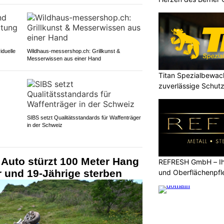
iduelle
Wildhaus-messershop.ch: Grillkunst &
Messerwissen aus einer Hand
Titan Spezialbewa
zuverlässige Schutz
SIBS setzt Qualitätsstandards für Waffenträger
in der Schweiz
Auto stürzt 100 Meter Hang
REFRESH GmbH – Ihr
r und 19-Jährige sterben
und Oberflächenpfl