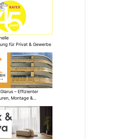
nelle
ng für Privat & Gewerbe
arus – Effizienter
turen, Montage &