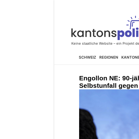
SCHWEIZ
REGIONEN
KANTON
Engollon NE: 90-jäh
Selbstunfall gege