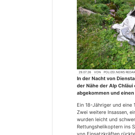
29.07.26
VON
POLIZEI.NEWS REDA
In der Nacht von Diensta
der Nähe der Alp Chläui 
abgekommen und einen 
Ein 18-Jähriger und eine
Zwei weitere Insassen, ei
wurden leicht und schwer
Rettungshelikoptern ins 
von Einsatzkräften rückte