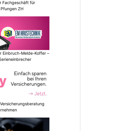
r Fachgeschäft für
 Pfungen ZH
r Einbruch-Melde-Koffer –
Serieneinbrecher
e Versicherungsberatung
ternehmen