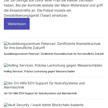
Der 28-Jährige soll zuvor einer Frau die Kleider zerrissen
haben. Bei der Kontrolle leistete der Mann Widerstand und griff
die Einsatzkräfte an. Die Polizei musste ein
Destabilisierungsgerät (Taser) einsetzen.
Weiterlesen
Ausbildungszentrum Petervari: Zertifizierte Kosmetikschule für Ihre berufliche Zukunft
Holling Services: Präzise Leckortung gegen Wasserschäden
Vor Ort Hilfe EDV-Support für Notrufsysteme und Alarmtechnik