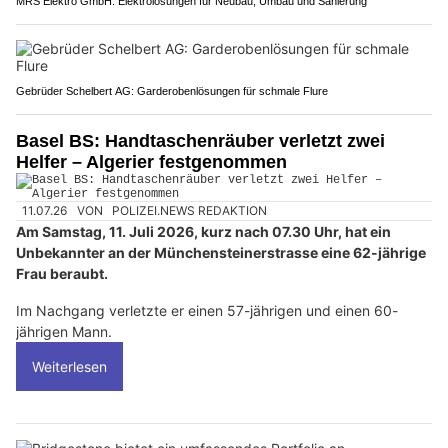
MRS Elektro GmbH: Elektrolösungen für Neubau, Umbau und Sanierung
Gebrüder Schelbert AG: Garderobenlösungen für schmale Flure
Basel BS: Handtaschenräuber verletzt zwei
Helfer – Algerier festgenommen
11.07.26
VON
POLIZEI.NEWS REDAKTION
Am Samstag, 11. Juli 2026, kurz nach 07.30 Uhr, hat ein
Unbekannter an der Münchensteinerstrasse eine 62-jährige
Frau beraubt.
Im Nachgang verletzte er einen 57-jährigen und einen 60-
jährigen Mann.
Weiterlesen