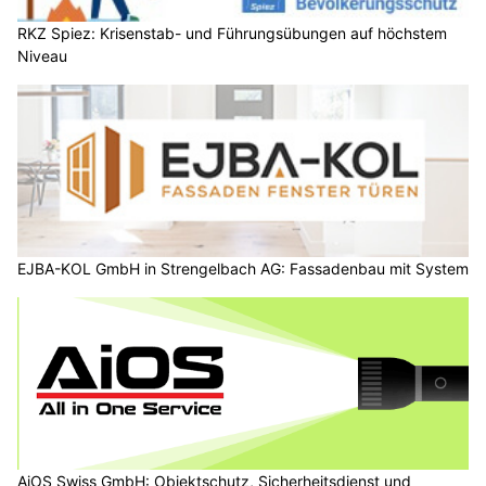
RKZ Spiez: Krisenstab- und Führungsübungen auf höchstem
Niveau
EJBA-KOL GmbH in Strengelbach AG: Fassadenbau mit System
AiOS Swiss GmbH: Objektschutz, Sicherheitsdienst und