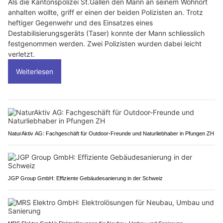
Als die Kantonspolizei St.Gallen den Mann an seinem Wohnort
anhalten wollte, griff er einen der beiden Polizisten an. Trotz
heftiger Gegenwehr und des Einsatzes eines
Destabilisierungsgeräts (Taser) konnte der Mann schliesslich
festgenommen werden. Zwei Polizisten wurden dabei leicht
verletzt.
Weiterlesen
NaturAktiv AG: Fachgeschäft für Outdoor-Freunde und Naturliebhaber in Pfungen ZH
JGP Group GmbH: Effiziente Gebäudesanierung in der Schweiz