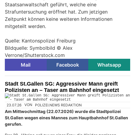
Staatsanwaltschaft geführt, welche eine
Strafuntersuchung eröffnet hat. Zum jetzigen
Zeitpunkt können keine weiteren Informationen
mitgeteilt werden.
Quelle: Kantonspolizei Freiburg
Bildquelle: Symbolbild © Alex
Verrone/Shutterstock.com
Mail
Facebook
Whatsapp
Stadt St.Gallen SG: Aggressiver Mann greift
Polizisten an – Taser am Bahnhof eingesetzt
23.07.26
VON
POLIZEI.NEWS REDAKTION
Am Mittwochmittag (22.07.2026) wurde die Stadtpolizei
St.Gallen wegen eines Mannes zum Hauptbahnhof St.Gallen
gerufen.