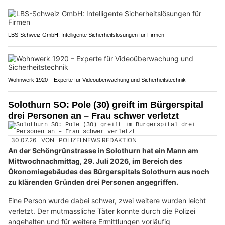
LBS-Schweiz GmbH: Intelligente Sicherheitslösungen für Firmen
Wohnwerk 1920 – Experte für Videoüberwachung und Sicherheitstechnik
Solothurn SO: Pole (30) greift im Bürgerspital
drei Personen an – Frau schwer verletzt
30.07.26
VON
POLIZEI.NEWS REDAKTION
An der Schöngrünstrasse in Solothurn hat ein Mann am
Mittwochnachmittag, 29. Juli 2026, im Bereich des
Ökonomiegebäudes des Bürgerspitals Solothurn aus noch
zu klärenden Gründen drei Personen angegriffen.
Eine Person wurde dabei schwer, zwei weitere wurden leicht
verletzt. Der mutmassliche Täter konnte durch die Polizei
angehalten und für weitere Ermittlungen vorläufig