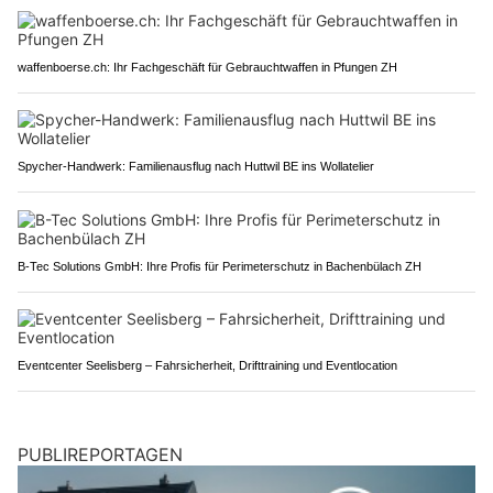
waffenboerse.ch: Ihr Fachgeschäft für Gebrauchtwaffen in Pfungen ZH
Spycher-Handwerk: Familienausflug nach Huttwil BE ins Wollatelier
B-Tec Solutions GmbH: Ihre Profis für Perimeterschutz in Bachenbülach ZH
Eventcenter Seelisberg – Fahrsicherheit, Drifttraining und Eventlocation
PUBLIREPORTAGEN