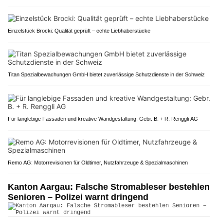
Einzelstück Brocki: Qualität geprüft – echte Liebhaberstücke
Titan Spezialbewachungen GmbH bietet zuverlässige Schutzdienste in der Schweiz
Für langlebige Fassaden und kreative Wandgestaltung: Gebr. B. + R. Renggli AG
Remo AG: Motorrevisionen für Oldtimer, Nutzfahrzeuge & Spezialmaschinen
Kanton Aargau: Falsche Stromableser bestehlen
Senioren – Polizei warnt dringend