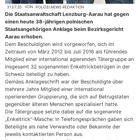
31.07.25
VON
POLIZEI.NEWS REDAKTION
Die Staatsanwaltschaft Lenzburg-Aarau hat gegen
einen heute 38-jährigen polnischen
Staatsangehörigen Anklage beim Bezirksgericht
Aarau erhoben.
Dem Beschuldigten wird vorgeworfen, sich im
Zeitraum von März 2012 bis Juli 2016 als führendes
Mitglied einer international agierenden Tätergruppe an
insgesamt 32 sogenannten Enkeltrickbetrügen in der
Schweiz beteiligt zu haben.
Gemäss Anklageschrift war der Beschuldigte über
mehrere Jahre Mitglied einer international
operierenden Gruppierung, die sich auf Betrugstaten
gegenüber älteren Menschen spezialisiert hatte.
Die Tätergruppe setzte dabei auf die sogenannte
„Enkeltrick“-Masche: In Telefongesprächen gaben sich
Beteiligte als nahe Verwandte oder Bekannte der
jeweils kontaktierten Person aus.