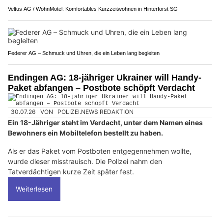
Veltus AG / WohnMotel: Komfortables Kurzzeitwohnen in Hinterforst SG
Federer AG – Schmuck und Uhren, die ein Leben lang begleiten
Endingen AG: 18-jähriger Ukrainer will Handy-
Paket abfangen – Postbote schöpft Verdacht
30.07.26
VON
POLIZEI.NEWS REDAKTION
Ein 18-Jähriger steht im Verdacht, unter dem Namen eines
Bewohners ein Mobiltelefon bestellt zu haben.
Als er das Paket vom Postboten entgegennehmen wollte,
wurde dieser misstrauisch. Die Polizei nahm den
Tatverdächtigen kurze Zeit später fest.
Weiterlesen