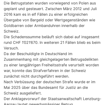
Die Betrugstaten wurden vorwiegend von Polen aus
geplant und gesteuert. Zwischen März 2012 und Juli
2016 kam es in elf Fällen zu einer erfolgreichen
Übergabe von Bargeld oder Wertgegenständen wie
Goldbarren oder Armbanduhren innerhalb der
Schweiz.
Die Schadenssumme beläuft sich dabei auf insgesamt
rund CHF 1’021’670. In weiteren 21 Fällen blieb es beim
Versuch.
Da der Beschuldigte in Deutschland im
Zusammenhang mit gleichgelagerten Betrugsdelikten
zu einer langjährigen Freiheitsstrafe verurteilt worden
war, konnte das Strafverfahren in der Schweiz
zunächst nicht durchgeführt werden.
Nach Verbüssung der deutschen Strafe wurde er im
Mai 2025 über das Bundesamt für Justiz an die
Schweiz ausgeliefert.
Der Anklagevorwurf der Staatsanwaltschaft Lenzburg-
Aargau lautet gewerbsmässiger Betrug.