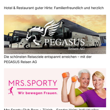
Hotel & Restaurant guter Hirte: Familienfreundlich und herzlich
Die schönsten Reiseziele entspannt erreichen – mit der
PEGASUS Reisen AG
Mrs.Sporty Club Baar + Zürich – Sandra Heim: Individuelles