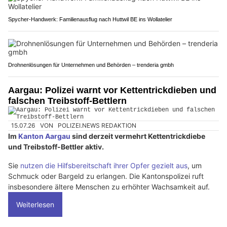
Spycher-Handwerk: Familienausflug nach Huttwil BE ins Wollatelier
Drohnenlösungen für Unternehmen und Behörden – trenderia gmbh
Aargau: Polizei warnt vor Kettentrickdieben und
falschen Treibstoff-Bettlern
15.07.26
VON
POLIZEI.NEWS REDAKTION
Im
Kanton Aargau
sind derzeit vermehrt Kettentrickdiebe
und Treibstoff-Bettler aktiv.
Sie
nutzen die Hilfsbereitschaft ihrer Opfer gezielt aus
, um
Schmuck oder Bargeld zu erlangen. Die Kantonspolizei ruft
insbesondere ältere Menschen zu erhöhter Wachsamkeit auf.
Weiterlesen