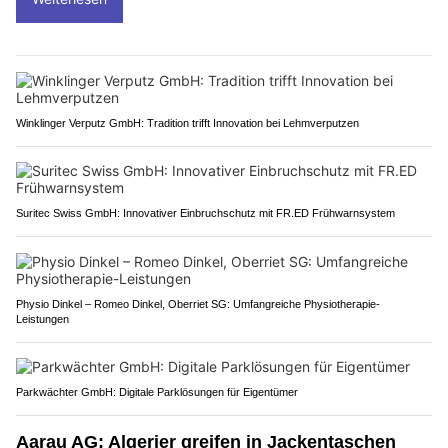
Winklinger Verputz GmbH: Tradition trifft Innovation bei Lehmverputzen
Suritec Swiss GmbH: Innovativer Einbruchschutz mit FR.ED Frühwarnsystem
Physio Dinkel – Romeo Dinkel, Oberriet SG: Umfangreiche Physiotherapie-
Leistungen
Parkwächter GmbH: Digitale Parklösungen für Eigentümer
Aarau AG: Algerier greifen in Jackentaschen