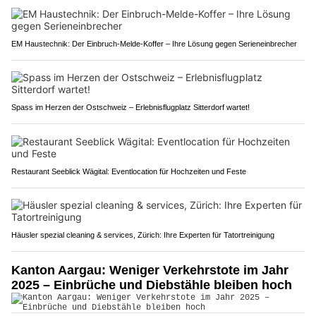
EM Haustechnik: Der Einbruch-Melde-Koffer – Ihre Lösung gegen Serieneinbrecher
Spass im Herzen der Ostschweiz – Erlebnisflugplatz Sitterdorf wartet!
Restaurant Seeblick Wägital: Eventlocation für Hochzeiten und Feste
Häusler spezial cleaning & services, Zürich: Ihre Experten für Tatortreinigung
Kanton Aargau: Weniger Verkehrstote im Jahr
2025 – Einbrüche und Diebstähle bleiben hoch