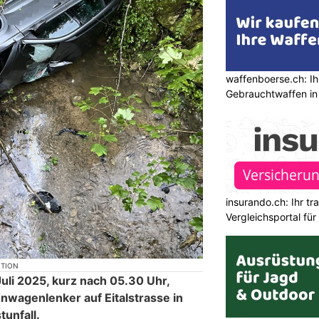
waffenboerse.ch: Ih
Gebrauchtwaffen in
insurando.ch: Ihr t
Vergleichsportal fü
KTION
li 2025, kurz nach 05.30 Uhr,
nwagenlenker auf Eitalstrasse in
tunfall.