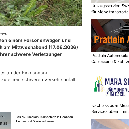
Umzugsservice Swis
für Möbeltransport
KTION
ischen einem Personenwagen und
ich am Mittwochabend (17.06.2026)
ahrer schwere Verletzungen
Pratteln Automobile
Carrosserie & Fahr
 es an der Einmündung
 zu einem schweren Verkehrsunfall.
Nachlass oder Mes
Services übernimmt
Reinigung