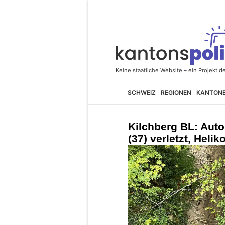
SCHWEIZ
REGIONEN
KANTON
Kilchberg BL: Auto
(37) verletzt, Helik