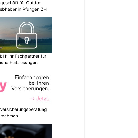
geschäft für Outdoor-
iebhaber in Pfungen ZH
H: Ihr Fachpartner für
icherheitslösungen
e Versicherungsberatung
ternehmen