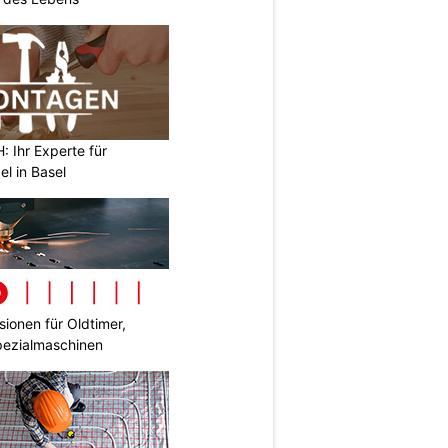
Ihr Experte für
l in Basel
ionen für Oldtimer,
pezialmaschinen