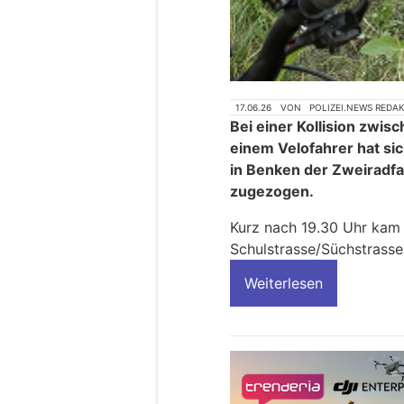
17.06.26
VON
POLIZEI.NEWS REDA
Bei einer Kollision zw
einem Velofahrer hat s
in Benken der Zweiradf
zugezogen.
Kurz nach 19.30 Uhr kam
Schulstrasse/Süchstrasse
Weiterlesen