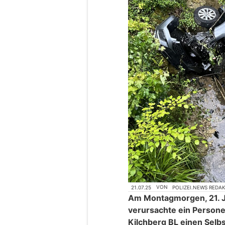
21.07.25
VON
POLIZEI.NEWS REDA
Am Montagmorgen, 21. Ju
verursachte ein Persone
Kilchberg BL einen Selbs