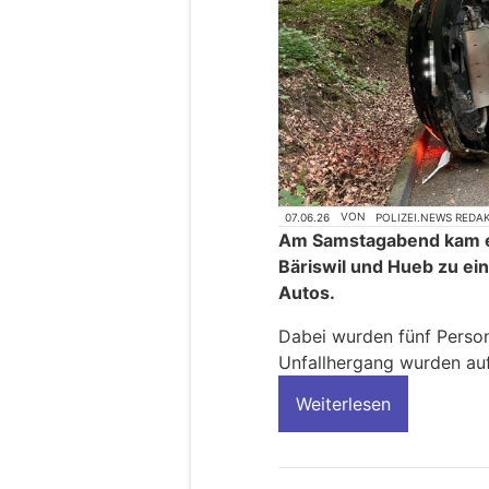
07.06.26
VON
POLIZEI.NEWS REDA
Am Samstagabend kam e
Bäriswil und Hueb zu ein
Autos.
Dabei wurden fünf Person
Unfallhergang wurden a
Weiterlesen