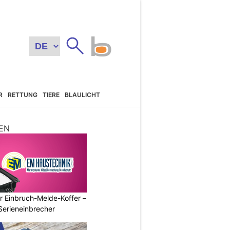
R
RETTUNG
TIERE
BLAULICHT
EN
r Einbruch-Melde-Koffer –
Serieneinbrecher