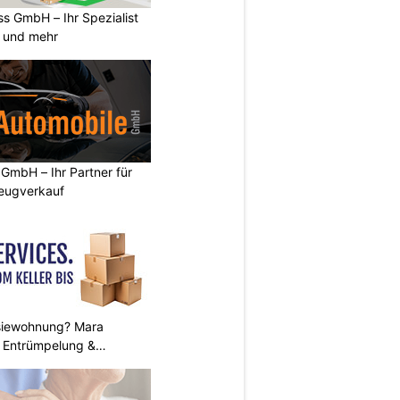
s GmbH – Ihr Spezialist
e und mehr
 GmbH – Ihr Partner für
zeugverkauf
siewohnung? Mara
 Entrümpelung &