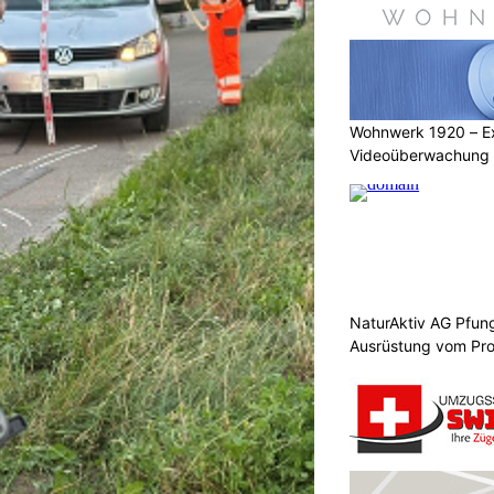
Wohnwerk 1920 – Ex
Videoüberwachung u
NaturAktiv AG Pfun
Ausrüstung vom Pro