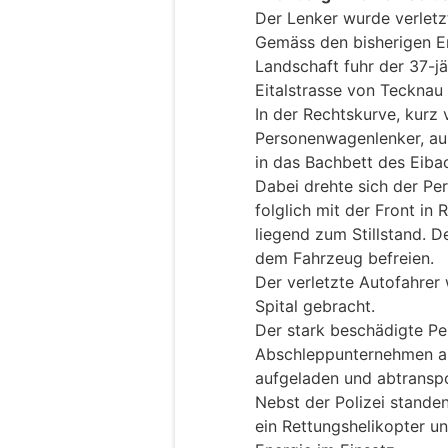
Der Lenker wurde verletz
Gemäss den bisherigen Er
Landschaft fuhr der 37-j
Eitalstrasse von Tecknau
In der Rechtskurve, kurz 
Personenwagenlenker, au
in das Bachbett des Eiba
Dabei drehte sich der P
folglich mit der Front in
liegend zum Stillstand. D
dem Fahrzeug befreien.
Der verletzte Autofahrer
Spital gebracht.
Der stark beschädigte P
Abschleppunternehmen a
aufgeladen und abtranspo
Nebst der Polizei standen
ein Rettungshelikopter 