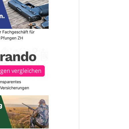
r Fachgeschäft für
 Pfungen ZH
ransparentes
r Versicherungen