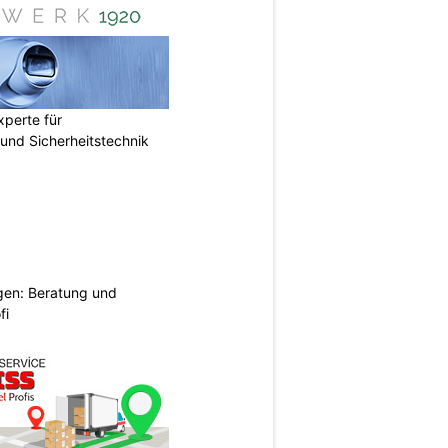
perte für
nd Sicherheitstechnik
gen: Beratung und
fi