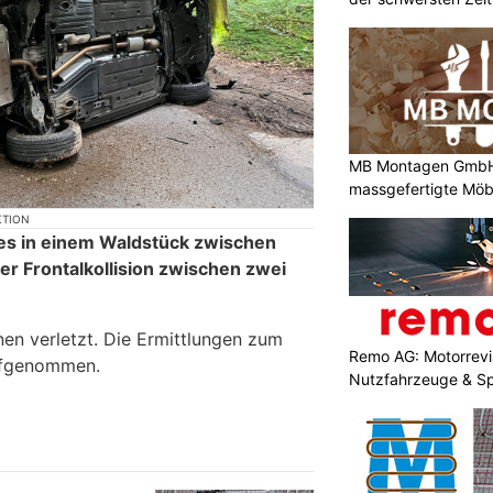
MB Montagen GmbH: 
massgefertigte Möbe
KTION
s in einem Waldstück zwischen
er Frontalkollision zwischen zwei
en verletzt. Die Ermittlungen zum
Remo AG: Motorrevis
ufgenommen.
Nutzfahrzeuge & S