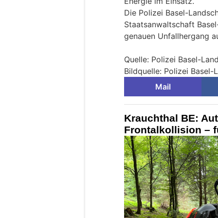
Energie im Einsatz.
Die Polizei Basel-Landsc
Staatsanwaltschaft Basel
genauen Unfallhergang 
Quelle: Polizei Basel-Lan
Bildquelle: Polizei Basel
Mail
Krauchthal BE: Aut
Frontalkollision – 