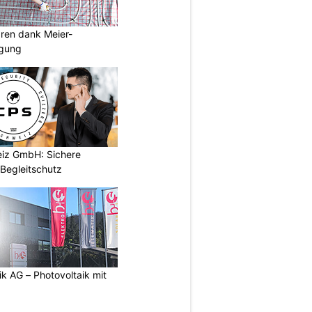
aren dank Meier-
igung
iz GmbH: Sichere
Begleitschutz
ik AG – Photovoltaik mit