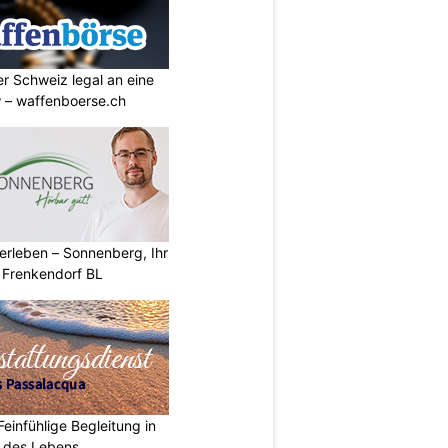
r Schweiz legal an eine
w – waffenboerse.ch
erleben – Sonnenberg, Ihr
 Frenkendorf BL
einfühlige Begleitung in
t des Lebens