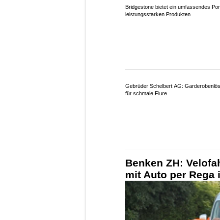
Bridgestone bietet ein umfassendes Port
leistungsstarken Produkten
Gebrüder Schelbert AG: Garderobenlö
für schmale Flure
Benken ZH: Velofah
mit Auto per Rega 