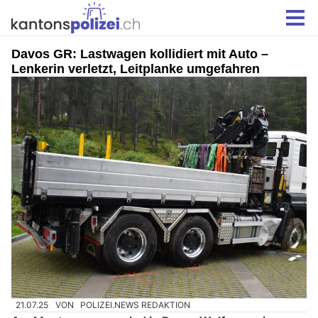
Davos GR: Lastwagen kollidiert mit Auto –
Lenkerin verletzt, Leitplanke umgefahren
21.07.25
VON
POLIZEI.NEWS REDAKTION