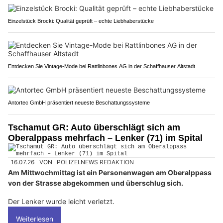
Einzelstück Brocki: Qualität geprüft – echte Liebhaberstücke
Entdecken Sie Vintage-Mode bei Rattlinbones AG in der Schaffhauser Altstadt
Antortec GmbH präsentiert neueste Beschattungssysteme
Tschamut GR: Auto überschlägt sich am
Oberalppass mehrfach – Lenker (71) im Spital
16.07.26
VON
POLIZEI.NEWS REDAKTION
Am Mittwochmittag ist ein Personenwagen am Oberalppass
von der Strasse abgekommen und überschlug sich.
Der Lenker wurde leicht verletzt.
Weiterlesen