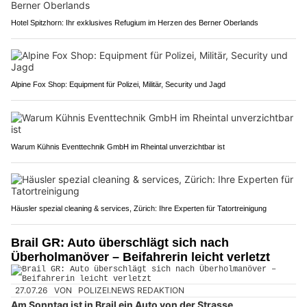
Hotel Spitzhorn: Ihr exklusives Refugium im Herzen des Berner Oberlands
Alpine Fox Shop: Equipment für Polizei, Militär, Security und Jagd
Warum Kühnis Eventtechnik GmbH im Rheintal unverzichtbar ist
Häusler spezial cleaning & services, Zürich: Ihre Experten für Tatortreinigung
Brail GR: Auto überschlägt sich nach
Überholmanöver – Beifahrerin leicht verletzt
27.07.26
VON
POLIZEI.NEWS REDAKTION
Am Sonntag ist in Brail ein Auto von der Strasse