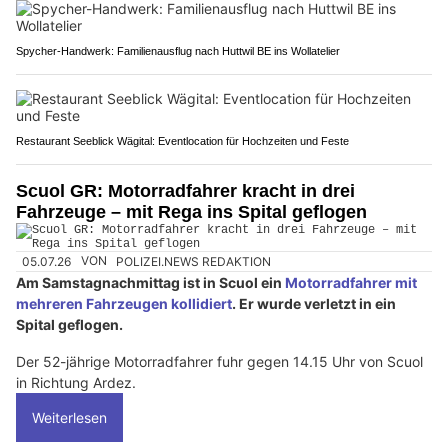
Spycher-Handwerk: Familienausflug nach Huttwil BE ins Wollatelier
Restaurant Seeblick Wägital: Eventlocation für Hochzeiten und Feste
Scuol GR: Motorradfahrer kracht in drei
Fahrzeuge – mit Rega ins Spital geflogen
05.07.26
VON
POLIZEI.NEWS REDAKTION
Am Samstagnachmittag ist in Scuol ein
Motorradfahrer mit
mehreren Fahrzeugen kollidiert
. Er wurde verletzt in ein
Spital geflogen.
Der 52-jährige Motorradfahrer fuhr gegen 14.15 Uhr von Scuol
in Richtung Ardez.
Weiterlesen