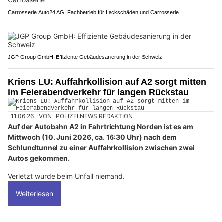
Carrosserie Auto24 AG: Fachbetrieb für Lackschäden und Carrosserie
JGP Group GmbH: Effiziente Gebäudesanierung in der Schweiz
Kriens LU: Auffahrkollision auf A2 sorgt mitten
im Feierabendverkehr für langen Rückstau
11.06.26
VON
POLIZEI.NEWS REDAKTION
Auf der Autobahn A2 in Fahrtrichtung Norden ist es am
Mittwoch (10. Juni 2026, ca. 16:30 Uhr) nach dem
Schlundtunnel zu einer Auffahrkollision zwischen zwei
Autos gekommen.
Verletzt wurde beim Unfall niemand.
Weiterlesen