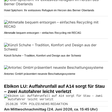
Hotel Spitzhorn: Ihr exklusives Refugium im Herzen des Berner Oberlands
Altmetalle bequem entsorgen – einfaches Recycling mit RECAG
Künzli Schuhe – Tradition, Komfort und Design aus der Schweiz
Antortec GmbH präsentiert neueste Beschattungssysteme
Ebikon LU: Auffahrunfall auf A14 sorgt für Stau
– zwei Autofahrer leicht verletzt
25.06.26
VON
POLIZEI.NEWS REDAKTION
Am Mittwochnachmittag (24. Juni 2026, ca. 15:45 Uhr)