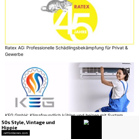
Ratex AG: Professionelle Schädlingsbekämpfung für Privat &
Gewerbe
KEG GmbH: Klimafreundlich kühlen und heizen mit System