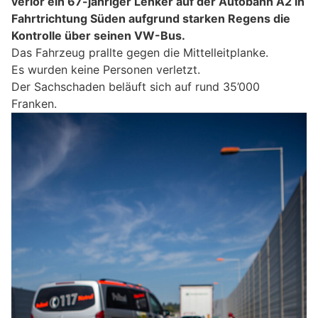
verlor ein 67-jähriger Lenker auf der Autobahn A2 in
Fahrtrichtung Süden aufgrund starken Regens die
Kontrolle über seinen VW-Bus.
Das Fahrzeug prallte gegen die Mittelleitplanke.
Es wurden keine Personen verletzt.
Der Sachschaden beläuft sich auf rund 35’000
Franken.