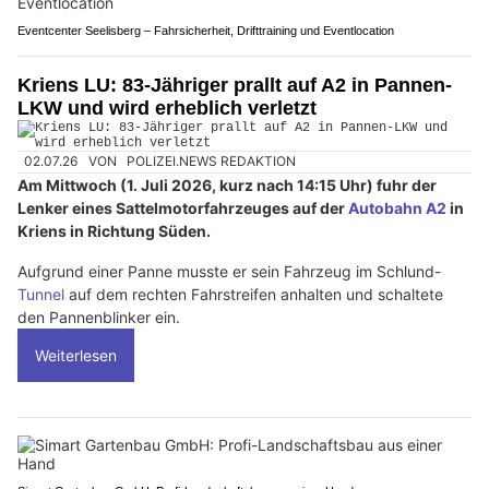
Eventcenter Seelisberg – Fahrsicherheit, Drifttraining und Eventlocation
Kriens LU: 83-Jähriger prallt auf A2 in Pannen-
LKW und wird erheblich verletzt
02.07.26
VON
POLIZEI.NEWS REDAKTION
Am Mittwoch (1. Juli 2026, kurz nach 14:15 Uhr) fuhr der
Lenker eines Sattelmotorfahrzeuges auf der
Autobahn A2
in
Kriens in Richtung Süden.
Aufgrund einer Panne musste er sein Fahrzeug im Schlund-
Tunnel
auf dem rechten Fahrstreifen anhalten und schaltete
den Pannenblinker ein.
Weiterlesen