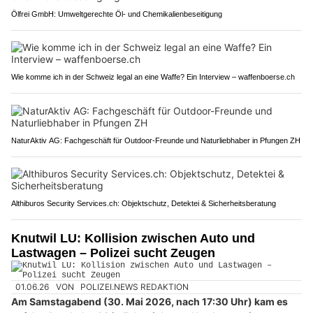
Ölfrei GmbH: Umweltgerechte Öl- und Chemikalienbeseitigung
Wie komme ich in der Schweiz legal an eine Waffe? Ein Interview – waffenboerse.ch
NaturAktiv AG: Fachgeschäft für Outdoor-Freunde und Naturliebhaber in Pfungen ZH
Althiburos Security Services.ch: Objektschutz, Detektei & Sicherheitsberatung
Knutwil LU: Kollision zwischen Auto und
Lastwagen – Polizei sucht Zeugen
01.06.26
VON
POLIZEI.NEWS REDAKTION
Am Samstagabend (30. Mai 2026, nach 17:30 Uhr) kam es