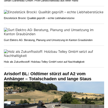
Simart Gartenbau GmbH: Profi-Landschaftsbau aus einer Hand
Einzelstück Brocki: Qualität geprüft – echte Liebhaberstücke
Gurt Elektro AG: Beratung, Planung und Umsetzung im Kanton Graubünden
Holz als Zukunftsstoff: Holzbau Telley GmbH setzt auf Nachhaltigkeit
Arisdorf BL: Oldtimer stürzt auf A2 vom
Anhänger – Totalschaden und lange Staus