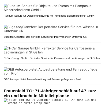
Rundum-Schutz für Objekte und Events mit Pampasus Sicherheitsdienst GmbH
Bügelfee/Glanzfee: Der perfekte Service für Ihre Wäsche in Untervaz GR
N-Car Garage GmbH: Perfekter Service für Carrosserie & Lackierungen in St.Gallen
G&B Autospa bietet Autoaufbereitung und Fahrzeugpflege vom Profi
Frauenfeld TG: 71-Jähriger schläft auf A7 kurz
ein und kracht in Mittelleitplanke