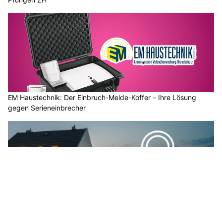
EM Haustechnik: Der Einbruch-Melde-Koffer – Ihre Lösung
gegen Serieneinbrecher
EM Haustechnik GmbH: Ihr Fachpartner für Alarmanlagen und
Sicherheitslösungen