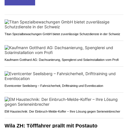
Titan Spezialbewachungen GmbH bietet zuverlässige Schutzdienste in der Schweiz
Kaufmann Gotthard AG: Dachsanierung, Spenglerei und Solarinstallation vom Profi
Eventcenter Seelisberg – Fahrsicherheit, Drifttraining und Eventlocation
EM Haustechnik: Der Einbruch-Melde-Koffer – Ihre Lösung gegen Serieneinbrecher
Wila ZH: Töfffahrer prallt mit Postauto