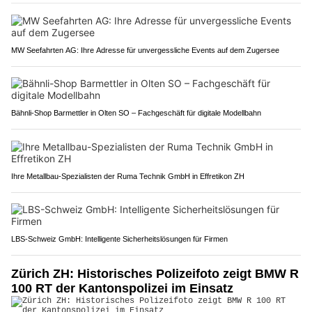
MW Seefahrten AG: Ihre Adresse für unvergessliche Events auf dem Zugersee
Bähnli-Shop Barmettler in Olten SO – Fachgeschäft für digitale Modellbahn
Ihre Metallbau-Spezialisten der Ruma Technik GmbH in Effretikon ZH
LBS-Schweiz GmbH: Intelligente Sicherheitslösungen für Firmen
Zürich ZH: Historisches Polizeifoto zeigt BMW R
100 RT der Kantonspolizei im Einsatz