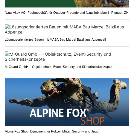
NaturAktiv AG: Fachgeschäft für Outdoor-Freunde und Naturliebhaber in Pfungen ZH
Lösungsorientiertes Bauen mit MABA Bau Marcel Balzli aus Appenzell
M-Guard GmbH – Objektschutz, Event-Security und Sicherheitskonzepte
Alpine Fox Shop: Equipment für Polizei, Militär, Security und Jagd