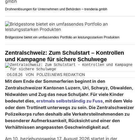
Drohnenlösungen für Unternehmen und Behörden – trenderia gmbh
Bridgestone bietet ein umfassendes Portfolio an leistungsstarken Produkten
Zentralschweiz: Zum Schulstart – Kontrollen
und Kampagne für sichere Schulwege
06.08.26
VON
POLIZEI.NEWS REDAKTION
Mit dem Ende der Sommerferien beginnt in den
Zentralschweizer Kantonen Luzern, Uri, Schwyz, Obwalden,
Nidwalden und Zug das neue Schuljahr. Für viele Kinder
bedeutet dies,
erstmals selbstständig zu Fuss
, mit dem Velo
oder dem Trottinett unterwegs zu sein. Die Zentralschweizer
Polizeikorps rufen deshalb alle Verkehrsteilnehmenden zu
besonderer Aufmerksamkeit, Rücksicht und einer den
Verhältnissen angepassten Geschwindigkeit auf.
Am 10. beziehungsweise 17. August 2026 startet in der