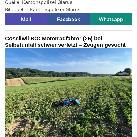
Quelle: Kantonspolizei Glarus
Bildquelle: Kantonspolizei Glarus
Mail
Facebook
Whatsapp
Gossliwil SO: Motorradfahrer (25) bei
Selbstunfall schwer verletzt – Zeugen gesucht