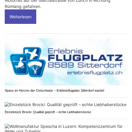
Motorrad auf der Glatttalstrasse von Zürich in Richtung
Rümlang gefahren.
Weiterlesen
Spass im Herzen der Ostschweiz – Erlebnisflugplatz Sitterdorf wartet!
Einzelstück Brocki: Qualität geprüft – echte Liebhaberstücke