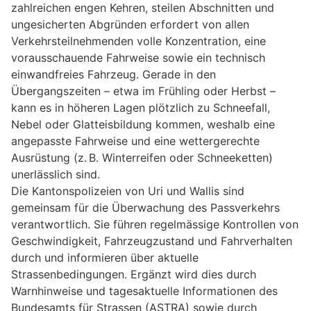
zahlreichen engen Kehren, steilen Abschnitten und
ungesicherten Abgründen erfordert von allen
Verkehrsteilnehmenden volle Konzentration, eine
vorausschauende Fahrweise sowie ein technisch
einwandfreies Fahrzeug. Gerade in den
Übergangszeiten – etwa im Frühling oder Herbst –
kann es in höheren Lagen plötzlich zu Schneefall,
Nebel oder Glatteisbildung kommen, weshalb eine
angepasste Fahrweise und eine wettergerechte
Ausrüstung (z. B. Winterreifen oder Schneeketten)
unerlässlich sind.
Die Kantonspolizeien von Uri und Wallis sind
gemeinsam für die Überwachung des Passverkehrs
verantwortlich. Sie führen regelmässige Kontrollen von
Geschwindigkeit, Fahrzeugzustand und Fahrverhalten
durch und informieren über aktuelle
Strassenbedingungen. Ergänzt wird dies durch
Warnhinweise und tagesaktuelle Informationen des
Bundesamts für Strassen (ASTRA) sowie durch