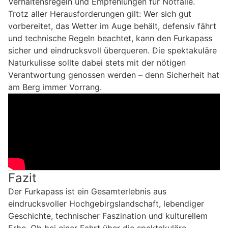
Verhaltensregeln und Empfehlungen für Notfälle.
Trotz aller Herausforderungen gilt: Wer sich gut
vorbereitet, das Wetter im Auge behält, defensiv fährt
und technische Regeln beachtet, kann den Furkapass
sicher und eindrucksvoll überqueren. Die spektakuläre
Naturkulisse sollte dabei stets mit der nötigen
Verantwortung genossen werden – denn Sicherheit hat
am Berg immer Vorrang.
Fazit
Der Furkapass ist ein Gesamterlebnis aus
eindrucksvoller Hochgebirgslandschaft, lebendiger
Geschichte, technischer Faszination und kulturellem
Erbe. Ob bei einer Fahrt über die spektakuläre