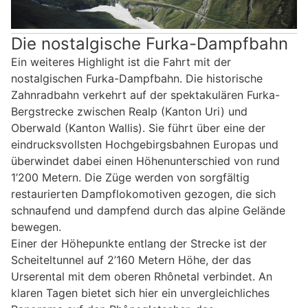
Die nostalgische Furka-Dampfbahn
Ein weiteres Highlight ist die Fahrt mit der
nostalgischen Furka-Dampfbahn. Die historische
Zahnradbahn verkehrt auf der spektakulären Furka-
Bergstrecke zwischen Realp (Kanton Uri) und
Oberwald (Kanton Wallis). Sie führt über eine der
eindrucksvollsten Hochgebirgsbahnen Europas und
überwindet dabei einen Höhenunterschied von rund
1’200 Metern. Die Züge werden von sorgfältig
restaurierten Dampflokomotiven gezogen, die sich
schnaufend und dampfend durch das alpine Gelände
bewegen.
Einer der Höhepunkte entlang der Strecke ist der
Scheiteltunnel auf 2’160 Metern Höhe, der das
Urserental mit dem oberen Rhônetal verbindet. An
klaren Tagen bietet sich hier ein unvergleichliches