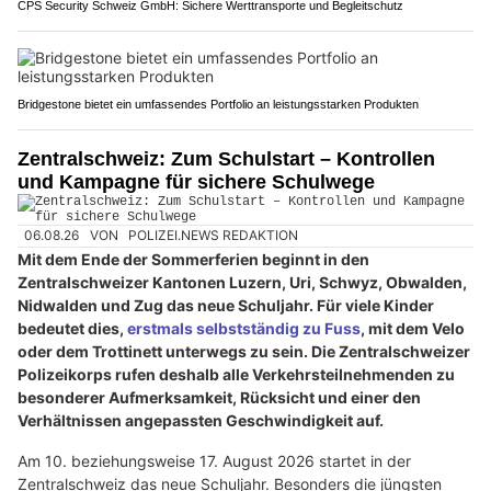
CPS Security Schweiz GmbH: Sichere Werttransporte und Begleitschutz
Bridgestone bietet ein umfassendes Portfolio an leistungsstarken Produkten
Zentralschweiz: Zum Schulstart – Kontrollen
und Kampagne für sichere Schulwege
06.08.26
VON
POLIZEI.NEWS REDAKTION
Mit dem Ende der Sommerferien beginnt in den
Zentralschweizer Kantonen Luzern, Uri, Schwyz, Obwalden,
Nidwalden und Zug das neue Schuljahr. Für viele Kinder
bedeutet dies,
erstmals selbstständig zu Fuss
, mit dem Velo
oder dem Trottinett unterwegs zu sein. Die Zentralschweizer
Polizeikorps rufen deshalb alle Verkehrsteilnehmenden zu
besonderer Aufmerksamkeit, Rücksicht und einer den
Verhältnissen angepassten Geschwindigkeit auf.
Am 10. beziehungsweise 17. August 2026 startet in der
Zentralschweiz das neue Schuljahr. Besonders die jüngsten