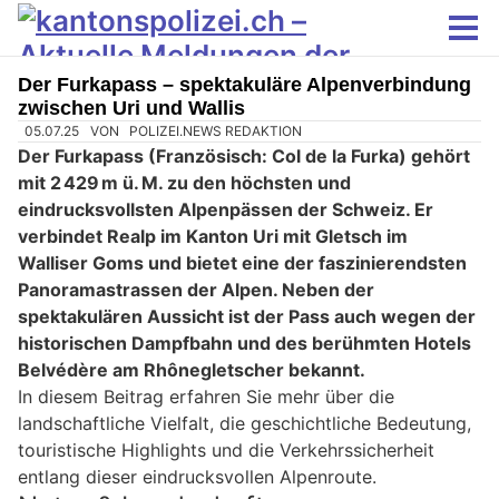
Der Furkapass – spektakuläre Alpenverbindung
zwischen Uri und Wallis
05.07.25
VON
POLIZEI.NEWS REDAKTION
Der Furkapass (Französisch: Col de la Furka) gehört
mit 2 429 m ü. M. zu den höchsten und
eindrucksvollsten Alpenpässen der Schweiz. Er
verbindet Realp im Kanton Uri mit Gletsch im
Walliser Goms und bietet eine der faszinierendsten
Panoramastrassen der Alpen. Neben der
spektakulären Aussicht ist der Pass auch wegen der
historischen Dampfbahn und des berühmten Hotels
Belvédère am Rhônegletscher bekannt.
In diesem Beitrag erfahren Sie mehr über die
landschaftliche Vielfalt, die geschichtliche Bedeutung,
touristische Highlights und die Verkehrssicherheit
entlang dieser eindrucksvollen Alpenroute.