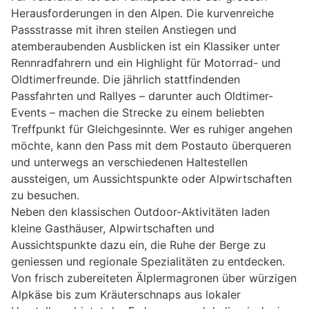
Herausforderungen in den Alpen. Die kurvenreiche
Passstrasse mit ihren steilen Anstiegen und
atemberaubenden Ausblicken ist ein Klassiker unter
Rennradfahrern und ein Highlight für Motorrad- und
Oldtimerfreunde. Die jährlich stattfindenden
Passfahrten und Rallyes – darunter auch Oldtimer-
Events – machen die Strecke zu einem beliebten
Treffpunkt für Gleichgesinnte. Wer es ruhiger angehen
möchte, kann den Pass mit dem Postauto überqueren
und unterwegs an verschiedenen Haltestellen
aussteigen, um Aussichtspunkte oder Alpwirtschaften
zu besuchen.
Neben den klassischen Outdoor-Aktivitäten laden
kleine Gasthäuser, Alpwirtschaften und
Aussichtspunkte dazu ein, die Ruhe der Berge zu
geniessen und regionale Spezialitäten zu entdecken.
Von frisch zubereiteten Älplermagronen über würzigen
Alpkäse bis zum Kräuterschnaps aus lokaler