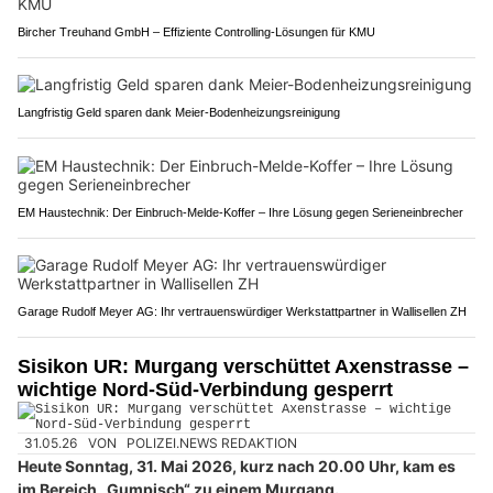
Bircher Treuhand GmbH – Effiziente Controlling-Lösungen für KMU
Langfristig Geld sparen dank Meier-Bodenheizungsreinigung
EM Haustechnik: Der Einbruch-Melde-Koffer – Ihre Lösung gegen Serieneinbrecher
Garage Rudolf Meyer AG: Ihr vertrauenswürdiger Werkstattpartner in Wallisellen ZH
Sisikon UR: Murgang verschüttet Axenstrasse –
wichtige Nord-Süd-Verbindung gesperrt
31.05.26
VON
POLIZEI.NEWS REDAKTION
Heute Sonntag, 31. Mai 2026, kurz nach 20.00 Uhr, kam es
im Bereich „Gumpisch“ zu einem Murgang.