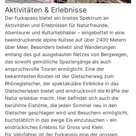
Aktivitäten & Erlebnisse
Der Furkapass bietet ein breites Spektrum an
Aktivitäten und Erlebnissen für Naturfreunde,
Abenteurer und Kulturliebhaber – eingebettet in eine
beeindruckende alpine Kulisse auf über 2’400 Metern
über Meer. Besonders beliebt sind Wanderungen
entlang des gut ausgebauten Netzes von Bergwegen,
das sowohl gemütliche Spaziergänge als auch
anspruchsvolle Touren ermöglicht. Eine der
bekanntesten Routen ist der Gletscherweg zum
Rhônegletscher, der spektakuläre Einblicke in das
Gletscherleben bietet und eindrucksvoll die Kräfte der
Natur erlebbar macht. Hier befindet sich auch die
berühmte Eishöhle, die jeden Sommer neu in den
Gletscher geschlagen wird und Besuchern ermöglicht,
buchstäblich in das ewige Eis einzutauchen – ein
eindrückliches Erlebnis für Gross und Klein.
Für Velofahrer ist der Furkapass eine der grossen