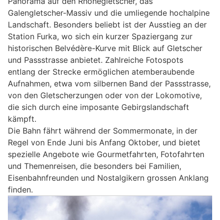
Panorama auf den Rhônegletscher, das
Galengletscher-Massiv und die umliegende hochalpine
Landschaft. Besonders beliebt ist der Ausstieg an der
Station Furka, wo sich ein kurzer Spaziergang zur
historischen Belvédère-Kurve mit Blick auf Gletscher
und Passstrasse anbietet. Zahlreiche Fotospots
entlang der Strecke ermöglichen atemberaubende
Aufnahmen, etwa vom silbernen Band der Passstrasse,
von den Gletscherzungen oder von der Lokomotive,
die sich durch eine imposante Gebirgslandschaft
kämpft.
Die Bahn fährt während der Sommermonate, in der
Regel von Ende Juni bis Anfang Oktober, und bietet
spezielle Angebote wie Gourmetfahrten, Fotofahrten
und Themenreisen, die besonders bei Familien,
Eisenbahnfreunden und Nostalgikern grossen Anklang
finden.