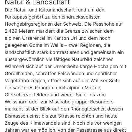
Natur & Landschaft
Die Natur- und Kulturlandschaft rund um den
Furkapass gehört zu den eindrucksvollsten
Hochgebirgsregionen der Schweiz. Die Passhöhe auf
2 429 Metern markiert die Grenze zwischen dem
alpinen Urserental im Kanton Uri und dem hoch
gelegenen Goms im Wallis – zwei Regionen, die
landschaftlich stark kontrastieren und gemeinsam ein
aussergewöhnlich vielfältiges Naturbild zeichnen.
Während sich auf der Urner Seite karge Hochalpen mit
Geröllhalden, schroffen Felswänden und spärlicher
Vegetation zeigen, öffnet sich auf der Walliser Seite
ein sanfteres Panorama mit alpinen Matten,
Gletschervorfeldern und weiter Sicht bis zum
Weisshorn oder zur Mischabelgruppe. Besonders
markant ist der Blick auf den Rhônegletscher, dessen
Eismassen einst bis zur Strasse reichten und heute
Zeuge des Klimawandels sind. Noch bis vor wenigen
Jahren war es möglich, von der Passstrasse aus direkt