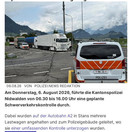
06.08.26
VON
POLIZEI.NEWS REDAKTION
Am Donnerstag, 6. August 2026, führte die Kantonspolizei
Nidwalden von 06.30 bis 16.00 Uhr eine geplante
Schwerverkehrskontrolle durch.
Dabei wurden
auf der Autobahn A2
in Stans mehrere
Lastwagen angehalten und zum Polizeigebäude geleitet, wo
sie
einer umfassenden Kontrolle unterzogen
wurden.