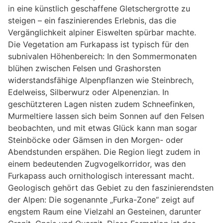
in eine künstlich geschaffene Gletschergrotte zu
steigen – ein faszinierendes Erlebnis, das die
Vergänglichkeit alpiner Eiswelten spürbar machte.
Die Vegetation am Furkapass ist typisch für den
subnivalen Höhenbereich: In den Sommermonaten
blühen zwischen Felsen und Grashorsten
widerstandsfähige Alpenpflanzen wie Steinbrech,
Edelweiss, Silberwurz oder Alpenenzian. In
geschützteren Lagen nisten zudem Schneefinken,
Murmeltiere lassen sich beim Sonnen auf den Felsen
beobachten, und mit etwas Glück kann man sogar
Steinböcke oder Gämsen in den Morgen- oder
Abendstunden erspähen. Die Region liegt zudem in
einem bedeutenden Zugvogelkorridor, was den
Furkapass auch ornithologisch interessant macht.
Geologisch gehört das Gebiet zu den faszinierendsten
der Alpen: Die sogenannte „Furka-Zone“ zeigt auf
engstem Raum eine Vielzahl an Gesteinen, darunter