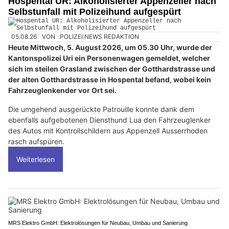
Hospental UR: Alkoholisierter Appenzeller nach
Selbstunfall mit Polizeihund aufgespürt
05.08.26
VON
POLIZEI.NEWS REDAKTION
Heute Mittwoch, 5. August 2026, um 05.30 Uhr, wurde der
Kantonspolizei Uri ein Personenwagen gemeldet, welcher
sich im steilen Grasland zwischen der Gotthardstrasse und
der alten Gotthardstrasse in Hospental befand, wobei kein
Fahrzeuglenkender vor Ort sei.
Die umgehend ausgerückte Patrouille konnte dank dem
ebenfalls aufgebotenen Diensthund Lua den Fahrzeuglenker
des Autos mit Kontrollschildern aus Appenzell Ausserrhoden
rasch aufspüren.
Weiterlesen
MRS Elektro GmbH: Elektrolösungen für Neubau, Umbau und Sanierung