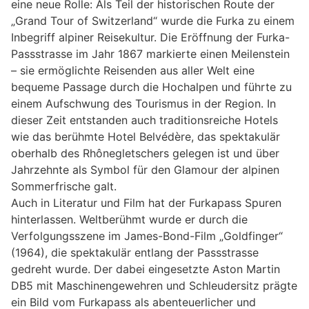
eine neue Rolle: Als Teil der historischen Route der
„Grand Tour of Switzerland“ wurde die Furka zu einem
Inbegriff alpiner Reisekultur. Die Eröffnung der Furka-
Passstrasse im Jahr 1867 markierte einen Meilenstein
– sie ermöglichte Reisenden aus aller Welt eine
bequeme Passage durch die Hochalpen und führte zu
einem Aufschwung des Tourismus in der Region. In
dieser Zeit entstanden auch traditionsreiche Hotels
wie das berühmte Hotel Belvédère, das spektakulär
oberhalb des Rhônegletschers gelegen ist und über
Jahrzehnte als Symbol für den Glamour der alpinen
Sommerfrische galt.
Auch in Literatur und Film hat der Furkapass Spuren
hinterlassen. Weltberühmt wurde er durch die
Verfolgungsszene im James-Bond-Film „Goldfinger“
(1964), die spektakulär entlang der Passstrasse
gedreht wurde. Der dabei eingesetzte Aston Martin
DB5 mit Maschinengewehren und Schleudersitz prägte
ein Bild vom Furkapass als abenteuerlicher und