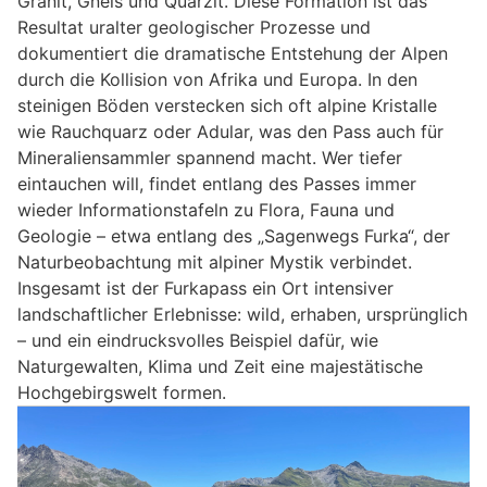
Granit, Gneis und Quarzit. Diese Formation ist das
Resultat uralter geologischer Prozesse und
dokumentiert die dramatische Entstehung der Alpen
durch die Kollision von Afrika und Europa. In den
steinigen Böden verstecken sich oft alpine Kristalle
wie Rauchquarz oder Adular, was den Pass auch für
Mineraliensammler spannend macht. Wer tiefer
eintauchen will, findet entlang des Passes immer
wieder Informationstafeln zu Flora, Fauna und
Geologie – etwa entlang des „Sagenwegs Furka“, der
Naturbeobachtung mit alpiner Mystik verbindet.
Insgesamt ist der Furkapass ein Ort intensiver
landschaftlicher Erlebnisse: wild, erhaben, ursprünglich
– und ein eindrucksvolles Beispiel dafür, wie
Naturgewalten, Klima und Zeit eine majestätische
Hochgebirgswelt formen.