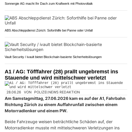
Sonnergie AG macht Ihr Dach zum Kraftwerk mit Photovoltaik
ABS Abschleppdienst Zürich: Soforthilfe bei Panne oder Unfall
Vault Security / ivault bietet Blockchain-basierte Sicherheitslösungen
A1 / AG: Töfffahrer (28) prallt ungebremst ins
Stauende und wird mittelschwer verletzt
28.06.26
VON
POLIZEI.NEWS REDAKTION
Am Samstagmittag, 27.06.2026 kam es auf der A1, Fahrbahn
Richtung Zürich zu einem Auffahrunfall zwischen einem
Motorradlenker und einem PW.
Beide Fahrzeuge weisen beträchtliche Schäden auf, der
Motorradlenker musste mit mittelschweren Verletzungen ins