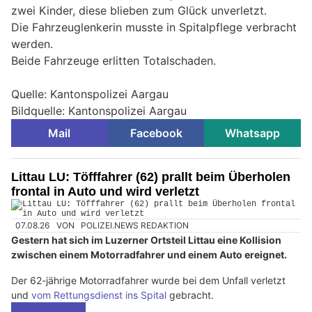
zwei Kinder, diese blieben zum Glück unverletzt.
Die Fahrzeuglenkerin musste in Spitalpflege verbracht
werden.
Beide Fahrzeuge erlitten Totalschaden.
Quelle: Kantonspolizei Aargau
Bildquelle: Kantonspolizei Aargau
Mail
Facebook
Whatsapp
Littau LU: Töfffahrer (62) prallt beim Überholen
frontal in Auto und wird verletzt
07.08.26
VON
POLIZEI.NEWS REDAKTION
Gestern hat sich im Luzerner Ortsteil Littau eine Kollision
zwischen einem Motorradfahrer und einem Auto ereignet.
Der 62-jährige Motorradfahrer wurde bei dem Unfall verletzt
und
vom Rettungsdienst ins Spital
gebracht.