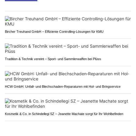
Bircher Treuhand GmbH – Effiziente Controlling-Lösungen für KMU
Tradition & Technik vereint – Sport- und Sammlerwaffen bei Plüss
HCW GmbH: Unfall‑ und Blechschaden‑Reparaturen mit Hol‑ und Bringservice
Kosmetik & Co. in Schindellegi SZ – Jeanette Machate sorgt für Ihr Wohlbefinden