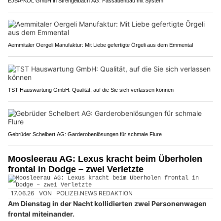
EJBA-KOL GmbH in Strengelbach AG: Fassadenbau mit System
Aemmitaler Oergeli Manufaktur: Mit Liebe gefertigte Örgeli aus dem Emmental
TST Hauswartung GmbH: Qualität, auf die Sie sich verlassen können
Gebrüder Schelbert AG: Garderobenlösungen für schmale Flure
Moosleerau AG: Lexus kracht beim Überholen
frontal in Dodge – zwei Verletzte
17.06.26
VON
POLIZEI.NEWS REDAKTION
Am Dienstag in der Nacht kollidierten zwei Personenwagen
frontal miteinander.