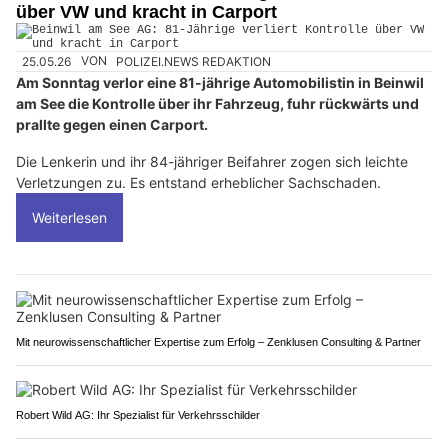
über VW und kracht in Carport
25.05.26
VON
POLIZEI.NEWS REDAKTION
Am Sonntag verlor eine 81-jährige Automobilistin in Beinwil
am See die Kontrolle über ihr Fahrzeug, fuhr rückwärts und
prallte gegen einen Carport.
Die Lenkerin und ihr 84-jähriger Beifahrer zogen sich leichte
Verletzungen zu. Es entstand erheblicher Sachschaden.
Weiterlesen
Mit neurowissenschaftlicher Expertise zum Erfolg – Zenklusen Consulting & Partner
Robert Wild AG: Ihr Spezialist für Verkehrsschilder