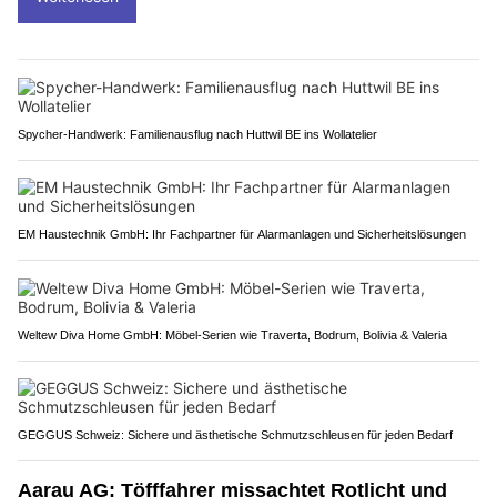
Spycher-Handwerk: Familienausflug nach Huttwil BE ins Wollatelier
EM Haustechnik GmbH: Ihr Fachpartner für Alarmanlagen und Sicherheitslösungen
Weltew Diva Home GmbH: Möbel-Serien wie Traverta, Bodrum, Bolivia & Valeria
GEGGUS Schweiz: Sichere und ästhetische Schmutzschleusen für jeden Bedarf
Aarau AG: Töfffahrer missachtet Rotlicht und