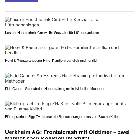
Kessler Haustechnik GmbH: Ihr Spezialist für Lüftungsanlagen
Hotel & Restaurant guter Hirte: Familienfreundlich und herzlich
Fide Canem: Stressfreies Hundetraining mit individuellen Methoden
Blütenpracht in Elgg ZH: Kunstvolle Blumenarrangements von Blueme Kolibri
Uerkheim AG: Frontalcrash mit Oldtimer – zwei
Männer nach Kollision im Spital