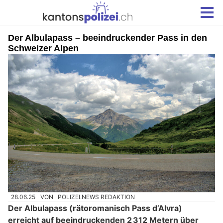
Der Albulapass – beeindruckender Pass in den
Schweizer Alpen
28.06.25
VON
POLIZEI.NEWS REDAKTION
Der Albulapass (rätoromanisch Pass d’Alvra)
erreicht auf beeindruckenden 2 312 Metern über