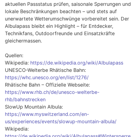
aktuellen Passstatus prüfen, saisonale Sperrungen und
lokale Beschränkungen beachten – und stets auf
unerwartete Wetterumschwünge vorbereitet sein. Der
Albulapass bleibt ein Highlight – für Entdecker,
Technikfans, Outdoorfreunde und Einsatzkräfte
gleichermassen.
Quellen:
Wikipedia:
https://de.wikipedia.org/wiki/Albulapass
UNESCO-Welterbe Rhätische Bahn:
https://whc.unesco.org/en/list/1276/
Rhätische Bahn – Offizielle Webseite:
https://www.rhb.ch/de/unesco-welterbe-
rhb/bahnstrecken
SlowUp Mountain Albula:
https://www.myswitzerland.com/en-
us/experiences/events/slowup-mountain-albula/
Wikipedia:
https://de.wikipedia.org/wiki/Albulapass#Wintersperre