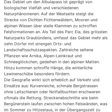
Das Gebiet um den Albulapass ist geprägt von
biologischer Vielfalt und verschiedenen
Naturphänomenen. Auf der Westseite steigt die
Strecke von Dichten Fichtenwäldern, Mooren und
alpinen Wiesen über steile Klammen zu schroffen
Felsformationen an. Als Teil des Parc Ela, des grössten
Naturparks Graubündens, umfasst das Gebiet mehr als
zehn Dörfer mit strengen Orts- und
Landschaftsschutzaspekten. Zahlreiche seltene
Pflanzen wie Arnika, Alpen-Leinkraut und
Schneeglöckchen, gedeihen in den alpinen Matten.
Hinzu kommen schroffe Hänge, die winterliche
Lawinenschübe besonders fördern.
Die Geografie wirkt sich erheblich auf Verkehr und
Einsätze aus: Kurvenreiche, schmale Bergstrassen
ohne Leitschienen oder Notfallbuchten erschweren
oftmals die Rettung. Streckenabschnitte wie beim
Bergünerstein laufen zwischen hohen Felswänden, was
im Sommer zu Hitzestaus, in der Übergangszeit zu