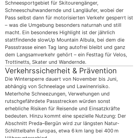
Schneesportgebiet für Skitourengänger,
Schneeschuhwandernde und Langläufer, wobei der
Pass selbst dann für motorisierten Verkehr gesperrt ist
– was die Umgebung besonders naturnah und still
macht. Ein besonderes Highlight ist der jährlich
stattfindende slowUp Mountain Albula, bei dem die
Passstrasse einen Tag lang autofrei bleibt und ganz
dem Langsamverkehr gehört – ein Festtag für Velos,
Trottinetts, Skater und Wandernde.
Verkehrssicherheit & Prävention
Die Wintersperre dauert von November bis Juni,
abhängig von Schneelage und Lawinenrisiko.
Meterhohe Schneezungen, Verwehungen und
rutschgefährdete Passstrecken würden sonst
erhebliche Risiken für Reisende und Einsatzkräfte
bedeuten. Hinzu kommt eine spezielle Nutzung: Der
Abschnitt Preda–Bergün wird zur längsten Natur-
Schlittelbahn Europas, etwa 6 km lang bei 400 m