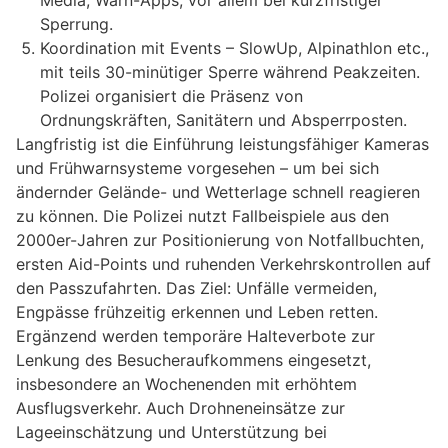
Media, Warn-Apps; vor allem bei kurzfristiger
Sperrung.
Koordination mit Events – SlowUp, Alpinathlon etc.,
mit teils 30-minütiger Sperre während Peakzeiten.
Polizei organisiert die Präsenz von
Ordnungskräften, Sanitätern und Absperrposten.
Langfristig ist die Einführung leistungsfähiger Kameras
und Frühwarnsysteme vorgesehen – um bei sich
ändernder Gelände- und Wetterlage schnell reagieren
zu können. Die Polizei nutzt Fallbeispiele aus den
2000er-Jahren zur Positionierung von Notfallbuchten,
ersten Aid-Points und ruhenden Verkehrskontrollen auf
den Passzufahrten. Das Ziel: Unfälle vermeiden,
Engpässe frühzeitig erkennen und Leben retten.
Ergänzend werden temporäre Halteverbote zur
Lenkung des Besucheraufkommens eingesetzt,
insbesondere an Wochenenden mit erhöhtem
Ausflugsverkehr. Auch Drohneneinsätze zur
Lageeinschätzung und Unterstützung bei