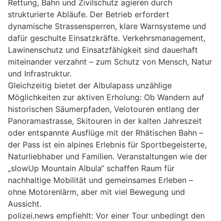
Rettung, Bahn und Zivilschutz agieren durch
strukturierte Abläufe. Der Betrieb erfordert
dynamische Strassensperren, klare Warnsysteme und
dafür geschulte Einsatzkräfte. Verkehrsmanagement,
Lawinenschutz und Einsatzfähigkeit sind dauerhaft
miteinander verzahnt – zum Schutz von Mensch, Natur
und Infrastruktur.
Gleichzeitig bietet der Albulapass unzählige
Möglichkeiten zur aktiven Erholung: Ob Wandern auf
historischen Säumerpfaden, Velotouren entlang der
Panoramastrasse, Skitouren in der kalten Jahreszeit
oder entspannte Ausflüge mit der Rhätischen Bahn –
der Pass ist ein alpines Erlebnis für Sportbegeisterte,
Naturliebhaber und Familien. Veranstaltungen wie der
„slowUp Mountain Albula“ schaffen Raum für
nachhaltige Mobilität und gemeinsames Erleben –
ohne Motorenlärm, aber mit viel Bewegung und
Aussicht.
polizei.news empfiehlt: Vor einer Tour unbedingt den