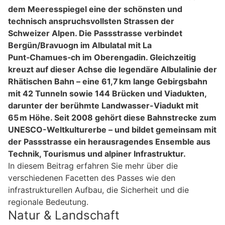
dem Meeresspiegel eine der schönsten und
technisch anspruchsvollsten Strassen der
Schweizer Alpen. Die Passstrasse verbindet
Bergün/Bravuogn im Albulatal mit La
Punt‑Chamues‑ch im Oberengadin. Gleichzeitig
kreuzt auf dieser Achse die legendäre Albulalinie der
Rhätischen Bahn – eine 61,7 km lange Gebirgsbahn
mit 42 Tunneln sowie 144 Brücken und Viadukten,
darunter der berühmte Landwasser-Viadukt mit
65 m Höhe. Seit 2008 gehört diese Bahnstrecke zum
UNESCO-Weltkulturerbe – und bildet gemeinsam mit
der Passstrasse ein herausragendes Ensemble aus
Technik, Tourismus und alpiner Infrastruktur.
In diesem Beitrag erfahren Sie mehr über die
verschiedenen Facetten des Passes wie den
infrastrukturellen Aufbau, die Sicherheit und die
regionale Bedeutung.
Natur & Landschaft