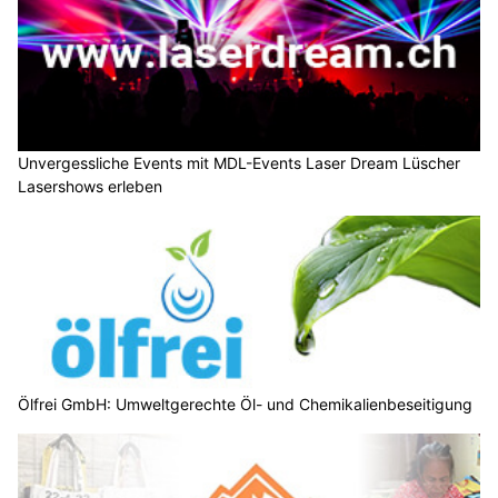
Unvergessliche Events mit MDL-Events Laser Dream Lüscher
Lasershows erleben
Ölfrei GmbH: Umweltgerechte Öl- und Chemikalienbeseitigung