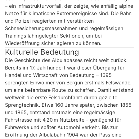
– ein Infrastrukturvorfall, der zeigte, wie anfällig alpine
Netze für klimatische Extremereignisse sind. Die Bahn
und Polizei reagierten mit verstärkten
Schneesicherungsmassnahmen und regelmässigen
Trainings lahmgelegter Sektionen, um bei
Wiederöffnung sicher agieren zu können.
Kulturelle Bedeutung
Die Geschichte des Albulapasses reicht weit zurück.
Bereits im 17. Jahrhundert war dieser Übergang für
Handel und Wirtschaft von Bedeutung – 1695
sprengten Einwohner von Bergün erstmals Felswände,
um eine befahrbare Route zu schaffen. Damit entstand
weltweit die erste Felsdurchfahrt durch gezielte
Sprengtechnik. Etwa 160 Jahre später, zwischen 1855
und 1865, entstand erstmals eine regelmässige
Fahrstrasse mit 4,20 m Nutzbreite – genügend für
Fuhrwerke und später Automobilverkehr. Bis zur
Eröffnung der Albulabahn 1904 war der Pass eine