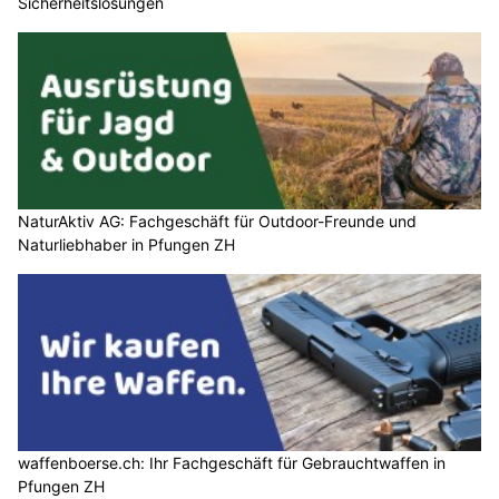
Sicherheitslösungen
NaturAktiv AG: Fachgeschäft für Outdoor-Freunde und
Naturliebhaber in Pfungen ZH
waffenboerse.ch: Ihr Fachgeschäft für Gebrauchtwaffen in
Pfungen ZH