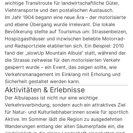
wichtige Transitroute für landwirtschaftliche Güter,
Viehtransporte und den postalischen Austausch.
Im Jahr 1904 begann eine neue Ära – der motorisierte
und ebene Übergang wurde irrelevant. Die lokale
Bevölkerung stellte auf Tourismus um: Strassenbeizen,
Hospizgasthäuser und inzwischen beliebte Motorrad-
und Radsportziele etablierten sich. Ein Beispiel: 2010
fand der „slowUp Mountain Albula“ statt, während der
die Strasse zeitweise für den motorisierten Verkehr
gesperrt wurde – ein Event, das zeigen sollte, wie
Verkehrsmanagement im Einklang mit Erholung und
Sicherheit gestaltet werden kann.
Aktivitäten & Erlebnisse
Der Albulapass ist nicht nur eine wichtige
Verkehrsverbindung, sondern auch ein attraktives Ziel
für Natur- und Kulturliebhaber:innen sowie für sportlich
Aktive. Im Sommer lädt die Region zu ausgedehnten
Wanderungen entlang der alten Säumerpfade ein, die