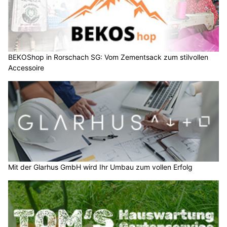
BEKOShop in Rorschach SG: Vom Zementsack zum stilvollen
Accessoire
Mit der Glarhus GmbH wird Ihr Umbau zum vollen Erfolg