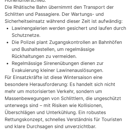
Höhenunterschied.
Die Rhätische Bahn übernimmt den Transport der
Schlitten und Passagiere. Der Wartungs- und
Sicherheitseinsatz während dieser Zeit ist aufwändig:
Lawinengalerien werden gesichert und laufen durch
Schutznetze.
Die Polizei plant Zugangskontrollen an Bahnhöfen
und Bushaltestellen, um regelmässige
Rückhaltungen zu vermeiden.
Regelmässige Sirenenübungen dienen zur
Evakuierung kleiner Lawinenauslösungen.
Für Einsatzkräfte ist diese Wintersaison eine
besondere Herausforderung: Es handelt sich nicht
mehr um motorisierten Verkehr, sondern um
Massenbewegungen von Schlittlern, die ungeschützt
unterwegs sind – mit Risiken wie Kollisionen,
Überschlägen und Unterkühlung. Ein robustes
Rettungskonzept, schnelles Verständnis für Touristen
und klare Durchsagen sind unverzichtbar.