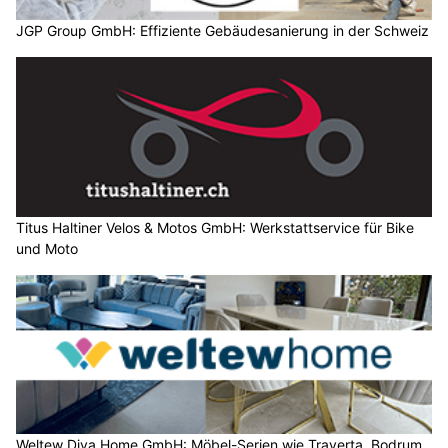
JGP Group GmbH: Effiziente Gebäudesanierung in der Schweiz
Titus Haltiner Velos & Motos GmbH: Werkstattservice für Bike
und Moto
Weltew Diva Home GmbH: Möbel-Serien wie Traverta, Bodrum,