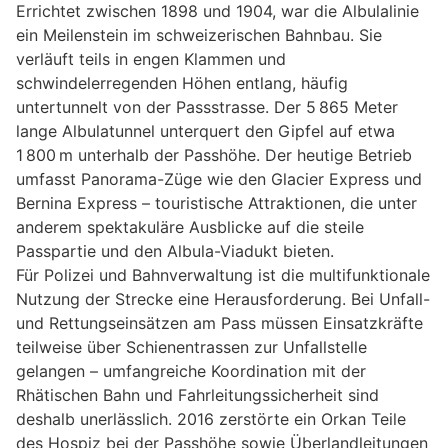
Errichtet zwischen 1898 und 1904, war die Albulalinie
ein Meilenstein im schweizerischen Bahnbau. Sie
verläuft teils in engen Klammen und
schwindelerregenden Höhen entlang, häufig
untertunnelt von der Passstrasse. Der 5 865 Meter
lange Albulatunnel unterquert den Gipfel auf etwa
1 800 m unterhalb der Passhöhe. Der heutige Betrieb
umfasst Panorama-Züge wie den Glacier Express und
Bernina Express – touristische Attraktionen, die unter
anderem spektakuläre Ausblicke auf die steile
Passpartie und den Albula-Viadukt bieten.
Für Polizei und Bahnverwaltung ist die multifunktionale
Nutzung der Strecke eine Herausforderung. Bei Unfall-
und Rettungseinsätzen am Pass müssen Einsatzkräfte
teilweise über Schienentrassen zur Unfallstelle
gelangen – umfangreiche Koordination mit der
Rhätischen Bahn und Fahrleitungssicherheit sind
deshalb unerlässlich. 2016 zerstörte ein Orkan Teile
des Hospiz bei der Passhöhe sowie Überlandleitungen