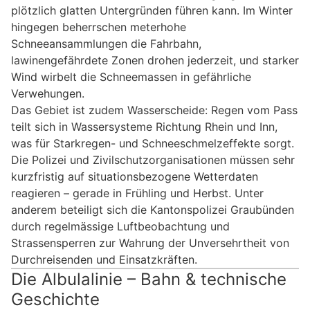
plötzlich glatten Untergründen führen kann. Im Winter
hingegen beherrschen meterhohe
Schneeansammlungen die Fahrbahn,
lawinengefährdete Zonen drohen jederzeit, und starker
Wind wirbelt die Schneemassen in gefährliche
Verwehungen.
Das Gebiet ist zudem Wasserscheide: Regen vom Pass
teilt sich in Wassersysteme Richtung Rhein und Inn,
was für Starkregen- und Schneeschmelzeffekte sorgt.
Die Polizei und Zivilschutzorganisationen müssen sehr
kurzfristig auf situationsbezogene Wetterdaten
reagieren – gerade in Frühling und Herbst. Unter
anderem beteiligt sich die Kantonspolizei Graubünden
durch regelmässige Luftbeobachtung und
Strassensperren zur Wahrung der Unversehrtheit von
Durchreisenden und Einsatzkräften.
Die Albulalinie – Bahn & technische
Geschichte