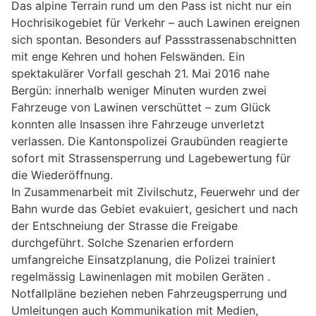
Das alpine Terrain rund um den Pass ist nicht nur ein
Hochrisikogebiet für Verkehr – auch Lawinen ereignen
sich spontan. Besonders auf Passstrassenabschnitten
mit enge Kehren und hohen Felswänden. Ein
spektakulärer Vorfall geschah 21. Mai 2016 nahe
Bergün: innerhalb weniger Minuten wurden zwei
Fahrzeuge von Lawinen verschüttet – zum Glück
konnten alle Insassen ihre Fahrzeuge unverletzt
verlassen. Die Kantonspolizei Graubünden reagierte
sofort mit Strassensperrung und Lagebewertung für
die Wiederöffnung.
In Zusammenarbeit mit Zivilschutz, Feuerwehr und der
Bahn wurde das Gebiet evakuiert, gesichert und nach
der Entschneiung der Strasse die Freigabe
durchgeführt. Solche Szenarien erfordern
umfangreiche Einsatzplanung, die Polizei trainiert
regelmässig Lawinenlagen mit mobilen Geräten .
Notfallpläne beziehen neben Fahrzeugsperrung und
Umleitungen auch Kommunikation mit Medien,