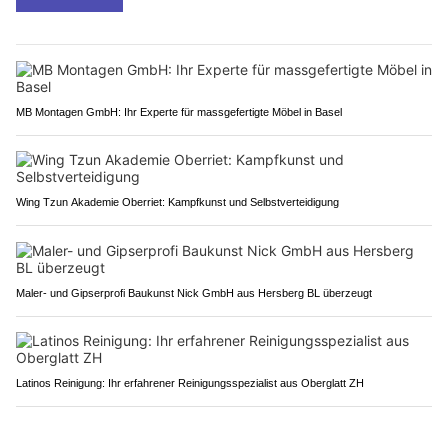
MB Montagen GmbH: Ihr Experte für massgefertigte Möbel in Basel
Wing Tzun Akademie Oberriet: Kampfkunst und Selbstverteidigung
Maler- und Gipserprofi Baukunst Nick GmbH aus Hersberg BL überzeugt
Latinos Reinigung: Ihr erfahrener Reinigungsspezialist aus Oberglatt ZH