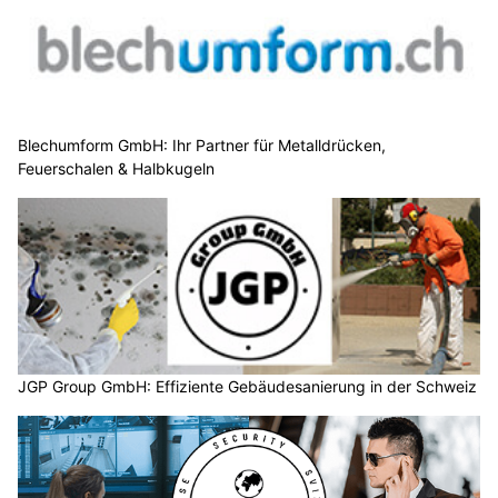
Blechumform GmbH: Ihr Partner für Metalldrücken,
Feuerschalen & Halbkugeln
JGP Group GmbH: Effiziente Gebäudesanierung in der Schweiz