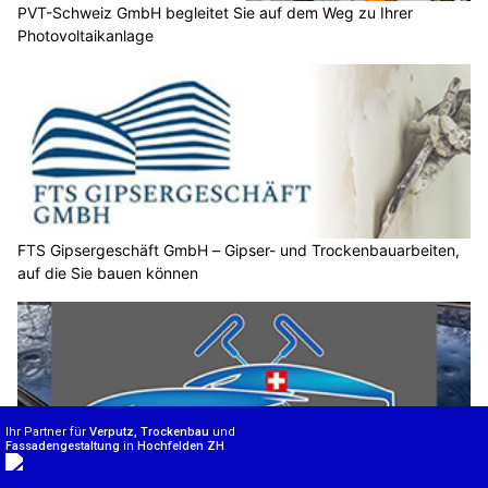
PVT-Schweiz GmbH begleitet Sie auf dem Weg zu Ihrer
Photovoltaikanlage
FTS Gipsergeschäft GmbH – Gipser- und Trockenbauarbeiten,
auf die Sie bauen können
MBO22 Autogewerbe Ljubicic: Beulen schnell und professionell