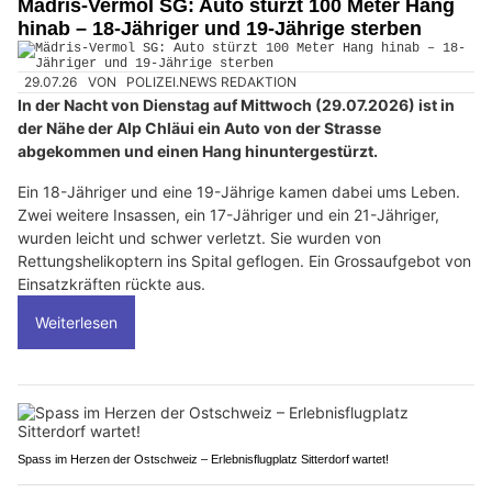
Mädris-Vermol SG: Auto stürzt 100 Meter Hang
hinab – 18-Jähriger und 19-Jährige sterben
29.07.26
VON
POLIZEI.NEWS REDAKTION
In der Nacht von Dienstag auf Mittwoch (29.07.2026) ist in
der Nähe der Alp Chläui ein Auto von der Strasse
abgekommen und einen Hang hinuntergestürzt.
Ein 18-Jähriger und eine 19-Jährige kamen dabei ums Leben.
Zwei weitere Insassen, ein 17-Jähriger und ein 21-Jähriger,
wurden leicht und schwer verletzt. Sie wurden von
Rettungshelikoptern ins Spital geflogen. Ein Grossaufgebot von
Einsatzkräften rückte aus.
Weiterlesen
Spass im Herzen der Ostschweiz – Erlebnisflugplatz Sitterdorf wartet!