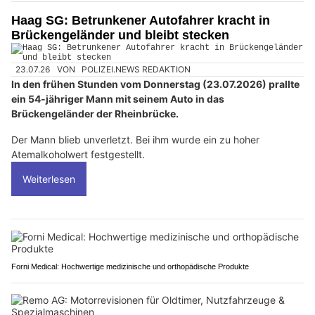
Haag SG: Betrunkener Autofahrer kracht in
Brückengeländer und bleibt stecken
23.07.26
VON
POLIZEI.NEWS REDAKTION
In den frühen Stunden vom Donnerstag (23.07.2026) prallte
ein 54-jähriger Mann mit seinem Auto in das
Brückengeländer der Rheinbrücke.
Der Mann blieb unverletzt. Bei ihm wurde ein zu hoher
Atemalkoholwert festgestellt.
Weiterlesen
Forni Medical: Hochwertige medizinische und orthopädische Produkte