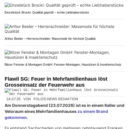
Einzelstück Brocki: Qualität geprüft – echte Liebhaberstücke
Arthur Beeler – Herrenschneider: Massmode für höchste Qualität
Bitzer Fenster & Montagen GmbH: Fenster-Montagen, Haustüren & Insektenschutz
Flawil SG: Feuer in Mehrfamilienhaus löst
Grosseinsatz der Feuerwehr aus
24.07.26
VON
POLIZEI.NEWS REDAKTION
Am Donnerstagabend (23.07.2026) ist es in einem Keller und
Veloraum eines Mehrfamilienhauses
zu einem Brand
gekommen
.
Es entstand Sachschaden von mehreren zehntausend Franken.