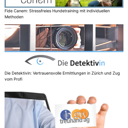
Fide Canem: Stressfreies Hundetraining mit individuellen
Methoden
Die Detektivin: Vertrauensvolle Ermittlungen in Zürich und Zug
vom Profi