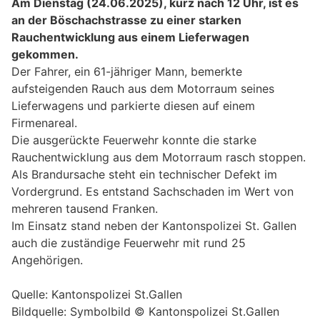
Am Dienstag (24.06.2025), kurz nach 12 Uhr, ist es
an der Böschachstrasse zu einer starken
Rauchentwicklung aus einem Lieferwagen
gekommen.
Der Fahrer, ein 61-jähriger Mann, bemerkte
aufsteigenden Rauch aus dem Motorraum seines
Lieferwagens und parkierte diesen auf einem
Firmenareal.
Die ausgerückte Feuerwehr konnte die starke
Rauchentwicklung aus dem Motorraum rasch stoppen.
Als Brandursache steht ein technischer Defekt im
Vordergrund. Es entstand Sachschaden im Wert von
mehreren tausend Franken.
Im Einsatz stand neben der Kantonspolizei St. Gallen
auch die zuständige Feuerwehr mit rund 25
Angehörigen.
Quelle: Kantonspolizei St.Gallen
Bildquelle: Symbolbild © Kantonspolizei St.Gallen