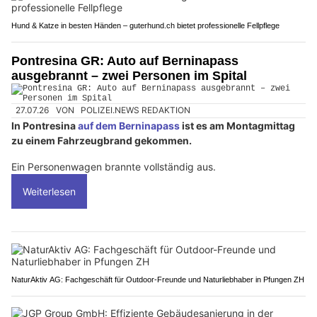
Hund & Katze in besten Händen – guterhund.ch bietet professionelle Fellpflege
Pontresina GR: Auto auf Berninapass
ausgebrannt – zwei Personen im Spital
27.07.26
VON
POLIZEI.NEWS REDAKTION
In Pontresina
auf dem Berninapass
ist es am Montagmittag
zu einem Fahrzeugbrand gekommen.
Ein Personenwagen brannte vollständig aus.
Weiterlesen
NaturAktiv AG: Fachgeschäft für Outdoor-Freunde und Naturliebhaber in Pfungen ZH