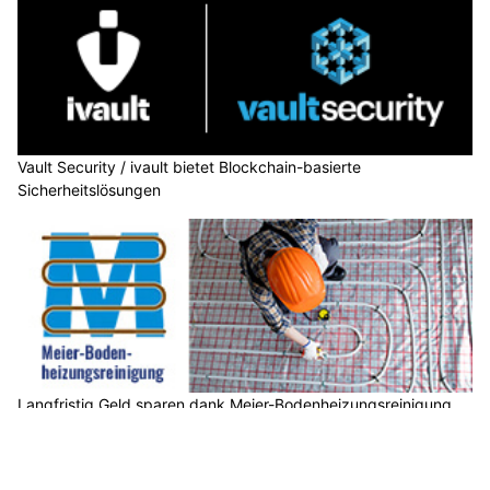
Vault Security / ivault bietet Blockchain-basierte
Sicherheitslösungen
Langfristig Geld sparen dank Meier-Bodenheizungsreinigung