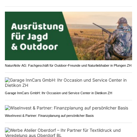
NaturAktiv AG: Fachgeschäft für Outdoor-Freunde und Naturliebhaber in Pfungen ZH
Garage InnCars GmbH: Ihr Occasion und Service Center in Dietikon ZH
WiseInvest & Partner: Finanzplanung auf persönlicher Basis