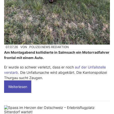
07.07.26
VON
POLIZEI.NEWS REDAKTION
Am Montagabend kollidierte in Salmsach ein Motorradfahrer
frontal mit einem Auto.
Er wurde so schwer verletzt, dass er noch
auf der Unfallstelle
verstarb
. Die Unfallursache wird abgeklärt. Die Kantonspolizei
Thurgau sucht Zeugen.
Weiterlesen