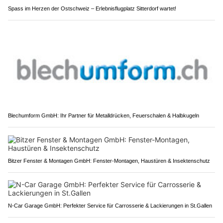
Spass im Herzen der Ostschweiz – Erlebnisflugplatz Sitterdorf wartet!
Blechumform GmbH: Ihr Partner für Metalldrücken, Feuerschalen & Halbkugeln
Bitzer Fenster & Montagen GmbH: Fenster-Montagen, Haustüren & Insektenschutz
N-Car Garage GmbH: Perfekter Service für Carrosserie & Lackierungen in St.Gallen