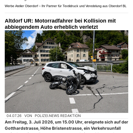
Werbe Atelier Oberdorf – Ihr Partner für Textildruck und Veredelung aus Oberdorf BL
Altdorf UR: Motorradfahrer bei Kollision mit
abbiegendem Auto erheblich verletzt
04.07.26
VON
POLIZEI.NEWS REDAKTION
Am Freitag, 3. Juli 2026, um 15.00 Uhr, ereignete sich auf der
Gotthardstrasse, Höhe Bristenstrasse, ein Verkehrsunfall