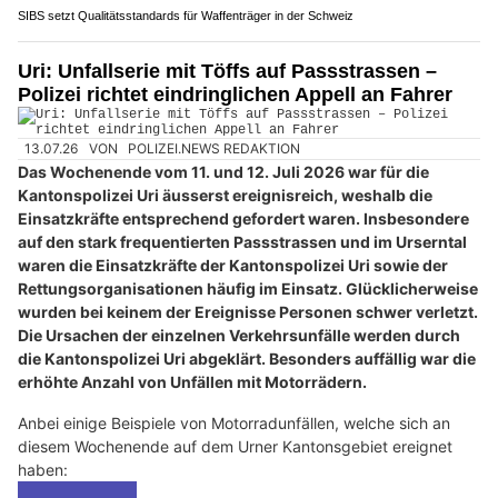
SIBS setzt Qualitätsstandards für Waffenträger in der Schweiz
Uri: Unfallserie mit Töffs auf Passstrassen –
Polizei richtet eindringlichen Appell an Fahrer
13.07.26
VON
POLIZEI.NEWS REDAKTION
Das Wochenende vom 11. und 12. Juli 2026 war für die
Kantonspolizei Uri äusserst ereignisreich, weshalb die
Einsatzkräfte entsprechend gefordert waren. Insbesondere
auf den stark frequentierten Passstrassen und im Urserntal
waren die Einsatzkräfte der Kantonspolizei Uri sowie der
Rettungsorganisationen häufig im Einsatz. Glücklicherweise
wurden bei keinem der Ereignisse Personen schwer verletzt.
Die Ursachen der einzelnen Verkehrsunfälle werden durch
die Kantonspolizei Uri abgeklärt. Besonders auffällig war die
erhöhte Anzahl von Unfällen mit Motorrädern.
Anbei einige Beispiele von Motorradunfällen, welche sich an
diesem Wochenende auf dem Urner Kantonsgebiet ereignet
haben: