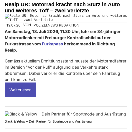
Realp UR: Motorrad kracht nach Sturz in Auto
und weiteres Töff – zwei Verletzte
19.07.26
VON
POLIZEI.NEWS REDAKTION
Am Samstag, 18. Juli 2026, 11.30 Uhr, fuhr ein 34-jähriger
Motorradlenker mit Freiburger Kontrollschild auf der
Furkastrasse vom
Furkapass
herkommend in Richtung
Realp.
Gemäss aktuellem Ermittlungsstand musste der Motorradfahrer
im Bereich "Vor der Rufi" aufgrund des Verkehrs stark
abbremsen. Dabei verlor er die Kontrolle über sein Fahrzeug
und kam zu Fall.
Weiterlesen
Black & Yellow – Dein Partner für Sportmode und Ausrüstung