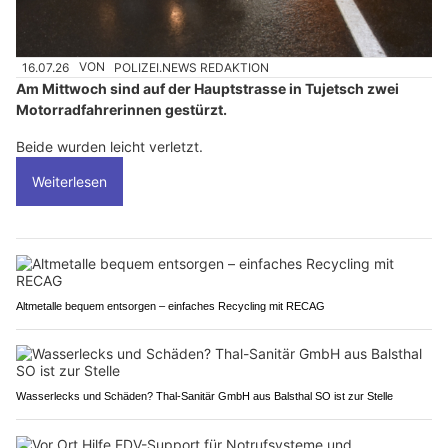
16.07.26
VON
POLIZEI.NEWS REDAKTION
Am Mittwoch sind auf der Hauptstrasse in Tujetsch zwei
Motorradfahrerinnen gestürzt.
Beide wurden leicht verletzt.
Weiterlesen
Altmetalle bequem entsorgen – einfaches Recycling mit RECAG
Wasserlecks und Schäden? Thal-Sanitär GmbH aus Balsthal SO ist zur Stelle