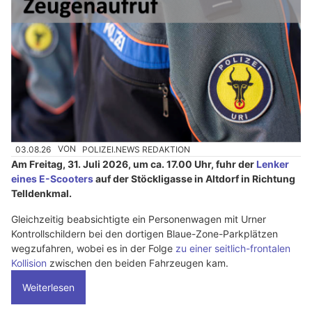
03.08.26
VON
POLIZEI.NEWS REDAKTION
Am Freitag, 31. Juli 2026, um ca. 17.00 Uhr, fuhr der
Lenker
eines E-Scooters
auf der Stöckligasse in Altdorf in Richtung
Telldenkmal.
Gleichzeitig beabsichtigte ein Personenwagen mit Urner
Kontrollschildern bei den dortigen Blaue-Zone-Parkplätzen
wegzufahren, wobei es in der Folge
zu einer seitlich-frontalen
Kollision
zwischen den beiden Fahrzeugen kam.
Weiterlesen