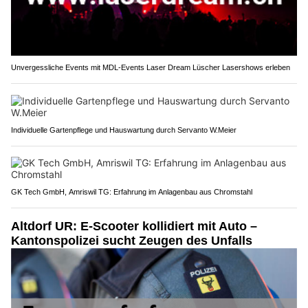
Unvergessliche Events mit MDL-Events Laser Dream Lüscher Lasershows erleben
Individuelle Gartenpflege und Hauswartung durch Servanto W.Meier
GK Tech GmbH, Amriswil TG: Erfahrung im Anlagenbau aus Chromstahl
Altdorf UR: E-Scooter kollidiert mit Auto –
Kantonspolizei sucht Zeugen des Unfalls