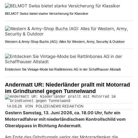
BELMOT Swiss bietet starke Versicherung für Klassiker
Western & Army-Shop Buchs (AG): Alles für Western, Army, Security & Outdoor
Entdecken Sie Vintage-Mode bei Rattlinbones AG in der Schaffhauser Altstadt
Andermatt UR: Niederländer prallt mit Motorrad
im Grindtunnel gegen Tunnelwand
14.06.26
VON
POLIZEI.NEWS REDAKTION
Gestern Samstag, 13. Juni 2026, ca. 18.00 Uhr, fuhr ein
Motorradfahrer mit niederländischem Kontrollschild vom
Oberalppass in Richtung Andermatt.
Am Ende des Grindtunnels verlor der Motorradlenker die