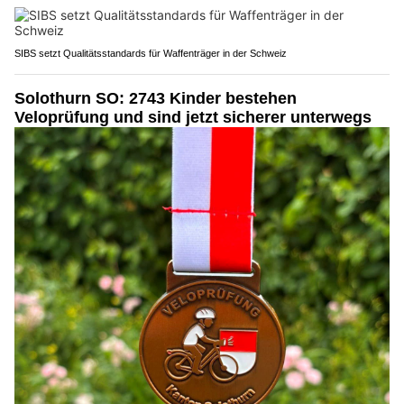
SIBS setzt Qualitätsstandards für Waffenträger in der Schweiz
Solothurn SO: 2743 Kinder bestehen
Veloprüfung und sind jetzt sicherer unterwegs