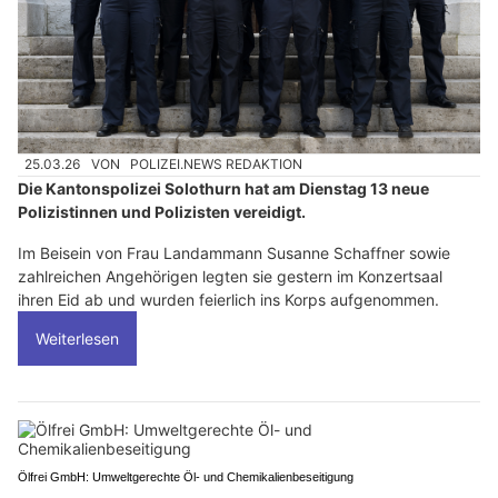
25.03.26
VON
POLIZEI.NEWS REDAKTION
Die Kantonspolizei Solothurn hat am Dienstag 13 neue
Polizistinnen und Polizisten vereidigt.
Im Beisein von Frau Landammann Susanne Schaffner sowie
zahlreichen Angehörigen legten sie gestern im Konzertsaal
ihren Eid ab und wurden feierlich ins Korps aufgenommen.
Weiterlesen
Ölfrei GmbH: Umweltgerechte Öl- und Chemikalienbeseitigung