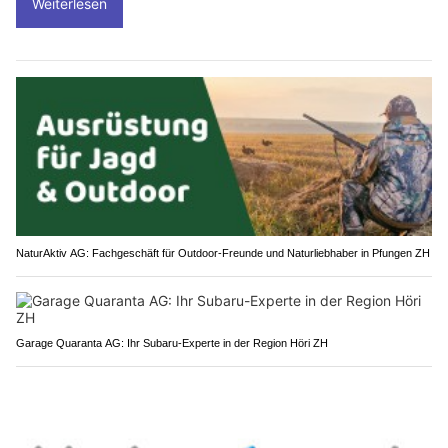
Weiterlesen
NaturAktiv AG: Fachgeschäft für Outdoor-Freunde und Naturliebhaber in Pfungen ZH
Garage Quaranta AG: Ihr Subaru-Experte in der Region Höri ZH