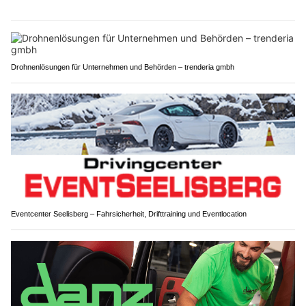
Drohnenlösungen für Unternehmen und Behörden – trenderia gmbh
Eventcenter Seelisberg – Fahrsicherheit, Drifttraining und Eventlocation