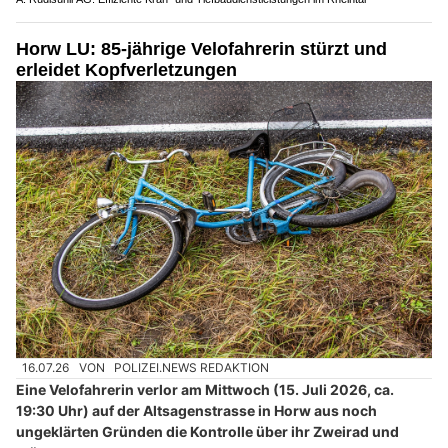
Horw LU: 85-jährige Velofahrerin stürzt und
erleidet Kopfverletzungen
16.07.26
VON
POLIZEI.NEWS REDAKTION
Eine Velofahrerin verlor am Mittwoch (15. Juli 2026, ca.
19:30 Uhr) auf der Altsagenstrasse in Horw aus noch
ungeklärten Gründen die Kontrolle über ihr Zweirad und