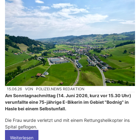
15.06.26
VON
POLIZEI.NEWS REDAKTION
Am Sonntagnachmittag (14. Juni 2026, kurz vor 15.30 Uhr)
verunfallte eine 75-jährige E-Bikerin im Gebiet "Bodnig" in
Hasle bei einem Selbstunfall.
Die Frau wurde verletzt und mit einem Rettungshelikopter ins
Spital geflogen.
Weiterlesen