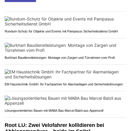
Rundum-Schutz für Objekte und Events mit Pampasus Sicherheitsdienst GmbH
Burkhart Baudienstleistungen: Montage von Zargen und Türrahmen vom Profi
EM Haustechnik GmbH: Ihr Fachpartner für Alarmanlagen und Sicherheitslösungen
Lösungsorientiertes Bauen mit MABA Bau Marcel Balzli aus Appenzell
Root LU: Zwei Velofahrer kollidieren bei