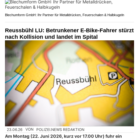
Blechumform GmbH: Ihr Partner für Metalldrücken, Feuerschalen & Halbkugeln
Reussbühl LU: Betrunkener E-Bike-Fahrer stürzt
nach Kollision und landet im Spital
23.06.26
VON
POLIZEI.NEWS REDAKTION
Am Montag (22. Juni 2026, kurz vor 17.00 Uhr) fuhr ein