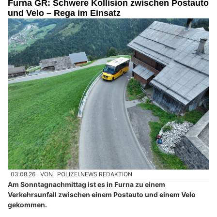
Furna GR: Schwere Kollision zwischen Postauto
und Velo – Rega im Einsatz
03.08.26
VON
POLIZEI.NEWS REDAKTION
Am Sonntagnachmittag ist es in Furna zu einem
Verkehrsunfall zwischen einem Postauto und einem Velo
gekommen.