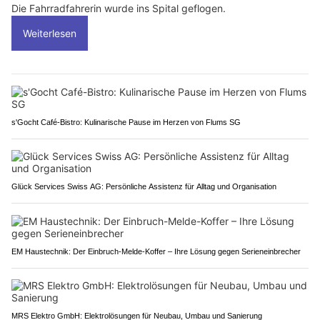
Die Fahrradfahrerin wurde ins Spital geflogen.
Weiterlesen
s'Gocht Café-Bistro: Kulinarische Pause im Herzen von Flums SG
Glück Services Swiss AG: Persönliche Assistenz für Alltag und Organisation
EM Haustechnik: Der Einbruch-Melde-Koffer – Ihre Lösung gegen Serieneinbrecher
MRS Elektro GmbH: Elektrolösungen für Neubau, Umbau und Sanierung