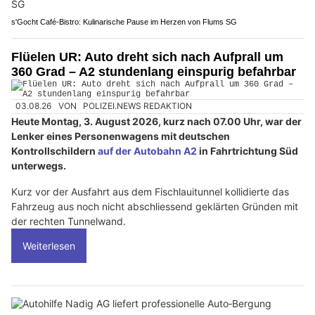
s'Gocht Café-Bistro: Kulinarische Pause im Herzen von Flums SG
Flüelen UR: Auto dreht sich nach Aufprall um
360 Grad – A2 stundenlang einspurig befahrbar
03.08.26
VON
POLIZEI.NEWS REDAKTION
Heute Montag, 3. August 2026, kurz nach 07.00 Uhr, war der
Lenker eines Personenwagens mit deutschen
Kontrollschildern
auf der Autobahn A2
in Fahrtrichtung Süd
unterwegs.
Kurz vor der Ausfahrt aus dem Fischlauitunnel kollidierte das
Fahrzeug aus noch nicht abschliessend geklärten Gründen mit
der rechten Tunnelwand.
Weiterlesen