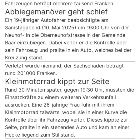
Fahrzeugen beträgt mehrere tausend Franken.
Abbiegemanöver geht schief
Ein 19-jähriger Autofahrer beabsichtigte am
Samstagabend (10. Mai 2025) um 19:00 Uhr von der
Neuhof- in die Oberneuhofstrasse in der Gemeinde
Baar einzubiegen. Dabei verlor er die Kontrolle über
sein Fahrzeug und prallte in ein Auto, welches bei der
Kreuzung stand.
Verletzt wurde niemand, der Sachschaden beträgt
rund 20`000 Franken.
Kleinmotorrad kippt zur Seite
Rund 30 Minuten später, gegen 19:30 Uhr, mussten die
Einsatzkräfte zu einem weiteren Verkehrsunfall
ausrücken. Eine 26-jährige Frau fuhr mit ihrem
Kleinmotorrad talwärts, wobei sie in einer Kurve die
Kontrolle über ihr Fahrzeug verlor. Dieses kippte zur
Seite, prallte in ein stehendes Auto und kam an einer
Hecke liegend zum Stillstand.