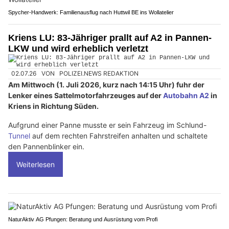
Spycher-Handwerk: Familienausflug nach Huttwil BE ins Wollatelier
Kriens LU: 83-Jähriger prallt auf A2 in Pannen-
LKW und wird erheblich verletzt
02.07.26
VON
POLIZEI.NEWS REDAKTION
Am Mittwoch (1. Juli 2026, kurz nach 14:15 Uhr) fuhr der
Lenker eines Sattelmotorfahrzeuges auf der
Autobahn A2
in
Kriens in Richtung Süden.
Aufgrund einer Panne musste er sein Fahrzeug im Schlund-
Tunnel
auf dem rechten Fahrstreifen anhalten und schaltete
den Pannenblinker ein.
Weiterlesen
NaturAktiv AG Pfungen: Beratung und Ausrüstung vom Profi