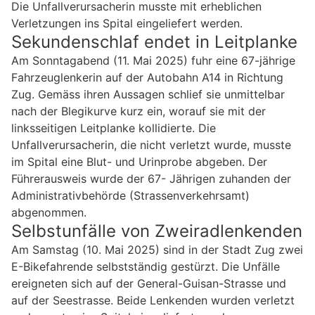
Die Unfallverursacherin musste mit erheblichen
Verletzungen ins Spital eingeliefert werden.
Sekundenschlaf endet in Leitplanke
Am Sonntagabend (11. Mai 2025) fuhr eine 67-jährige
Fahrzeuglenkerin auf der Autobahn A14 in Richtung
Zug. Gemäss ihren Aussagen schlief sie unmittelbar
nach der Blegikurve kurz ein, worauf sie mit der
linksseitigen Leitplanke kollidierte. Die
Unfallverursacherin, die nicht verletzt wurde, musste
im Spital eine Blut- und Urinprobe abgeben. Der
Führerausweis wurde der 67- Jährigen zuhanden der
Administrativbehörde (Strassenverkehrsamt)
abgenommen.
Selbstunfälle von Zweiradlenkenden
Am Samstag (10. Mai 2025) sind in der Stadt Zug zwei
E-Bikefahrende selbstständig gestürzt. Die Unfälle
ereigneten sich auf der General-Guisan-Strasse und
auf der Seestrasse. Beide Lenkenden wurden verletzt