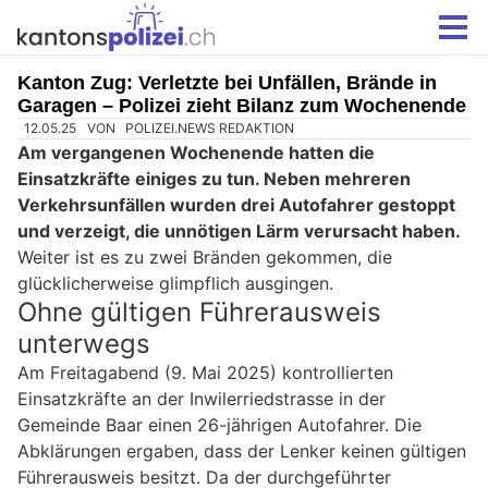
Kanton Zug: Verletzte bei Unfällen, Brände in
Garagen – Polizei zieht Bilanz zum Wochenende
12.05.25
VON
POLIZEI.NEWS REDAKTION
Am vergangenen Wochenende hatten die
Einsatzkräfte einiges zu tun. Neben mehreren
Verkehrsunfällen wurden drei Autofahrer gestoppt
und verzeigt, die unnötigen Lärm verursacht haben.
Weiter ist es zu zwei Bränden gekommen, die
glücklicherweise glimpflich ausgingen.
Ohne gültigen Führerausweis
unterwegs
Am Freitagabend (9. Mai 2025) kontrollierten
Einsatzkräfte an der Inwilerriedstrasse in der
Gemeinde Baar einen 26-jährigen Autofahrer. Die
Abklärungen ergaben, dass der Lenker keinen gültigen
Führerausweis besitzt. Da der durchgeführter