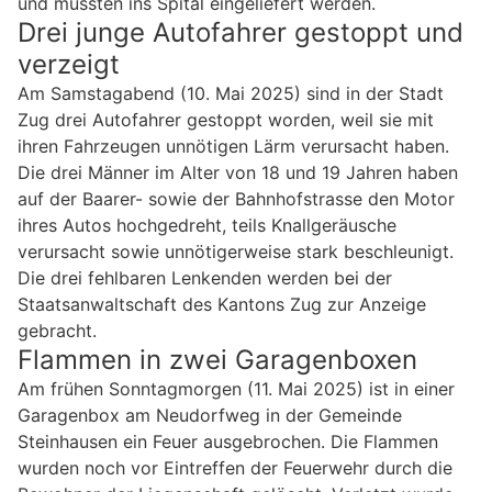
und mussten ins Spital eingeliefert werden.
Drei junge Autofahrer gestoppt und
verzeigt
Am Samstagabend (10. Mai 2025) sind in der Stadt
Zug drei Autofahrer gestoppt worden, weil sie mit
ihren Fahrzeugen unnötigen Lärm verursacht haben.
Die drei Männer im Alter von 18 und 19 Jahren haben
auf der Baarer- sowie der Bahnhofstrasse den Motor
ihres Autos hochgedreht, teils Knallgeräusche
verursacht sowie unnötigerweise stark beschleunigt.
Die drei fehlbaren Lenkenden werden bei der
Staatsanwaltschaft des Kantons Zug zur Anzeige
gebracht.
Flammen in zwei Garagenboxen
Am frühen Sonntagmorgen (11. Mai 2025) ist in einer
Garagenbox am Neudorfweg in der Gemeinde
Steinhausen ein Feuer ausgebrochen. Die Flammen
wurden noch vor Eintreffen der Feuerwehr durch die