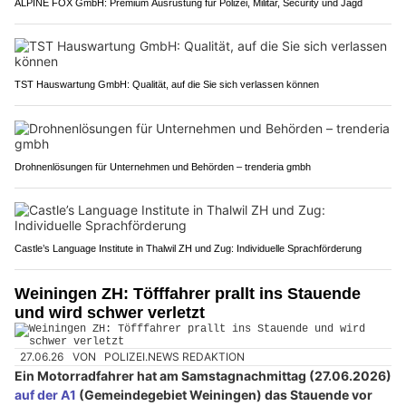
ALPINE FOX GmbH: Premium Ausrüstung für Polizei, Militär, Security und Jagd
TST Hauswartung GmbH: Qualität, auf die Sie sich verlassen können
Drohnenlösungen für Unternehmen und Behörden – trenderia gmbh
Castle’s Language Institute in Thalwil ZH und Zug: Individuelle Sprachförderung
Weiningen ZH: Töfffahrer prallt ins Stauende
und wird schwer verletzt
27.06.26
VON
POLIZEI.NEWS REDAKTION
Ein Motorradfahrer hat am Samstagnachmittag (27.06.2026)
auf der A1
(Gemeindegebiet Weiningen) das Stauende vor