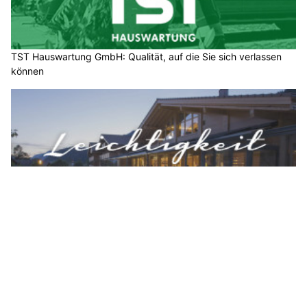
TST Hauswartung GmbH: Qualität, auf die Sie sich verlassen
können
Hotel Spitzhorn: Ihr exklusives Refugium im Herzen des Berner
Oberlands