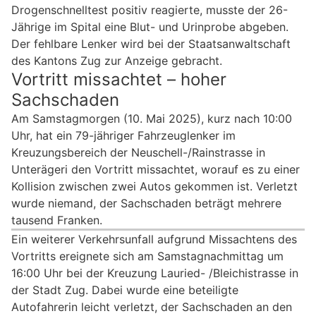
Drogenschnelltest positiv reagierte, musste der 26-
Jährige im Spital eine Blut- und Urinprobe abgeben.
Der fehlbare Lenker wird bei der Staatsanwaltschaft
des Kantons Zug zur Anzeige gebracht.
Vortritt missachtet – hoher
Sachschaden
Am Samstagmorgen (10. Mai 2025), kurz nach 10:00
Uhr, hat ein 79-jähriger Fahrzeuglenker im
Kreuzungsbereich der Neuschell-/Rainstrasse in
Unterägeri den Vortritt missachtet, worauf es zu einer
Kollision zwischen zwei Autos gekommen ist. Verletzt
wurde niemand, der Sachschaden beträgt mehrere
tausend Franken.
Ein weiterer Verkehrsunfall aufgrund Missachtens des
Vortritts ereignete sich am Samstagnachmittag um
16:00 Uhr bei der Kreuzung Lauried- /Bleichistrasse in
der Stadt Zug. Dabei wurde eine beteiligte
Autofahrerin leicht verletzt, der Sachschaden an den