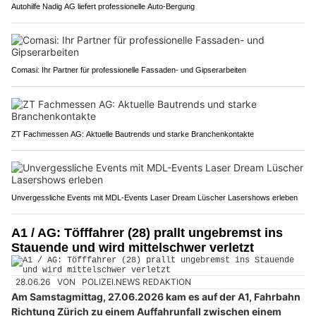
Autohilfe Nadig AG liefert professionelle Auto‑Bergung
Comasi: Ihr Partner für professionelle Fassaden- und Gipserarbeiten
ZT Fachmessen AG: Aktuelle Bautrends und starke Branchenkontakte
Unvergessliche Events mit MDL-Events Laser Dream Lüscher Lasershows erleben
A1 / AG: Töfffahrer (28) prallt ungebremst ins
Stauende und wird mittelschwer verletzt
28.06.26
VON
POLIZEI.NEWS REDAKTION
Am Samstagmittag, 27.06.2026 kam es auf der A1, Fahrbahn
Richtung Zürich zu einem Auffahrunfall zwischen einem