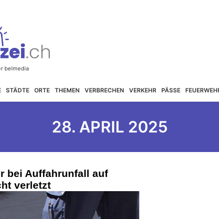
E
STÄDTE
ORTE
THEMEN
VERBRECHEN
VERKEHR
PÄSSE
FEUERWEH
28. APRIL 2025
 bei Auffahrunfall auf
ht verletzt