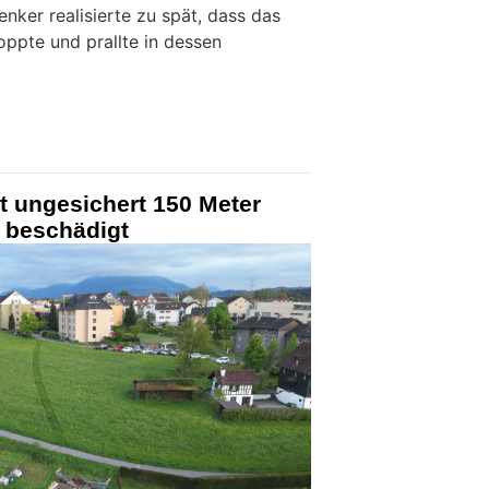
enker realisierte zu spät, dass das
oppte und prallte in dessen
t ungesichert 150 Meter
n beschädigt