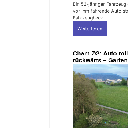
Ein 52-jähriger Fahrzeugl
vor ihm fahrende Auto st
Fahrzeugheck.
Weiterlesen
Cham ZG: Auto roll
rückwärts – Garte