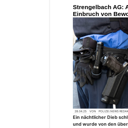
Strengelbach AG: A
Einbruch von Bew
28.04.25
VON
POLIZEI.NEWS REDA
Ein nächtlicher Dieb sch
und wurde von den übe