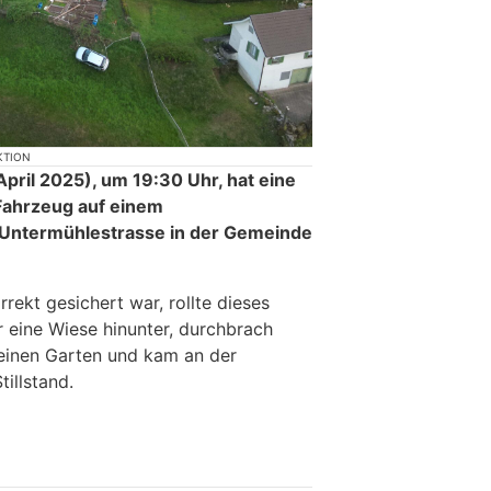
KTION
ril 2025), um 19:30 Uhr, hat eine
 Fahrzeug auf einem
 Untermühlestrasse in der Gemeinde
rekt gesichert war, rollte dieses
 eine Wiese hinunter, durchbrach
einen Garten und kam an der
illstand.