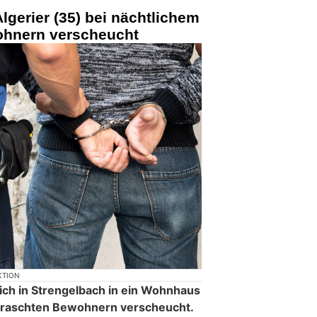
lgerier (35) bei nächtlichem
ohnern verscheucht
KTION
lich in Strengelbach in ein Wohnhaus
rraschten Bewohnern verscheucht.