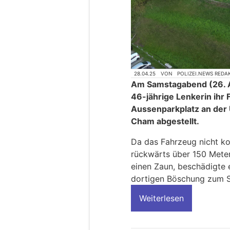
28.04.25
VON
POLIZEI.NEWS REDA
Am Samstagabend (26. Ap
46-jährige Lenkerin ihr
Aussenparkplatz an der
Cham abgestellt.
Da das Fahrzeug nicht kor
rückwärts über 150 Meter
einen Zaun, beschädigte 
dortigen Böschung zum St
Weiterlesen