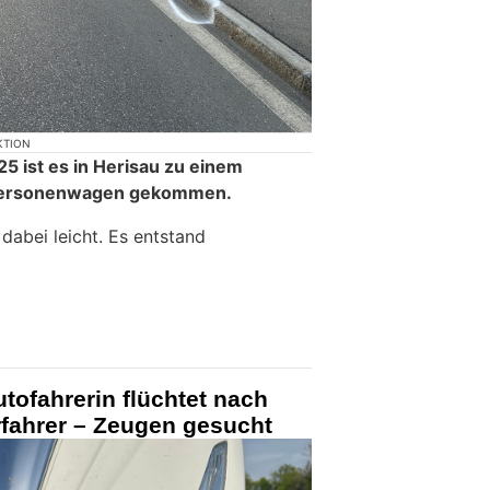
KTION
5 ist es in Herisau zu einem
m Personenwagen gekommen.
 dabei leicht. Es entstand
utofahrerin flüchtet nach
erfahrer – Zeugen gesucht