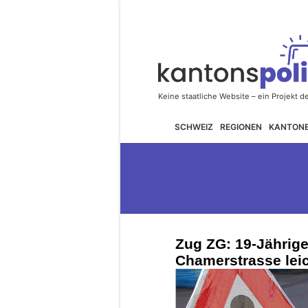
SCHWEIZ
REGIONEN
KANTON
Zug ZG: 19-Jähriger
Chamerstrasse leic