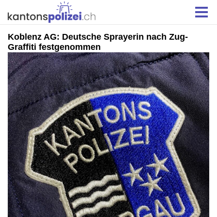
Koblenz AG: Deutsche Sprayerin nach Zug-
Graffiti festgenommen