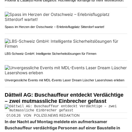
Phoenix & Cataleya Home Elegance: Hochwertige Vorhänge für mehr Wohnkomfort
Spass im Herzen der Ostschweiz – Erlebnisflugplatz Sitterdorf wartet!
LBS-Schweiz GmbH: Intelligente Sicherheitslösungen für Firmen
Unvergessliche Events mit MDL-Events Laser Dream Lüscher Lasershows erleben
Dättwil AG: Buschauffeur entdeckt Verdächtige
– zwei mutmassliche Einbrecher gefasst
01.06.26
VON
POLIZEI.NEWS REDAKTION
In der Nacht auf Montag meldete ein aufmerksamer
Buschauffeur verdächtige Personen auf einer Baustelle in