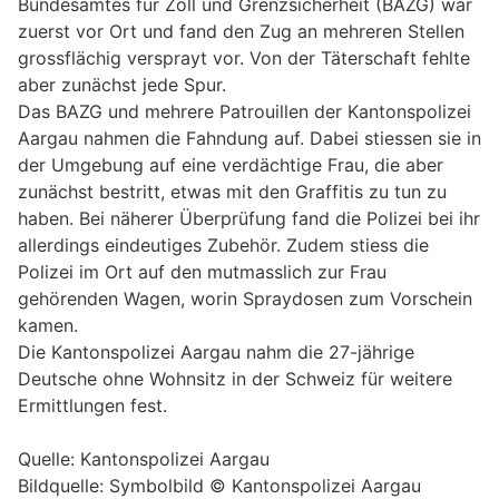
Bundesamtes für Zoll und Grenzsicherheit (BAZG) war
zuerst vor Ort und fand den Zug an mehreren Stellen
grossflächig versprayt vor. Von der Täterschaft fehlte
aber zunächst jede Spur.
Das BAZG und mehrere Patrouillen der Kantonspolizei
Aargau nahmen die Fahndung auf. Dabei stiessen sie in
der Umgebung auf eine verdächtige Frau, die aber
zunächst bestritt, etwas mit den Graffitis zu tun zu
haben. Bei näherer Überprüfung fand die Polizei bei ihr
allerdings eindeutiges Zubehör. Zudem stiess die
Polizei im Ort auf den mutmasslich zur Frau
gehörenden Wagen, worin Spraydosen zum Vorschein
kamen.
Die Kantonspolizei Aargau nahm die 27-jährige
Deutsche ohne Wohnsitz in der Schweiz für weitere
Ermittlungen fest.
Quelle: Kantonspolizei Aargau
Bildquelle: Symbolbild © Kantonspolizei Aargau