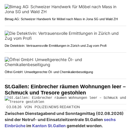
Bimag AG: Schweizer Handwerk für Möbel nach Mass in Jona SG und Wald ZH
Die Detektivin: Vertrauensvolle Ermittlungen in Zürich und Zug vom Profi
Ölfrei GmbH: Umweltgerechte Öl- und Chemikalienbeseitigung
St.Gallen: Einbrecher räumen Wohnungen leer –
Schmuck und Tresore gestohlen
03.08.26
VON
POLIZEI.NEWS REDAKTION
Zwischen Dienstagabend und Sonntagmittag (02.08.2026)
sind der Notruf- und Einsatzleitzentrale St.Gallen
sechs
Einbrüche
im
Kanton St.Gallen
gemeldet worden.