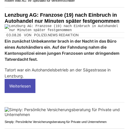
Robert Wild AG: Ihr Spezialist für Verkehrsschilder
Lenzburg AG: Franzose (19) nach Einbruch in
Autohandel nur Minuten später festgenommen
03.08.26
VON
POLIZEI.NEWS REDAKTION
Ein zunächst Unbekannter brach in der Nacht in das Büro
eines Autohändlers ein. Auf der Fahndung nahm die
Kantonspolizei einen jungen Franzosen unter dringendem
Tatverdacht fest.
Tatort war ein Autohandelsbetrieb an der Sägestrasse in
Lenzburg.
Weiterlesen
Simply: Persönliche Versicherungsberatung für Private und Unternehmen