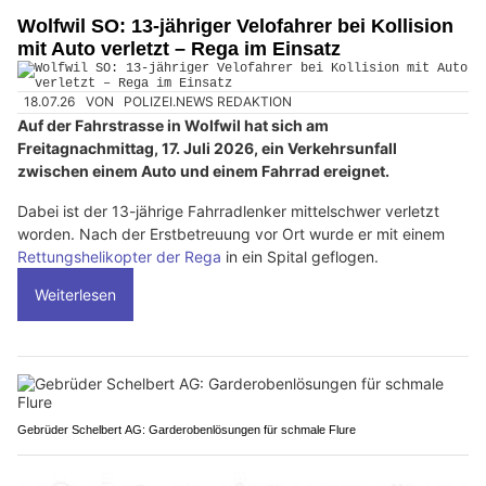
Wolfwil SO: 13-jähriger Velofahrer bei Kollision
mit Auto verletzt – Rega im Einsatz
18.07.26
VON
POLIZEI.NEWS REDAKTION
Auf der Fahrstrasse in Wolfwil hat sich am
Freitagnachmittag, 17. Juli 2026, ein Verkehrsunfall
zwischen einem Auto und einem Fahrrad ereignet.
Dabei ist der 13-jährige Fahrradlenker mittelschwer verletzt
worden. Nach der Erstbetreuung vor Ort wurde er mit einem
Rettungshelikopter der Rega
in ein Spital geflogen.
Weiterlesen
Gebrüder Schelbert AG: Garderobenlösungen für schmale Flure