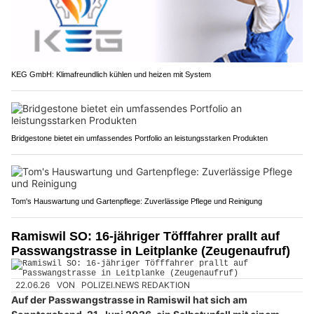
KEG GmbH: Klimafreundlich kühlen und heizen mit System
Bridgestone bietet ein umfassendes Portfolio an leistungsstarken Produkten
Tom's Hauswartung und Gartenpflege: Zuverlässige Pflege und Reinigung
Ramiswil SO: 16-jähriger Töfffahrer prallt auf
Passwangstrasse in Leitplanke (Zeugenaufruf)
22.06.26
VON
POLIZEI.NEWS REDAKTION
Auf der Passwangstrasse in Ramiswil hat sich am