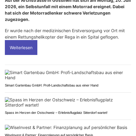
Auf der Archstrasse in Gossliwil hat sich am Montag, 20. Juli
2026, ein Selbstunfall mit einem Motorrad ereignet. Dabei
hat sich der Motorradlenker schwere Verletzungen
zugezogen.
Er wurde nach der medizinischen Erstversorgung vor Ort mit
einem Rettungshelikopter der Rega in ein Spital geflogen.
Weiterlesen
Simart Gartenbau GmbH: Profi-Landschaftsbau aus einer Hand
Spass im Herzen der Ostschweiz – Erlebnisflugplatz Sitterdorf wartet!
WiseInvest & Partner: Finanzplanung auf persönlicher Basis