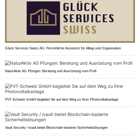
Glück Services Swiss AG: Persönliche Assistenz für Alltag und Organisation
NaturAktiv AG Pfungen: Beratung und Ausrüstung vom Profi
PVT-Schweiz GmbH begleitet Sie auf dem Weg zu Ihrer Photovoltaikanlage
Vault Security / ivault bietet Blockchain-basierte Sicherheitslösungen