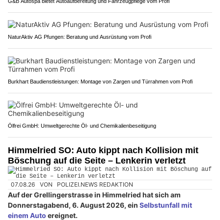
G&B Autospa bietet Autoaufbereitung und Fahrzeugpflege vom Profi
NaturAktiv AG Pfungen: Beratung und Ausrüstung vom Profi
Burkhart Baudienstleistungen: Montage von Zargen und Türrahmen vom Profi
Ölfrei GmbH: Umweltgerechte Öl- und Chemikalienbeseitigung
Himmelried SO: Auto kippt nach Kollision mit
Böschung auf die Seite – Lenkerin verletzt
07.08.26
VON
POLIZEI.NEWS REDAKTION
Auf der Grellingerstrasse in Himmelried hat sich am
Donnerstagabend, 6. August 2026, ein
Selbstunfall mit
einem Auto
ereignet.