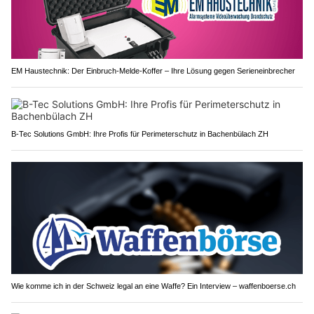
EM Haustechnik: Der Einbruch-Melde-Koffer – Ihre Lösung gegen Serieneinbrecher
B-Tec Solutions GmbH: Ihre Profis für Perimeterschutz in Bachenbülach ZH
Wie komme ich in der Schweiz legal an eine Waffe? Ein Interview – waffenboerse.ch