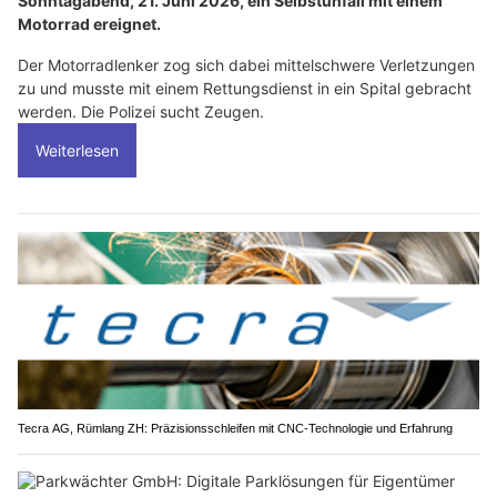
Sonntagabend, 21. Juni 2026, ein Selbstunfall mit einem
Motorrad ereignet.
Der Motorradlenker zog sich dabei mittelschwere Verletzungen
zu und musste mit einem Rettungsdienst in ein Spital gebracht
werden. Die Polizei sucht Zeugen.
Weiterlesen
Tecra AG, Rümlang ZH: Präzisionsschleifen mit CNC-Technologie und Erfahrung