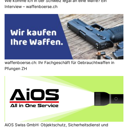
Wie komme ich in der Schweiz legal an eine Waffe? Ein
Interview – waffenboerse.ch
waffenboerse.ch: Ihr Fachgeschäft für Gebrauchtwaffen in
Pfungen ZH
AiOS Swiss GmbH: Objektschutz, Sicherheitsdienst und