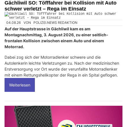
Gächliwil SO: Töfffahrer bei Kollision mit Auto
schwer verletzt – Rega im Einsatz
04.08.26
VON
POLIZEI.NEWS REDAKTION
Auf der Hauptstrasse in Gächliwil kam es am
Montagnachmittag, 3. August 2026, zu einer seitlich-
frontalen Kollision zwischen einem Auto und einem
Motorrad.
Dabei zog sich der Motorradlenker schwere und die
Autolenkerin leichte Verletzungen zu. Nach der medizinischen
Erstversorgung vor Ort wurde der verunfallte Motorradlenker
mit einem Rettungshelikopter der Rega in ein Spital geflogen.
Weiterlesen