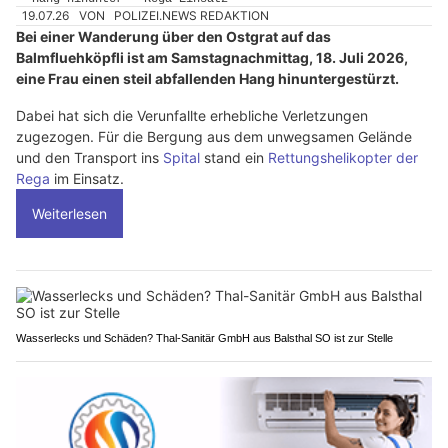
19.07.26
VON
POLIZEI.NEWS REDAKTION
Bei einer Wanderung über den Ostgrat auf das
Balmfluehköpfli ist am Samstagnachmittag, 18. Juli 2026,
eine Frau einen steil abfallenden Hang hinuntergestürzt.
Dabei hat sich die Verunfallte erhebliche Verletzungen
zugezogen. Für die Bergung aus dem unwegsamen Gelände
und den Transport ins
Spital
stand ein
Rettungshelikopter der
Rega
im Einsatz.
Weiterlesen
Wasserlecks und Schäden? Thal-Sanitär GmbH aus Balsthal SO ist zur Stelle