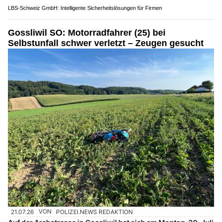
LBS-Schweiz GmbH: Intelligente Sicherheitslösungen für Firmen
Gossliwil SO: Motorradfahrer (25) bei
Selbstunfall schwer verletzt – Zeugen gesucht
21.07.26
VON
POLIZEI.NEWS REDAKTION