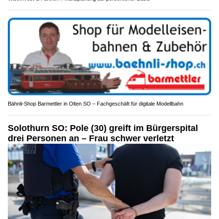
Bähnli-Shop Barmettler in Olten SO – Fachgeschäft für digitale Modellbahn
Solothurn SO: Pole (30) greift im Bürgerspital
drei Personen an – Frau schwer verletzt