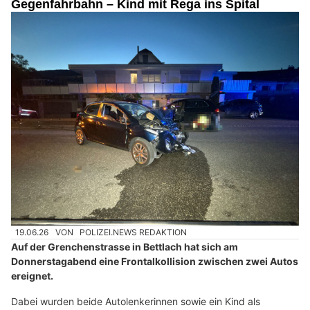
Gegenfahrbahn – Kind mit Rega ins Spital
19.06.26
VON
POLIZEI.NEWS REDAKTION
Auf der Grenchenstrasse in Bettlach hat sich am
Donnerstagabend eine Frontalkollision zwischen zwei Autos
ereignet.
Dabei wurden beide Autolenkerinnen sowie ein Kind als