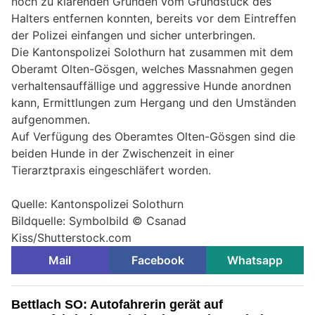
noch zu klärenden Gründen vom Grundstück des
Halters entfernen konnten, bereits vor dem Eintreffen
der Polizei einfangen und sicher unterbringen.
Die Kantonspolizei Solothurn hat zusammen mit dem
Oberamt Olten-Gösgen, welches Massnahmen gegen
verhaltensauffällige und aggressive Hunde anordnen
kann, Ermittlungen zum Hergang und den Umständen
aufgenommen.
Auf Verfügung des Oberamtes Olten-Gösgen sind die
beiden Hunde in der Zwischenzeit in einer
Tierarztpraxis eingeschläfert worden.
Quelle: Kantonspolizei Solothurn
Bildquelle: Symbolbild ©
Csanad
Kiss/Shutterstock.com
Mail
Facebook
Whatsapp
Bettlach SO: Autofahrerin gerät auf