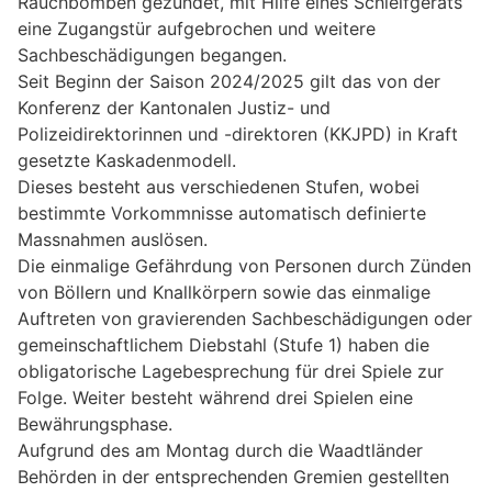
Rauchbomben gezündet, mit Hilfe eines Schleifgeräts
eine Zugangstür aufgebrochen und weitere
Sachbeschädigungen begangen.
Seit Beginn der Saison 2024/2025 gilt das von der
Konferenz der Kantonalen Justiz- und
Polizeidirektorinnen und -direktoren (KKJPD) in Kraft
gesetzte Kaskadenmodell.
Dieses besteht aus verschiedenen Stufen, wobei
bestimmte Vorkommnisse automatisch definierte
Massnahmen auslösen.
Die einmalige Gefährdung von Personen durch Zünden
von Böllern und Knallkörpern sowie das einmalige
Auftreten von gravierenden Sachbeschädigungen oder
gemeinschaftlichem Diebstahl (Stufe 1) haben die
obligatorische Lagebesprechung für drei Spiele zur
Folge. Weiter besteht während drei Spielen eine
Bewährungsphase.
Aufgrund des am Montag durch die Waadtländer
Behörden in der entsprechenden Gremien gestellten