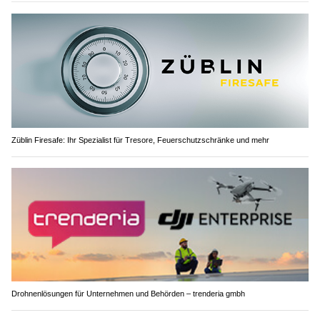
Züblin Firesafe: Ihr Spezialist für Tresore, Feuerschutzschränke und mehr
Drohnenlösungen für Unternehmen und Behörden – trenderia gmbh