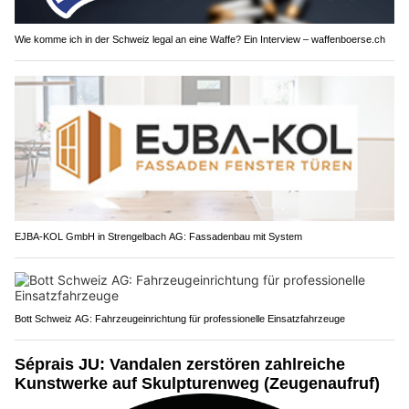
Wie komme ich in der Schweiz legal an eine Waffe? Ein Interview – waffenboerse.ch
EJBA-KOL GmbH in Strengelbach AG: Fassadenbau mit System
Bott Schweiz AG: Fahrzeugeinrichtung für professionelle Einsatzfahrzeuge
Séprais JU: Vandalen zerstören zahlreiche
Kunstwerke auf Skulpturenweg (Zeugenaufruf)