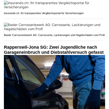
insurando.ch: Ihr transparentes Vergleichsportal für Versicherungen
Basler Carrosseriewerk AG: Carrosserie, Lackierungen und Hagelschäden vom Profi
Rapperswil-Jona SG: Zwei Jugendliche nach
Garageneinbruch und Diebstahlversuch gefasst