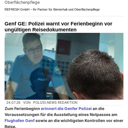
REFRESH GmbH – Ihr Partner für Werterhalt und Oberflächenpflege
Genf GE: Polizei warnt vor Ferienbeginn vor
ungültigen Reisedokumenten
24.07.26
VON
POLIZEI.NEWS REDAKTION
Zum Ferienbeginn
erinnert die Genfer Polizei
an die
Voraussetzungen für die Ausstellung eines Notpasses am
Flughafen Genf
sowie an die wichtigsten Kontrollen vor einer
Reise.