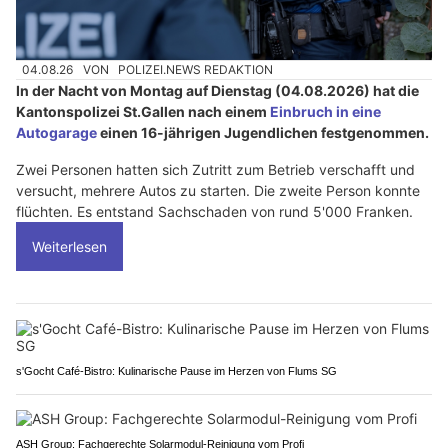
04.08.26
VON
POLIZEI.NEWS REDAKTION
In der Nacht von Montag auf Dienstag (04.08.2026) hat die
Kantonspolizei St.Gallen nach einem
Einbruch in eine
Autogarage
einen 16-jährigen Jugendlichen festgenommen.
Zwei Personen hatten sich Zutritt zum Betrieb verschafft und
versucht, mehrere Autos zu starten. Die zweite Person konnte
flüchten. Es entstand Sachschaden von rund 5'000 Franken.
Weiterlesen
s'Gocht Café-Bistro: Kulinarische Pause im Herzen von Flums SG
ASH Group: Fachgerechte Solarmodul-Reinigung vom Profi