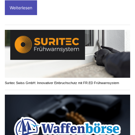
Weiterlesen
Suritec Swiss GmbH: Innovativer Einbruchschutz mit FR.ED Frühwarnsystem