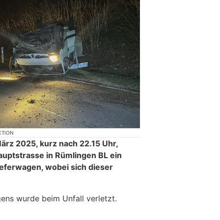
KTION
 März 2025, kurz nach 22.15 Uhr,
auptstrasse in Rümlingen BL ein
ieferwagen, wobei sich dieser
ens wurde beim Unfall verletzt.