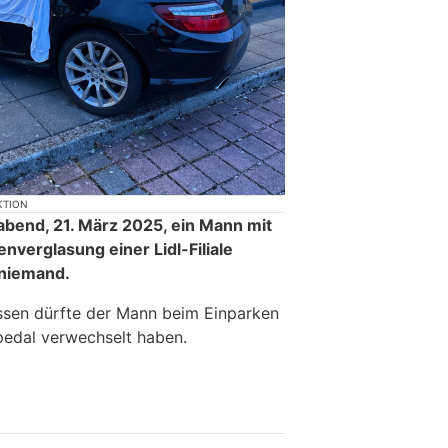
KTION
agabend, 21. März 2025, ein Mann mit
nverglasung einer Lidl-Filiale
 niemand.
ssen dürfte der Mann beim Einparken
edal verwechselt haben.