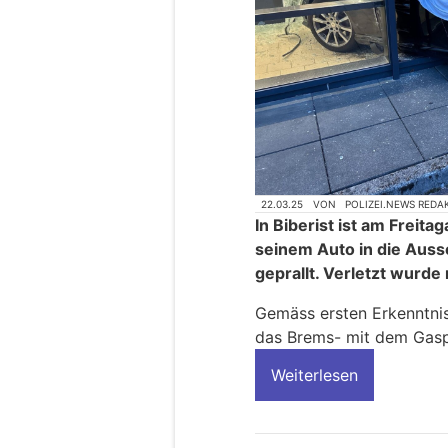
22.03.25
VON
POLIZEI.NEWS REDA
In Biberist ist am Freit
seinem Auto in die Ausse
geprallt. Verletzt wurde
Gemäss ersten Erkenntni
das Brems- mit dem Gasp
Weiterlesen