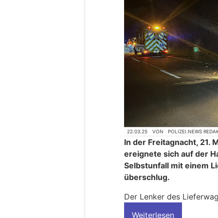
22.03.25
VON
POLIZEI.NEWS REDA
In der Freitagnacht, 21.
ereignete sich auf der H
Selbstunfall mit einem L
überschlug.
Der Lenker des Lieferwag
Weiterlesen