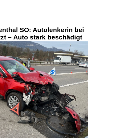
nthal SO: Autolenkerin bei
tzt – Auto stark beschädigt