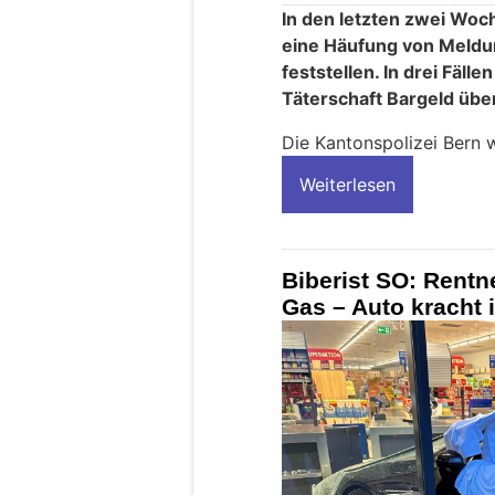
In den letzten zwei Woc
eine Häufung von Meldu
feststellen. In drei Fäl
Täterschaft Bargeld üb
Die Kantonspolizei Bern w
Weiterlesen
Biberist SO: Rentn
Gas – Auto kracht 