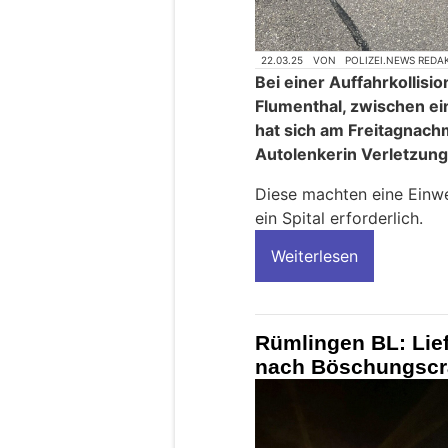
22.03.25
VON
POLIZEI.NEWS REDA
Bei einer Auffahrkollisi
Flumenthal, zwischen e
hat sich am Freitagnachm
Autolenkerin Verletzun
Diese machten eine Einwe
ein Spital erforderlich.
Weiterlesen
Rümlingen BL: Lie
nach Böschungscra