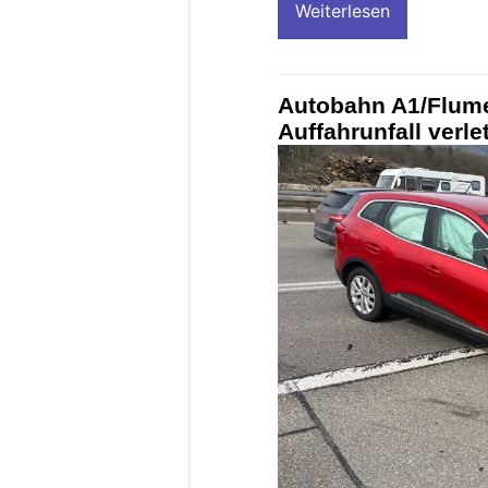
Weiterlesen
Autobahn A1/Flume
Auffahrunfall verle