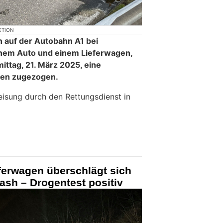
KTION
on auf der Autobahn A1 bei
inem Auto und einem Lieferwagen,
ittag, 21. März 2025, eine
gen zugezogen.
isung durch den Rettungsdienst in
ferwagen überschlägt sich
sh – Drogentest positiv