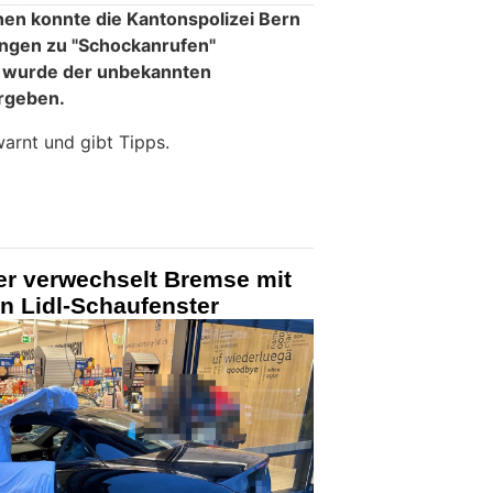
hen konnte die Kantonspolizei Bern
ngen zu "Schockanrufen"
len wurde der unbekannten
ergeben.
arnt und gibt Tipps.
er verwechselt Bremse mit
in Lidl-Schaufenster