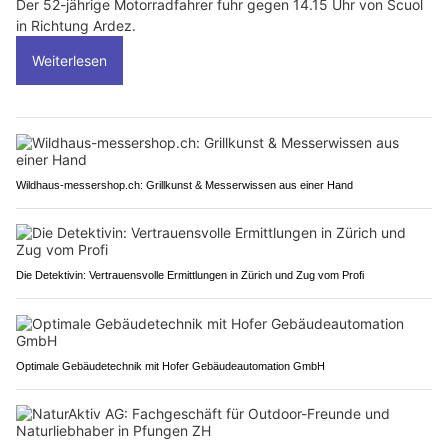
Der 52-jährige Motorradfahrer fuhr gegen 14.15 Uhr von Scuol
in Richtung Ardez.
Weiterlesen
Wildhaus-messershop.ch: Grillkunst & Messerwissen aus einer Hand
Die Detektivin: Vertrauensvolle Ermittlungen in Zürich und Zug vom Profi
Optimale Gebäudetechnik mit Hofer Gebäudeautomation GmbH