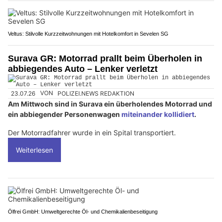
Veltus: Stilvolle Kurzzeitwohnungen mit Hotelkomfort in Sevelen SG
Surava GR: Motorrad prallt beim Überholen in
abbiegendes Auto – Lenker verletzt
23.07.26
VON
POLIZEI.NEWS REDAKTION
Am Mittwoch sind in Surava ein überholendes Motorrad und
ein abbiegender Personenwagen
miteinander kollidiert
.
Der Motorradfahrer wurde in ein Spital transportiert.
Weiterlesen
Ölfrei GmbH: Umweltgerechte Öl- und Chemikalienbeseitigung