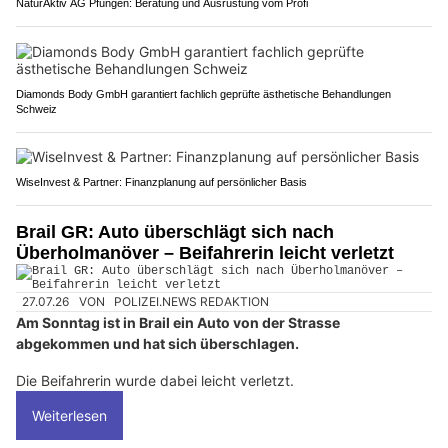
NaturAktiv AG Pfungen: Beratung und Ausrüstung vom Profi
Diamonds Body GmbH garantiert fachlich geprüfte ästhetische Behandlungen
Schweiz
WiseInvest & Partner: Finanzplanung auf persönlicher Basis
Brail GR: Auto überschlägt sich nach
Überholmanöver – Beifahrerin leicht verletzt
27.07.26
VON
POLIZEI.NEWS REDAKTION
Am Sonntag ist in Brail ein Auto von der Strasse
abgekommen und hat sich überschlagen.
Die Beifahrerin wurde dabei leicht verletzt.
Weiterlesen