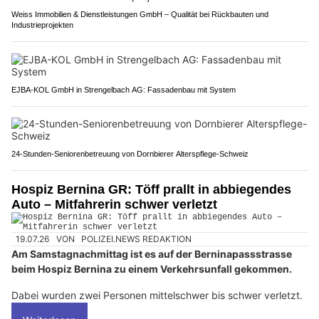
Weiss Immobilien & Dienstleistungen GmbH – Qualität bei Rückbauten und
Industrieprojekten
EJBA-KOL GmbH in Strengelbach AG: Fassadenbau mit System
24-Stunden-Seniorenbetreuung von Dornbierer Alterspflege-Schweiz
Hospiz Bernina GR: Töff prallt in abbiegendes
Auto – Mitfahrerin schwer verletzt
19.07.26
VON
POLIZEI.NEWS REDAKTION
Am Samstagnachmittag ist es auf der Berninapassstrasse
beim Hospiz Bernina zu einem Verkehrsunfall gekommen.
Dabei wurden zwei Personen mittelschwer bis schwer verletzt.