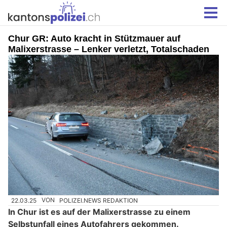
Chur GR: Auto kracht in Stützmauer auf
Malixerstrasse – Lenker verletzt, Totalschaden
22.03.25
VON
POLIZEI.NEWS REDAKTION
In Chur ist es auf der Malixerstrasse zu einem
Selbstunfall eines Autofahrers gekommen.