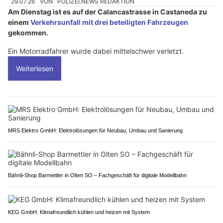
29.07.26
VON
POLIZEI.NEWS REDAKTION
Am Dienstag ist es auf der Calancastrasse in Castaneda zu
einem
Verkehrsunfall mit drei beteiligten Fahrzeugen
gekommen.
Ein Motorradfahrer wurde dabei mittelschwer verletzt.
Weiterlesen
MRS Elektro GmbH: Elektrolösungen für Neubau, Umbau und Sanierung
Bähnli-Shop Barmettler in Olten SO – Fachgeschäft für digitale Modellbahn
KEG GmbH: Klimafreundlich kühlen und heizen mit System